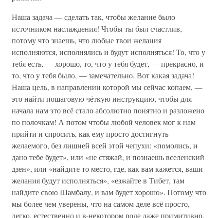
Наша задача — сделать так, чтобы желание было
источником наслаждения! Чтобы ты был счастлив,
потому что знаешь, что любые твои желания
исполняются, исполнялись и будут исполняться! То, что у
тебя есть, — хорошо, то, что у тебя будет, — прекрасно, и
то, что у тебя было, — замечательно. Вот какая задача!
Наша цель, в направлении которой мы сейчас копаем, —
это найти пошаговую чёткую инструкцию, чтобы для
начала нам это всё стало абсолютно понятно и разложено
по полочкам! А потом чтобы любой человек мог к нам
прийти и спросить, как ему просто достигнуть
желаемого, без лишней всей этой чепухи: «помолись, и
дано тебе будет», или «не стяжай, и познаешь вселенский
дзен», или «найдите то место, где, как вам кажется, ваши
желания будут исполняться», «езжайте в Тибет, там
найдите свою Шамбалу, и вам будет хорошо». Потому что
мы более чем уверены, что на самом деле всё просто,
легко, естественно и в-некотором роде даже примитивно.