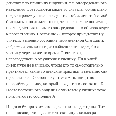
действует по принципу индукции, т.е. опосредованного
наведения. Совершаются какие-то ритуалы, обязательно
под контролем учителя, т.е. учитель обладает этой самой
благодатью, он делает что-то, чего человек не понимает,
но эти действия каким-то опосредованным образов ведут
к просветлению. Состояние А, которое присутствует у
учителя, а именно состояние перманентной благодати,
доброжелательности и расслабленности, передаётся
ученику через какое-то время. Опять-таки,
непосредственно от учителя к ученику. Ни в какой
литературе не написано, чтобы кто-то самостоятельно
практиковал какие-то дзенские практики и внезапно сам
просветлился! Состояние учителя А имплицитно
передаётся ученику, который находится в состоянии Б.
После постоянного общения с учителем у ученика тоже
появляется это состояние А.
И при всём при этом это не религиозная доктрина! Там
не написано, что надо не есть свинину, сколько раз