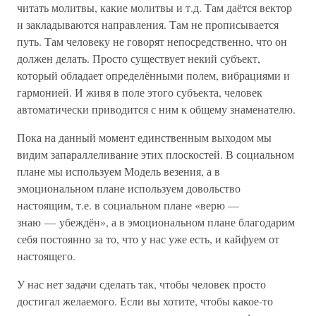
читать молитвы, какие молитвы и т.д. Там даётся вектор
и закладываются направления. Там не прописывается
путь. Там человеку не говорят непосредственно, что он
должен делать. Просто существует некий субъект,
который обладает определёнными полем, вибрациями и
гармонией. И живя в поле этого субъекта, человек
автоматически приводится с ним к общему знаменателю.
Пока на данный момент единственным выходом мы
видим запараллеливание этих плоскостей. В социальном
плане мы используем Модель везения, а в
эмоциональном плане используем довольство
настоящим, т.е. в социальном плане «верю —
знаю — убеждён», а в эмоциональном плане благодарим
себя постоянно за то, что у нас уже есть, и кайфуем от
настоящего.
У нас нет задачи сделать так, чтобы человек просто
достигал желаемого. Если вы хотите, чтобы какое-то