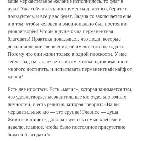
ваше меркантильное желание исполнилось, то флаг в
руки! Уже сейчас есть инструменты для этого, берите и
пользуйтесь, и всё у вас будет. Задача-то заключается ещё
и в том, чтобы человек и эмоционально был постоянно
удовлетворён! Чтобы в душе была перманентная
благодать! Практика показывает, что люди, которые
делали большие свершения, не имели этой благодати.
Потому что они жили только в одной плоскости. У нас
сейчас задача заключается в том, чтобы одновременно и
многого достигать, и испытывать перманентный кайф от
жизни!
Есть две ипостаси. Есть «магия», которая занимается тем,
что удовлетворяет меркантильные кю отдельно взятых
личностей, и есть религия, которая говорит: «Ваши
меркантильные кю — это ерунда! Главное — душа!
Живите в нищете, довольствуйтесь семью хлебами в
неделю, главное, чтобы было постоянное присутствие
божьей благодати!».