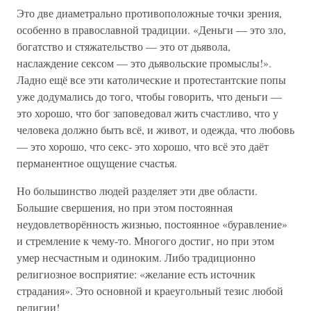
Это две диаметрально противоположные точки зрения,
особенно в православной традиции. «Деньги — это зло,
богатство и стяжательство — это от дьявола,
наслаждение сексом — это дьявольские промыслы!».
Ладно ещё все эти католические и протестантские попы
уже додумались до того, чтобы говорить, что деньги —
это хорошо, что бог заповедовал жить счастливо, что у
человека должно быть всё, и живот, и одежда, что любовь
— это хорошо, что секс- это хорошо, что всё это даёт
перманентное ощущение счастья.
Но большинство людей разделяет эти две области.
Большие свершения, но при этом постоянная
неудовлетворённость жизнью, постоянное «буравление»
и стремление к чему-то. Многого достиг, но при этом
умер несчастным и одиноким. Либо традиционно
религиозное восприятие: «желание есть источник
страдания». Это основной и краеугольный тезис любой
религии!