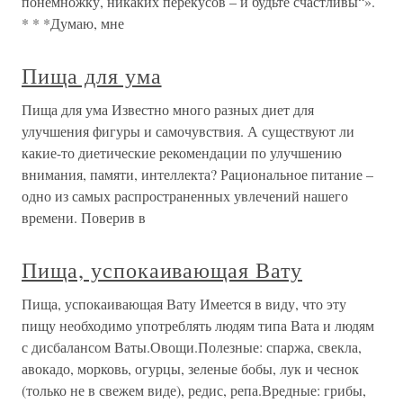
понемножку, никаких перекусов – и будьте счастливы“».
* * *Думаю, мне
Пища для ума
Пища для ума Известно много разных диет для
улучшения фигуры и самочувствия. А существуют ли
какие-то диетические рекомендации по улучшению
внимания, памяти, интеллекта? Рациональное питание –
одно из самых распространенных увлечений нашего
времени. Поверив в
Пища, успокаивающая Вату
Пища, успокаивающая Вату Имеется в виду, что эту
пищу необходимо употреблять людям типа Вата и людям
с дисбалансом Ваты.Овощи.Полезные: спаржа, свекла,
авокадо, морковь, огурцы, зеленые бобы, лук и чеснок
(только не в свежем виде), редис, репа.Вредные: грибы,