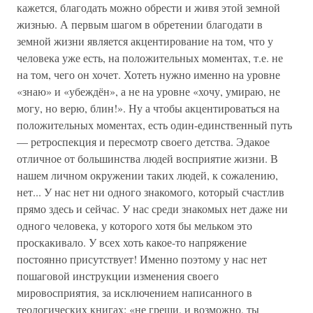
кажется, благодать можно обрести и живя этой земной
жизнью. А первым шагом в обретении благодати в
земной жизни является акцентирование на том, что у
человека уже есть, на положительных моментах, т.е. не
на том, чего он хочет. Хотеть нужно именно на уровне
«знаю» и «убеждён», а не на уровне «хочу, умираю, не
могу, но верю, блин!». Ну а чтобы акцентироваться на
положительных моментах, есть один-единственный путь
— ретроспекция и пересмотр своего детства. Эдакое
отличное от большинства людей восприятие жизни. В
нашем личном окружении таких людей, к сожалению,
нет... У нас нет ни одного знакомого, который счастлив
прямо здесь и сейчас. У нас среди знакомых нет даже ни
одного человека, у которого хотя бы мельком это
проскакивало. У всех хоть какое-то напряжение
постоянно присутствует! Именно поэтому у нас нет
пошаговой инструкции изменения своего
мировосприятия, за исключением написанного в
теологических книгах: «не греши, и возможно, ты