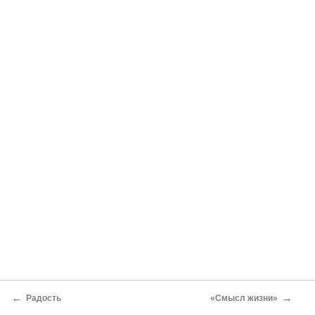
←
→
Радость
«Смысл жизни»