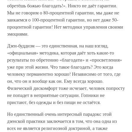
обретёшь божью благодать!». Никто не даёт гарантии.
Мы не говорим о 80-процентной гарантии, мы даже не
заикаемся о 100-процентной гарантии, но нет даже 50-
процентной гарантии! Нет методики управления своими
эмоциями.
Дзен-буддизм — это единственная, на наш взгляд,
«официальная» методика, которая даёт хоть какие-то
результаты по обретению «благодати» и «просветления»
уже при этой жизни. Что такое благодать? Это когда
человеку перманентно хорошо! Независимо от того, где
он, что он и вообще как он. Ему всегда хорошо.
Физический дискомфорт тоже исчезает, человек попросту
не попадет в неприятные ситуации. Гопники не
пристают, без одежды и без пищи не остаётся.
Но единственный очень интересный парадокс этой
дзенской практики заключается в том, что она одна из
всех не является религиозной доктриной, а также