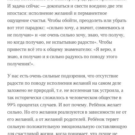
И задача сейчас — докопаться и свести воедино две эти
ипостаси: исполнение желаний и перманентное
ощущение счастья. Чтобы обойти, преодолеть или убрать
вот этот парадокс: «сильно хочу, а значит, сомневаюсь и
не получаю» и «не очень сильно хочу, знаю, что получу,
но когда получаю, не испытываю радости». Чтобы
привести всё это к общему знаменателю: «Я верю, я
знаю, я получаю и я сильно радуюсь по поводу этого
получения!».
У нас есть очень сильные подозрения, что отсутствие
радости по поводу исполнения желаний на самом деле
заложено не природой, т.е. не вселенная так устроила, а
так исторически сложилось в человеческом обществе в
99% процентах случаев. И вот почему. Ребёнок желает
сильно. Но его желания реализуются в зависимости не от
его желаний, а от желаний родителей. Ребёнок теряет
сильную положительную эмоциональную составляющую
для счастливой жизни, когда понимает, что лучше не