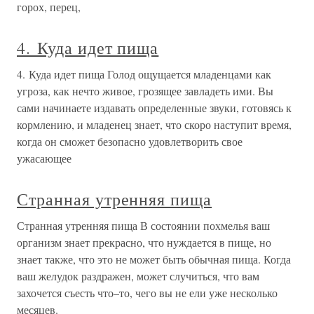
горох, перец,
4. Куда идет пища
4. Куда идет пища Голод ощущается младенцами как
угроза, как нечто живое, грозящее завладеть ими. Вы
сами начинаете издавать определенные звуки, готовясь к
кормлению, и младенец знает, что скоро наступит время,
когда он сможет безопасно удовлетворить свое
ужасающее
Странная утренняя пища
Странная утренняя пища В состоянии похмелья ваш
организм знает прекрасно, что нуждается в пище, но
знает также, что это не может быть обычная пища. Когда
ваш желудок раздражен, может случиться, что вам
захочется съесть что–то, чего вы не ели уже несколько
месяцев.