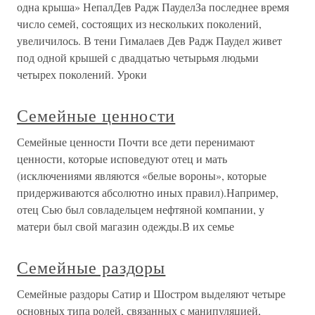
одна крыша» НепалДев Радж ПауделЗа последнее время
число семей, состоящих из нескольких поколений,
увеличилось. В тени Гималаев Дев Радж Паудел живет
под одной крышей с двадцатью четырьмя людьми
четырех поколений. Уроки
Семейные ценности
Семейные ценности Почти все дети перенимают
ценности, которые исповедуют отец и мать
(исключениями являются «белые вороны», которые
придерживаются абсолютно иных правил).Например,
отец Сью был совладельцем нефтяной компании, у
матери был свой магазин одежды.В их семье
Семейные раздоры
Семейные раздоры Сатир и Шостром выделяют четыре
основных типа ролей, связанных с манипуляцией,