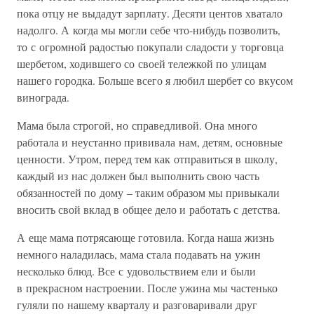
пока отцу не выдадут зарплату. Десяти центов хватало
надолго. А когда мы могли себе что-нибудь позволить,
то с огромной радостью покупали сладости у торговца
шербетом, ходившего со своей тележкой по улицам
нашего городка. Больше всего я любил шербет со вкусом
винограда.
Мама была строгой, но справедливой. Она много
работала и неустанно прививала нам, детям, основные
ценности. Утром, перед тем как отправиться в школу,
каждый из нас должен был выполнить свою часть
обязанностей по дому – таким образом мы привыкали
вносить свой вклад в общее дело и работать с детства.
А еще мама потрясающе готовила. Когда наша жизнь
немного наладилась, мама стала подавать на ужин
несколько блюд. Все с удовольствием ели и были
в прекрасном настроении. После ужина мы частенько
гуляли по нашему кварталу и разговаривали друг