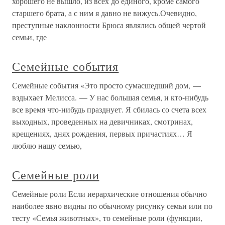
хорошего не вышло, из всех до единого, кроме самого
старшего брата, а с ним я давно не вижусь.Очевидно,
преступные наклонности Брюса являлись общей чертой
семьи, где
Семейные события
Семейные события «Это просто сумасшедший дом, —
вздыхает Мелисса. — У нас большая семья, и кто-нибудь
все время что-нибудь празднует. Я сбилась со счета всех
выходных, проведенных на девичниках, смотринах,
крещениях, днях рождения, первых причастиях… Я
люблю нашу семью,
Семейные роли
Семейные роли Если иерархические отношения обычно
наиболее явно видны по обычному рисунку семьи или по
тесту «Семья животных», то семейные роли (функции,