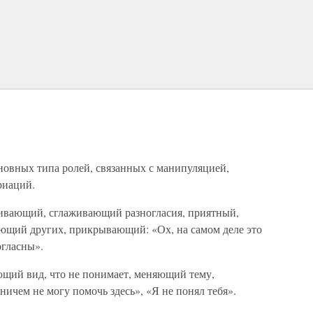
овных типа ролей, связанных с манипуляцией,
риаций.
ющий, сглаживающий разногласия, приятный,
щий других, прикрывающий: «Ох, на самом деле это
огласны».
ий вид, что не понимает, меняющий тему,
ичем не могу помочь здесь», «Я не понял тебя».