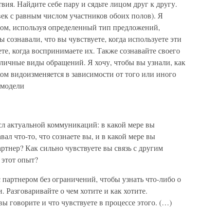
ия. Найдите себе пару и сядьте лицом друг к другу.
ек с равным числом участников обоих полов). Я
гом, используя определенный тип предложений,
 сознавали, что вы чувствуете, когда используете эти
те, когда воспринимаете их. Также сознавайте своего
азличные виды обращений. Я хочу, чтобы вы узнали, как
ом видоизменяется в зависимости от того или иного
 модели
сл актуальной коммуникаций: в какой мере вы
вал что-то, что сознаете вы, и в какой мере вы
ртнер? Как сильно чувствуете вы связь с другим
 этот опыт?
 партнером без ограничений, чтобы узнать что-либо о
Разговаривайте о чем хотите и как хотите.
вы говорите и что чувствуете в процессе этого. (…)