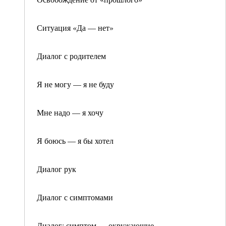
Ситуация «Да — нет»
Диалог с родителем
Я не могу — я не буду
Мне надо — я хочу
Я боюсь — я бы хотел
Диалог рук
Диалог с симптомами
Диалог: симптом — окружающие