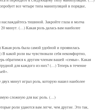
опробует все четыре типа манипуляций в порядке,
я наслаждайтесь тишиной. Закройте глаза и молча
20 минут. (…) Какая роль далась вам наиболее
) Какая роль была самой удобной и проявилась
) В какой роли вы чувствовали себя некомфортно,
рь обратимся к другим членам вашей «семьи». Какая
трудной для каждого из них? (…) Теперь в течение
ьей».
е двух минут играл роль, которую нашел наиболее
самую сложную для вас роль. (…)
торые роли удаются вам легче, чем другие. Это так,