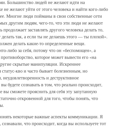
ми. Большинство людей не желают идти на
е не желают уйти от этого человека и найти кого-либо
вее. Многие люди пойманы в свои собственные сети
ых другим людям, чего-то, что эти люди не желают
 продолжает заставлять другого человека делать то,
т делать так, а если ты не делаешь этого — ты плохой».
должен делать какие-то определенные вещи.
то-либо за себя, потому что он «беспомощен», а
противоборство, которое может вывести его «на
 другие скрытые манипуляции. Искреннее
 статус-кво и часто бывает болезненным, но
, неудовлетворенность и деструктивное
вы будете сознавать в том, что реально происходит,
ше вы сможете прояснить для себя эту запутанную
аточно откровенной для того, чтобы понять, что
ы.
онять некоторые важные аспекты коммуникации. Я
сознавали, что происходит, когда вы используете тот