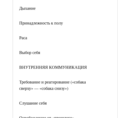
Дыхание
Принадлежность к полу
Раса
Выбор себя
ВНУТРЕННЯЯ КОММУНИКАЦИЯ
Требование и реагирование («собака
сверху» — «собака снизу»)
Слушание себя
Освобождение от «прошлого»