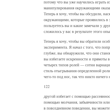
потому что вы уже научились играть и
манипулирования окружающими оказали
Теперь я хочу, чтобы вы обсудили, нас
окружающими, которые проявились в э
пользуетесь вы и какие замечали у дру
сложилось у вас в результате этого оп
Теперь я хочу, чтобы вы обратили особ
эксперимента. Я начал с того, что по
глубже, вы обнаружили, что они станов
вы избегаете искренности и прямоты 
четырех типов ролей — сотни вариаци
стиль отыгрывания определенной роли
чего-то под нос, так что никто ничего
122
другой избегает с помощью рассеяннос
помощью молчания, забывчивости или 
в повседневном поведении, вы можете 