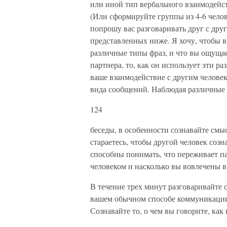
или иной тип вербального взаимодейств
(Или сформируйте группы из 4-6 челов
попрошу вас разговаривать друг с дру
представленных ниже. Я хочу, чтобы вы
различные типы фраз, и что вы ощущае
партнера, то, как он использует эти р
ваше взаимодействие с другим человек
вида сообщений. Наблюдая различные
124
беседы, в особенности сознавайте смы
стараетесь, чтобы другой человек созна
способны понимать, что переживает па
человеком и насколько вы вовлечены в
В течение трех минут разговаривайте с
вашем обычном способе коммуникации. 
Сознавайте то, о чем вы говорите, как 