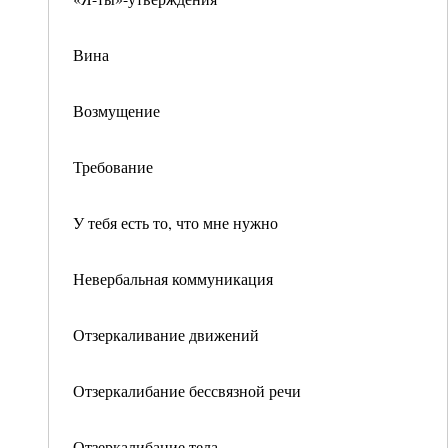
Вина
Возмущение
Требование
У тебя есть то, что мне нужно
Невербальная коммуникация
Отзеркаливание движений
Отзеркалибание бессвязной речи
Отзеркалибание тела