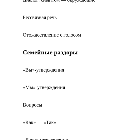
Бессвязная речь
Отождествление с голосом
Семейные раздоры
«Вы»-утверждения
«Мы»-утверждения
Вопросы
«Как» — «Так»
«Я-ты»-утверждения