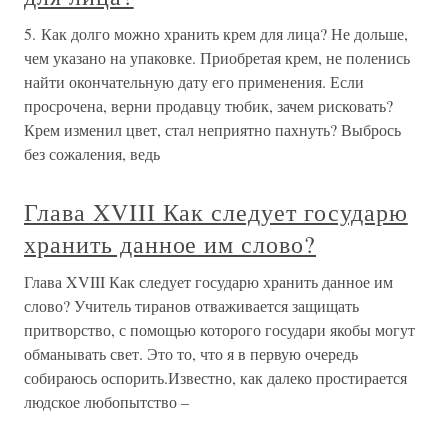
5. Как долго можно хранить крем для лица? Не дольше,
чем указано на упаковке. Приобретая крем, не поленись
найти окончательную дату его применения. Если
просрочена, верни продавцу тюбик, зачем рисковать?
Крем изменил цвет, стал неприятно пахнуть? Выбрось
без сожаления, ведь
Глава XVIII Как следует государю
хранить данное им слово?
Глава XVIII Как следует государю хранить данное им
слово? Учитель тиранов отваживается защищать
притворство, с помощью которого государи якобы могут
обманывать свет. Это то, что я в первую очередь
собираюсь оспорить.Известно, как далеко простирается
людское любопытство –