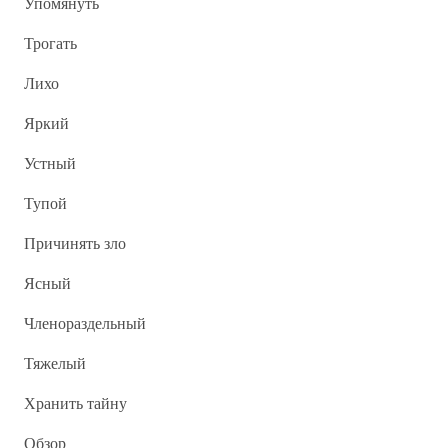
Упомянуть
Трогать
Лихо
Яркий
Устный
Тупой
Причинять зло
Ясный
Членораздельный
Тяжелый
Хранить тайну
Обзор