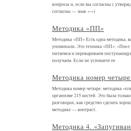
вопросы и, если вы согласны с утвержд
согласны — знак «-»)
Методика «ПП»
Методика «ПП» Есть одна методика, ко
упоминали. Это техника «ПП»: «Поел 
питаемся и перевариваем поступающую
получаем. Если не успеваете ее
Методика номер четыре
Методика номер четыре: методика «пл
организме 215 костей. Это была только
разговорах, как средство сделать хор
методике — контраст.
Методика 4. «Запугива