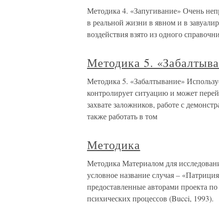
Методика 4. «Запугивание» Очень непри
в реальной жизни в явном и в завуали
воздействия взято из одного справочн
Методика 5. «Забалтыв
Методика 5. «Забалтывание» Используе
контролирует ситуацию и может перей
захвате заложников, работе с демонс
также работать в том
Методика
Методика Материалом для исследовани
условное название случая – «Патрици
предоставленные авторами проекта по
психических процессов (Bucci, 1993).