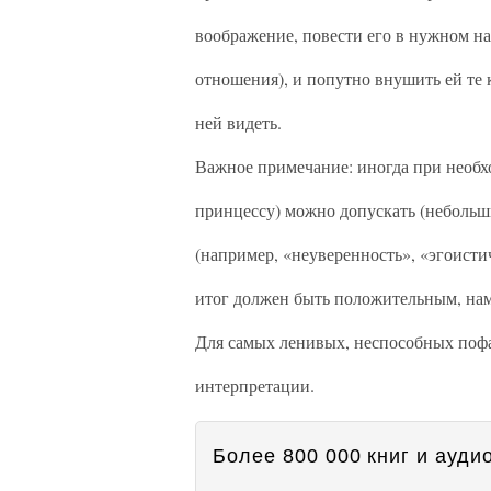
воображение, повести его в нужном на
отношения), и попутно внушить ей те к
ней видеть.
Важное примечание: иногда при необхо
принцессу) можно допускать (неболь
(например, «неуверенность», «эгоисти
итог должен быть положительным, нам
Для самых ленивых, неспособных пофа
интерпретации.
Более 800 000 книг и аудио