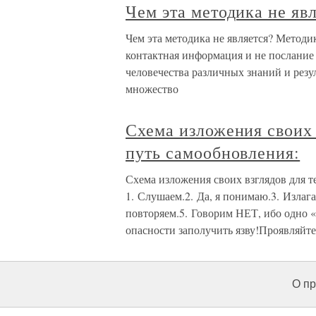
Чем эта методика не яв
Чем эта методика не является? Методи
контактная информация и не послание 
человечества различных знаний и рез
множество
Схема изложения своих в
путь самообновления:
Схема изложения своих взглядов для те
1. Слушаем.2. Да, я понимаю.3. Изла
повторяем.5. Говорим НЕТ, ибо одно «н
опасности заполучить язву!Проявляйте
О пр