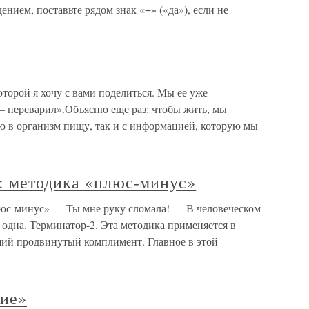
ением, поставьте рядом знак «+» («да»), если не
торой я хочу с вами поделиться. Мы ее уже
– переварил».Объясню еще раз: чтобы жить, мы
 в организм пищу, так и с информацией, которую мы
: методика «плюс-минус»
юс-минус» — Ты мне руку сломала! — В человеческом
 одна. Терминатор-2. Эта методика применяется в
оший продвинутый комплимент. Главное в этой
ние»