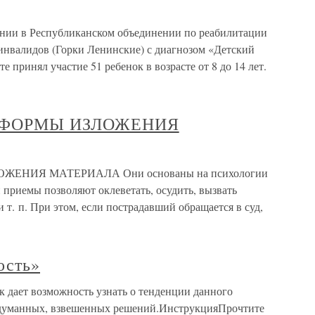
ении в Республиканском объединении по реабилитации
инвалидов (Горки Ленинские) с диагнозом «Детский
 принял участие 51 ребенок в возрасте от 8 до 14 лет.
Е ФОРМЫ ИЗЛОЖЕНИЯ
ЖЕНИЯ МАТЕРИАЛА Они основаны на психологии
и приемы позволяют оклеветать, осудить, вызвать
 т. п. При этом, если пострадавший обращается в суд,
ость»
дает возможность узнать о тенденции данного
бдуманных, взвешенных решений.ИнструкцияПрочтите