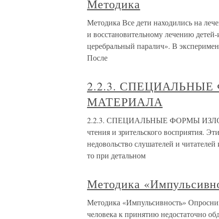
Методика
Методика Все дети находились на леч
и восстановительному лечению детей-
церебральный паралич». В эксперименте
После
2.2.3. СПЕЦИАЛЬНЫ
МАТЕРИАЛА
2.2.3. СПЕЦИАЛЬНЫЕ ФОРМЫ ИЗЛО
чтения и зрительского восприятия. Эт
недовольство слушателей и читателей и
то при детальном
Методика «Импульсивн
Методика «Импульсивность» Опросник 
человека к принятию недостаточно о