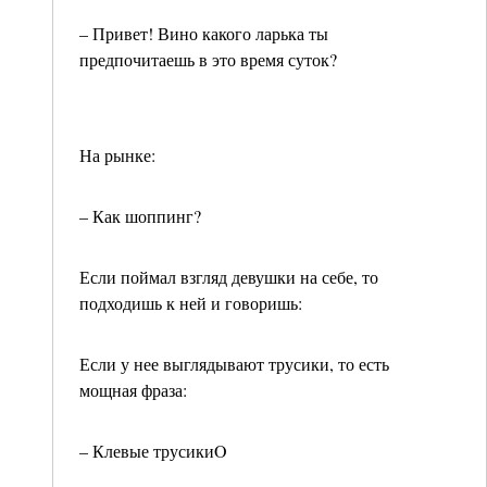
– Привет! Вино какого ларька ты
предпочитаешь в это время суток?
На рынке:
– Как шоппинг?
Если поймал взгляд девушки на себе, то
подходишь к ней и говоришь:
Если у нее выглядывают трусики, то есть
мощная фраза:
– Клевые трусикиO