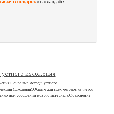
писки в подарок
и наслаждайся
устного изложения
ения Основные методы устного
 лекция (школьная).Общим для всех методов является
енно при сообщении нового материала.Объяснение –