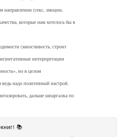
м направлении (секс, эмоции,
ачества, которые нам хотелось бы в
димости (заносчивость, строит
шие)негативные интерпретации
чность», но в целом
 ведь надо позитивный настрой.
нтазировать, дальше шпаргалка по
книг! 📚