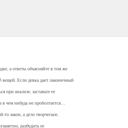
дке, а ответы объясняйте в том же
 5 вещей. Если девка дает лаконичный
ься при анализе, заставьте ее
на в чем нибудь не проболтается…
-то закон, а дело творческое,
езаметно, разбудить ее