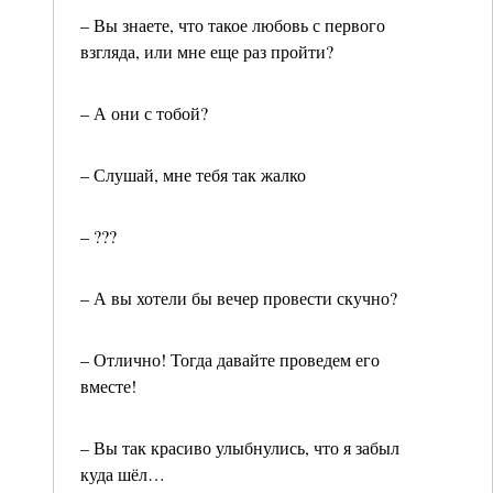
– Вы знаете, что такое любовь с первого
взгляда, или мне еще раз пройти?
– А они с тобой?
– Слушай, мне тебя так жалко
– ???
– А вы хотели бы вечер провести скучно?
– Отлично! Тогда давайте проведем его
вместе!
– Вы так красиво улыбнулись, что я забыл
куда шёл…