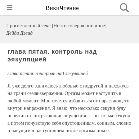
ВикиЧтение
Просветленный секс [Нечто совершенно иное]
Дейда Дэвид
глава пятая. контроль над
эякуляцией
глава пятая. контроль над эякуляцией
Я уже долго занимаюсь любовью с подругой и нахожусь
на грани семяизвержения. Оргазм может наступить в
любой момент. Мне хочется избавиться от нарастающего
внутри напряжения. Я знаю, что несколько секунд буду
переживать потрясающие ощущения — несколько секунд,
а потом почувствую себя опустошенным, сонным, словно
плывущим в наступившем после оргазма покое.