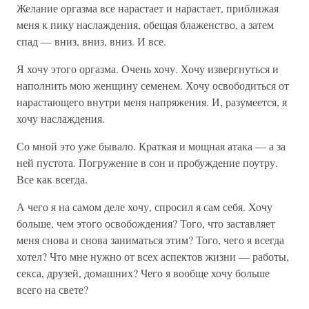
Желание оргазма все нарастает и нарастает, приближая
меня к пику наслаждения, обещая блаженство, а затем
спад — вниз, вниз, вниз. И все.
Я хочу этого оргазма. Очень хочу. Хочу извергнуться и
наполнить мою женщину семенем. Хочу освободиться от
нарастающего внутри меня напряжения. И, разумеется, я
хочу наслаждения.
Со мной это уже бывало. Краткая и мощная атака — а за
ней пустота. Погружение в сон и пробуждение поутру.
Все как всегда.
А чего я на самом деле хочу, спросил я сам себя. Хочу
больше, чем этого освобождения? Того, что заставляет
меня снова и снова заниматься этим? Того, чего я всегда
хотел? Что мне нужно от всех аспектов жизни — работы,
секса, друзей, домашних? Чего я вообще хочу больше
всего на свете?