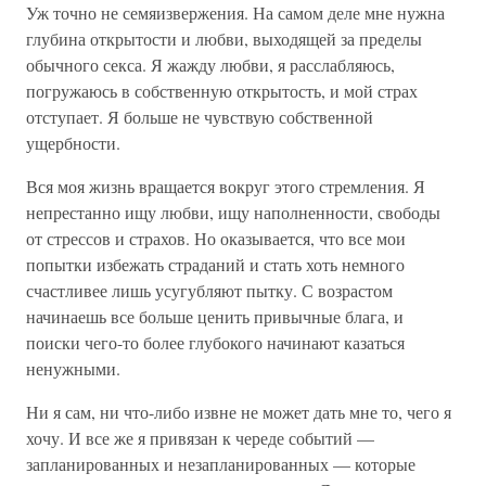
Уж точно не семяизвержения. На самом деле мне нужна
глубина открытости и любви, выходящей за пределы
обычного секса. Я жажду любви, я расслабляюсь,
погружаюсь в собственную открытость, и мой страх
отступает. Я больше не чувствую собственной
ущербности.
Вся моя жизнь вращается вокруг этого стремления. Я
непрестанно ищу любви, ищу наполненности, свободы
от стрессов и страхов. Но оказывается, что все мои
попытки избежать страданий и стать хоть немного
счастливее лишь усугубляют пытку. С возрастом
начинаешь все больше ценить привычные блага, и
поиски чего-то более глубокого начинают казаться
ненужными.
Ни я сам, ни что-либо извне не может дать мне то, чего я
хочу. И все же я привязан к череде событий —
запланированных и незапланированных — которые