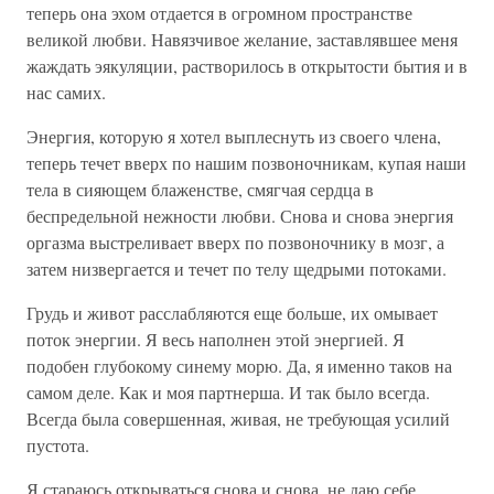
теперь она эхом отдается в огромном пространстве
великой любви. Навязчивое желание, заставлявшее меня
жаждать эякуляции, растворилось в открытости бытия и в
нас самих.
Энергия, которую я хотел выплеснуть из своего члена,
теперь течет вверх по нашим позвоночникам, купая наши
тела в сияющем блаженстве, смягчая сердца в
беспредельной нежности любви. Снова и снова энергия
оргазма выстреливает вверх по позвоночнику в мозг, а
затем низвергается и течет по телу щедрыми потоками.
Грудь и живот расслабляются еще больше, их омывает
поток энергии. Я весь наполнен этой энергией. Я
подобен глубокому синему морю. Да, я именно таков на
самом деле. Как и моя партнерша. И так было всегда.
Всегда была совершенная, живая, не требующая усилий
пустота.
Я стараюсь открываться снова и снова, не даю себе