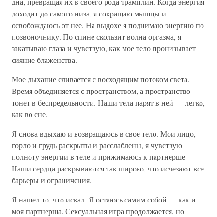
дна, превращая их в своего рода трамплин. Когда энергия
доходит до самого низа, я сокращаю мышцы и
освобождаюсь от нее. На выдохе я поднимаю энергию по
позвоночнику. По спине скользит волна оргазма, я
закатываю глаза и чувствую, как мое тело пронизывает
сияние блаженства.
Мое дыхание сливается с восходящим потоком света.
Время объединяется с пространством, а пространство
тонет в беспредельности. Наши тела парят в ней — легко,
как во сне.
Я снова вдыхаю и возвращаюсь в свое тело. Мои лицо,
горло и грудь раскрыты и расслаблены, я чувствую
полноту энергий в теле и прижимаюсь к партнерше.
Наши сердца раскрываются так широко, что исчезают все
барьеры и ограничения.
Я нашел то, что искал. Я остаюсь самим собой — как и
моя партнерша. Сексуальная игра продолжается, но