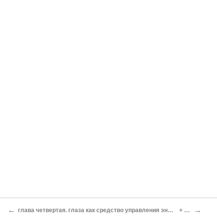
←
→
глава четвертая. глаза как средство управления энергией
+ + +