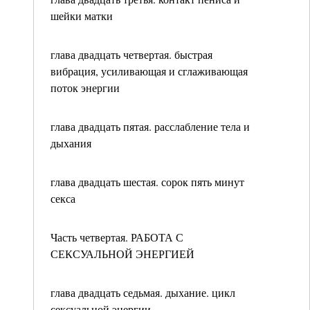
шейки матки
глава двадцать четвертая. быстрая
вибрация, усиливающая и сглаживающая
поток энергии
глава двадцать пятая. расслабление тела и
дыхания
глава двадцать шестая. сорок пять минут
секса
Часть четвертая. РАБОТА С
СЕКСУАЛЬНОЙ ЭНЕРГИЕЙ
глава двадцать седьмая. дыхание. цикл
сексуальной энергии