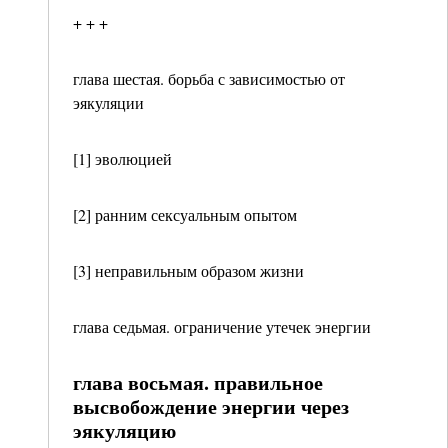
+ + +
глава шестая. борьба с зависимостью от
эякуляции
[1] эволюцией
[2] ранним сексуальным опытом
[3] неправильным образом жизни
глава седьмая. ограничение утечек энергии
глава восьмая. правильное
высвобождение энергии через
эякуляцию