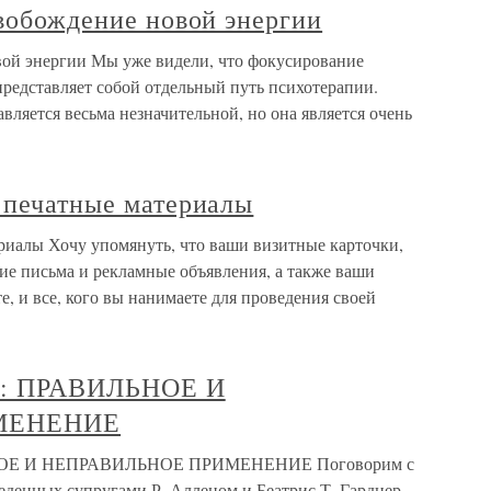
свобождение новой энергии
овой энергии Мы уже видели, что фокусирование
 представляет собой отдельный путь психотерапии.
ляется весьма незначительной, но она является очень
 печатные материалы
ериалы Хочу упомянуть, что ваши визитные карточки,
ие письма и рекламные объявления, а также ваши
те, и все, кого вы нанимаете для проведения своей
А: ПРАВИЛЬНОЕ И
МЕНЕНИЕ
НОЕ И НЕПРАВИЛЬНОЕ ПРИМЕНЕНИЕ Поговорим с
денных супругами Р. Алленом и Беатрис Т. Гарднер