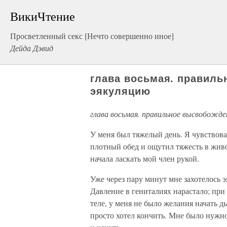
ВикиЧтение
Просветленный секс [Нечто совершенно иное]
Дейда Дэвид
глава восьмая. правиль
эякуляцию
глава восьмая. правильное высвобожде
У меня был тяжелый день. Я чувствова
плотный обед и ощутил тяжесть в живо
начала ласкать мой член рукой.
Уже через пару минут мне захотелось 
Давление в гениталиях нарастало; при
теле, у меня не было желания начать д
просто хотел кончить. Мне было нужно