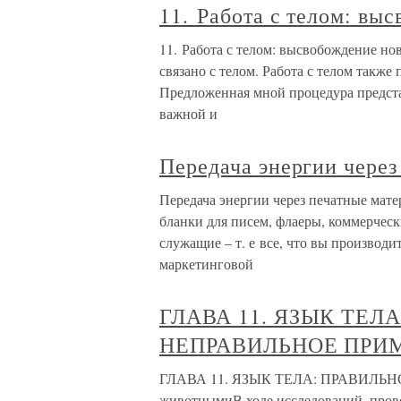
11. Работа с телом: вы
11. Работа с телом: высвобождение н
связано с телом. Работа с телом также
Предложенная мной процедура представ
важной и
Передача энергии через
Передача энергии через печатные мат
бланки для писем, флаеры, коммерческ
служащие – т. е все, что вы производи
маркетинговой
ГЛАВА 11. ЯЗЫК ТЕЛ
НЕПРАВИЛЬНОЕ ПРИ
ГЛАВА 11. ЯЗЫК ТЕЛА: ПРАВИЛЬ
животнымиВ ходе исследований, прове