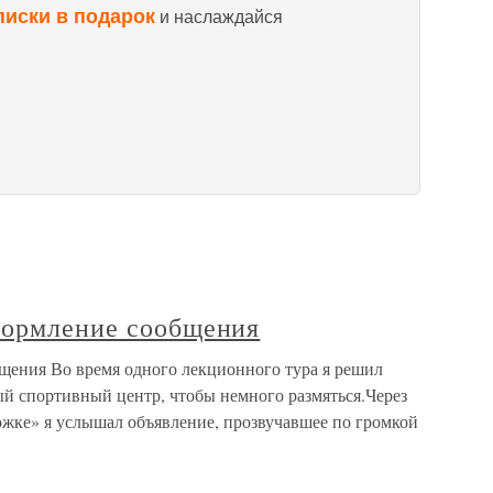
писки в подарок
и наслаждайся
формление сообщения
щения Во время одного лекционного тура я решил
ый спортивный центр, чтобы немного размяться.Через
ожке» я услышал объявление, прозвучавшее по громкой