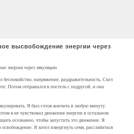
ное высвобождение энергии через
ние энергии через эякуляцию
л беспокойство, напряжение, раздражительность. Съел
те. Потом отправился в постель с подругой, и она
эякулировать. Я был готов кончить в любую минуту.
 этом я не чувствовал движения энергии в остальном
ышать осознанно, чтобы запустить это движение. Я
 освобождение. Я хотел извергнуть семя, расслабиться