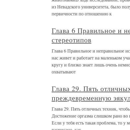
из Невадского университета, было полу
первичности по отношению к
Глава 6 Правильное и н
стереотипов
Глава 6 Правильное и неправильное 
нас живет и работает на маленьком уч
кругу и близко знает лишь очень нем
охватывают
Глава 29. Пять отличны
преждевременную эяку
Глава 29. Пять отличных техник, что
Достижение оргазма слишком рано во
Если у тебя есть такая проблема, то у 
расписано, как