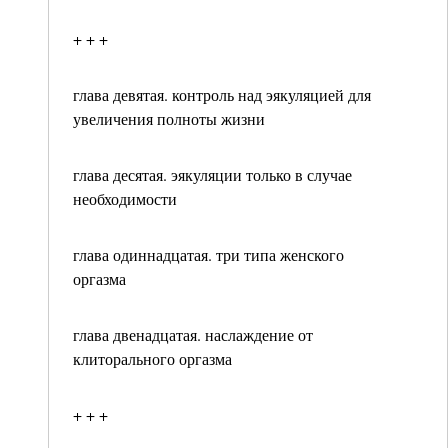
+ + +
глава девятая. контроль над эякуляцией для
увеличения полноты жизни
глава десятая. эякуляции только в случае
необходимости
глава одиннадцатая. три типа женского
оргазма
глава двенадцатая. наслаждение от
клиторального оргазма
+ + +