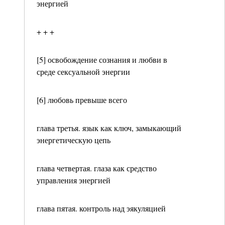
энергией
+ + +
[5] освобождение сознания и любви в
среде сексуальной энергии
[6] любовь превыше всего
глава третья. язык как ключ, замыкающий
энергетическую цепь
глава четвертая. глаза как средство
управления энергией
глава пятая. контроль над эякуляцией