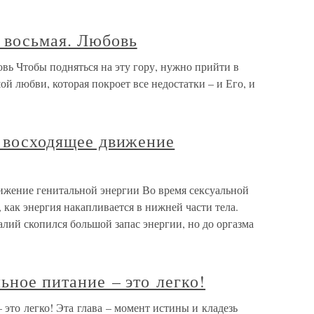
восьмая. Любовь
 Чтобы подняться на эту гору, нужно прийти в
й любви, которая покроет все недостатки – и Его, и
. восходящее движение
вижение генитальной энергии Во время сексуальной
как энергия накапливается в нижней части тела.
алий скопился большой запас энергии, но до оргазма
ьное питание – это легко!
 это легко! Эта глава – момент истины и кладезь