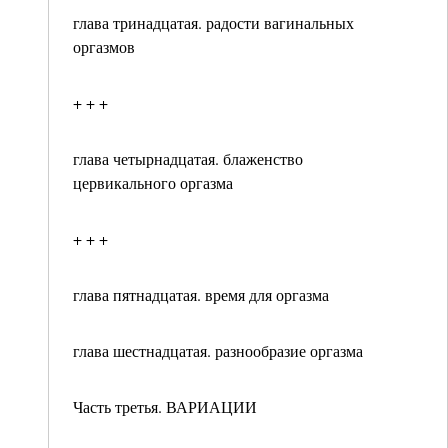
глава тринадцатая. радости вагинальных
оргазмов
+ + +
глава четырнадцатая. блаженство
цервикального оргазма
+ + +
глава пятнадцатая. время для оргазма
глава шестнадцатая. разнообразие оргазма
Часть третья. ВАРИАЦИИ