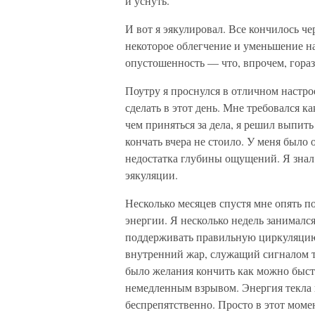
и уснуть.
И вот я эякулировал. Все кончилось че
некоторое облегчение и уменьшение н
опустошенность — что, впрочем, горазд
Поутру я проснулся в отличном настро
сделать в этот день. Мне требовался 
чем приняться за дела, я решил выпить 
кончать вчера не стоило. У меня было
недостатка глубины ощущений. Я знал
эякуляции.
Несколько месяцев спустя мне опять п
энергии. Я несколько недель занимался
поддерживать правильную циркуляцию 
внутренний жар, служащий сигналом то
было желания кончить как можно быстр
немедленным взрывом. Энергия текла
беспрепятственно. Просто в этот моме