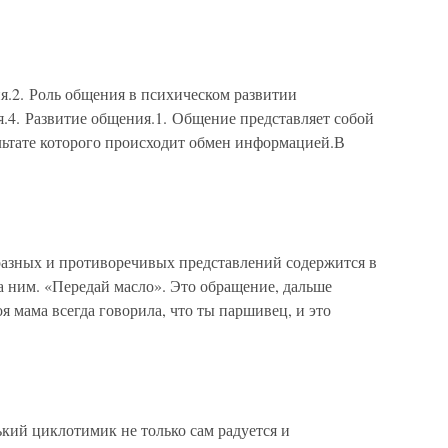
я.2. Роль общения в психическом развитии
.4. Развитие общения.1. Общение представляет собой
льтате которого происходит обмен информацией.В
разных и противоречивых представлений содержится в
за ним. «Передай масло». Это обращение, дальше
я мама всегда говорила, что ты паршивец, и это
й циклотимик не только сам радуется и