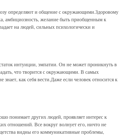
зу определяют и общение с окружающими.Здоровому
ка, амбициозность, желание быть приобщенным к
падает на людей, сильных психологически и
аток интуиции, эмпатии. Он не может проникнуть в
гадать, что творится с окружающими. В самых
 знает, как себя вести.Даже если человек относится к
о понимает других людей, проявляет интерес к
их отношений. Все вокруг волнует его, ничто не
 детства видны его коммуникативные проблемы,