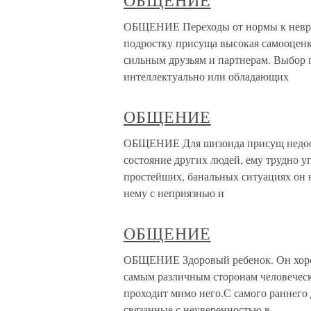
ОБЩЕНИЕ
ОБЩЕНИЕ Переходы от нормы к невро
подростку присуща высокая самооцен
сильным друзьям и партнерам. Выбор 
интеллектуально или обладающих
ОБЩЕНИЕ
ОБЩЕНИЕ Для шизоида присущ недост
состояние других людей, ему трудно у
простейших, банальных ситуациях он не
нему с неприязнью и
ОБЩЕНИЕ
ОБЩЕНИЕ Здоровый ребенок. Он хорош
самым различным сторонам человеческ
проходит мимо него.С самого раннего
связанные с неуверенностью в