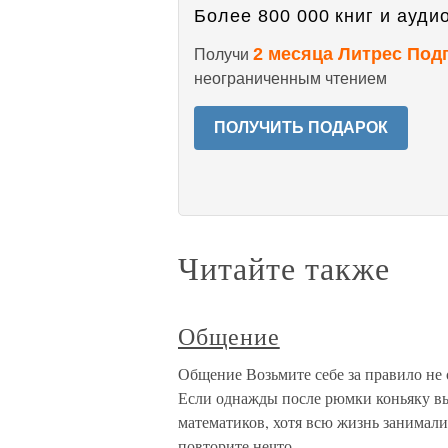
Более 800 000 книг и аудио
2 месяца Литрес Под
Получи
неограниченным чтением
ПОЛУЧИТЬ ПОДАРОК
Читайте также
Общение
Общение Возьмите себе за правило не 
Если однажды после рюмки коньяку вы
математиков, хотя всю жизнь занимал
повторите нечто