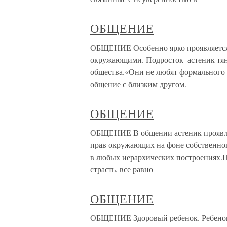
ОБЩЕНИЕ
ОБЩЕНИЕ Особенно ярко проявляется
окружающими. Подросток–астеник тянет
общества.«Они не любят формального
общение с близким другом.
ОБЩЕНИЕ
ОБЩЕНИЕ В общении астеник проявля
прав окружающих на фоне собственно
в любых иерархических построениях.Ц
страсть, все равно
ОБЩЕНИЕ
ОБЩЕНИЕ Здоровый ребенок. Ребенок