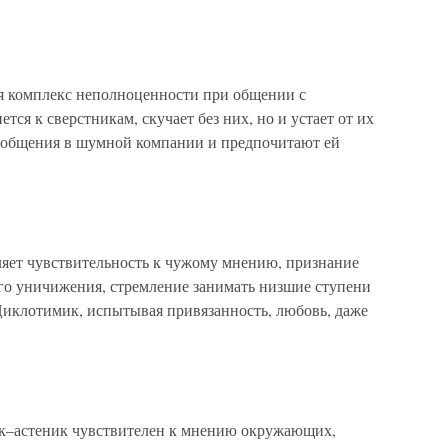
 комплекс неполноценности при общении с
ся к сверстникам, скучает без них, но и устает от их
 общения в шумной компании и предпочитают ей
ет чувствительность к чужому мнению, признание
го уничижения, стремление занимать низшие ступени
иклотимик, испытывая привязанность, любовь, даже
–астеник чувствителен к мнению окружающих,