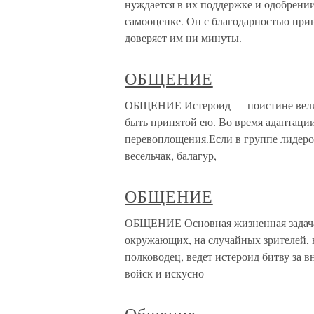
нуждается в их поддержке и одобрени
самооценке. Он с благодарностью прин
доверяет им ни минуты.
ОБЩЕНИЕ
ОБЩЕНИЕ Истероид — поистине велики
быть принятой ею. Во время адаптации
перевоплощения.Если в группе лидером
весельчак, балагур,
ОБЩЕНИЕ
ОБЩЕНИЕ Основная жизненная задача 
окружающих, на случайных зрителей, 
полководец, ведет истероид битву за 
войск и искусно