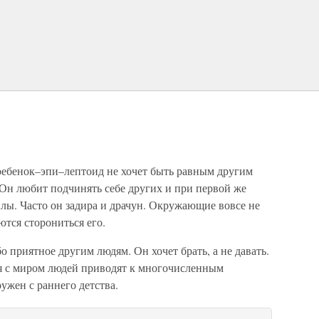
ебенок–эпи–лептоид не хочет быть равным другим
 Он любит подчинять себе других и при первой же
лы. Часто он задира и драчун. Окружающие вовсе не
ются сторониться его.
о приятное другим людям. Он хочет брать, а не давать.
 с миром людей приводят к многочисленным
ужен с раннего детства.