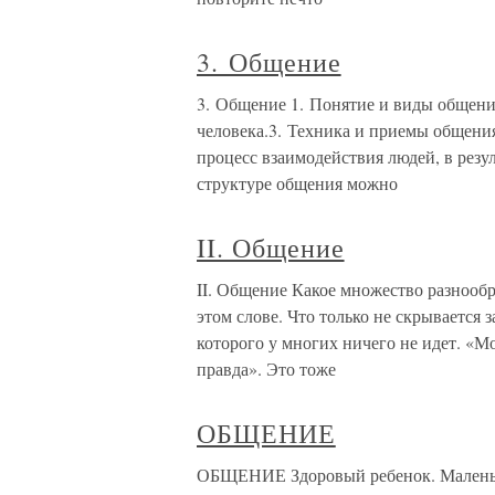
3. Общение
3. Общение 1. Понятие и виды общени
человека.3. Техника и приемы общения
процесс взаимодействия людей, в резу
структуре общения можно
II. Общение
II. Общение Какое множество разнооб
этом слове. Что только не скрывается 
которого у многих ничего не идет. «Мо
правда». Это тоже
ОБЩЕНИЕ
ОБЩЕНИЕ Здоровый ребенок. Маленьки