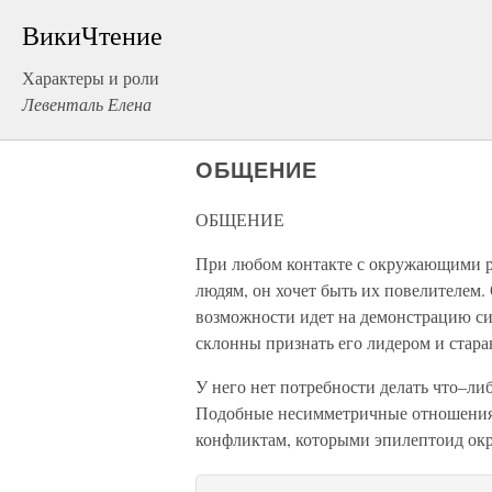
ВикиЧтение
Характеры и роли
Левенталь Елена
ОБЩЕНИЕ
ОБЩЕНИЕ
При любом контакте с окружающими р
людям, он хочет быть их повелителем.
возможности идет на демонстрацию си
склонны признать его лидером и стара
У него нет потребности делать что–либ
Подобные несимметричные отношения
конфликтам, которыми эпилептоид окр