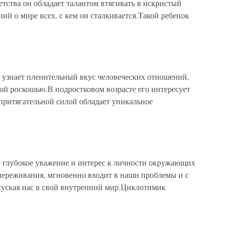
етства он обладает талантом втягивать в искристый
ий о мире всех, с кем он сталкивается.Такой ребенок
знает пленительный вкус человеческих отношений,
шой роскошью.В подростковом возрасте его интересует
притягательной силой обладает уникальное
лубокое уважение и интерес к личности окружающих
опереживания, мгновенно входит в наши проблемы и с
 пуская нас в свой внутренний мир.Циклотимик