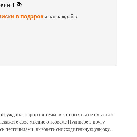
книг! 📚
писки в подарок
и наслаждайся
обсуждать вопросы и темы, в которых вы не смыслите.
скажете свое мнение о теореме Пуанкаре в кругу
ись пестицидами, вызовете снисходительную улыбку,