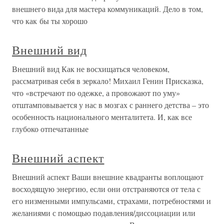
внешнего вида для мастера коммуникаций. Дело в том,
что как бы ты хорошо
Внешний вид
Внешний вид Как не восхищаться человеком,
рассматривая себя в зеркало! Михаил Генин Присказка,
что «встречают по одежке, а провожают по уму»
отштамповывается у нас в мозгах с раннего детства – это
особенность национального менталитета. И, как все
глубоко отпечатанные
Внешний аспект
Внешний аспект Ваши внешние квадранты воплощают
восходящую энергию, если они отстраняются от тела с
его низменными импульсами, страхами, потребностями и
желаниями с помощью подавления/диссоциации или