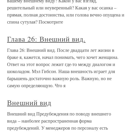
вашему внешнему виду? Какой у вас взгляд,
решительный или неуверенный? Какая у вас осанка –
прямая, полная достоинства, или голова вечно опущена и
спина сутулая? Посмотрите
Глава 26: Внешний вид.
Глава 26: Внешний вид. После двадцати лет жизни в
браке я, кажется, начал понимать, чего хочет женщина.
Ответ на этот вопрос лежит где-то между диалогом и
шоколадом. Мэл Гибсон. Наша внешность играет для
барышень достаточно важную роль. Важную, но не
самую определяющую. Что я
Внешний вид
Внешний вид Предубеждения по поводу внешнего
вида – наиболее распространенная форма
предубеждений. У менеджеров по персоналу есть