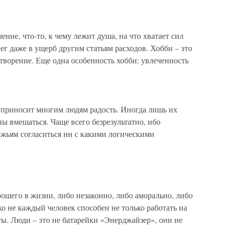
ение, что-то, к чему лежит душа, на что хватает сил
ег даже в ущерб другим статьям расходов. Хобби – это
творение. Еще одна особенность хобби: увлеченность
приносит многим людям радость. Иногда лишь их
 вмешаться. Чаще всего безрезультатно, ибо
ужьям согласиться ни с какими логическими
рошего в жизни, либо незаконно, либо аморально, либо
о не каждый человек способен не только работать на
оты. Люди – это не батарейки «Энерджайзер», они не