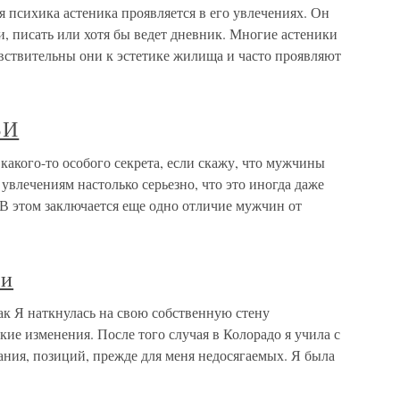
психика астеника проявляется в его увлечениях. Он
и, писать или хотя бы ведет дневник. Многие астеники
вствительны они к эстетике жилища и часто проявляют
БИ
го-то особого секрета, если скажу, что мужчины
увлечениям настолько серьезно, что это иногда даже
 В этом заключается еще одно отличие мужчин от
би
ак Я наткнулась на свою собственную стену
ие изменения. После того случая в Колорадо я учила с
ния, позиций, прежде для меня недосягаемых. Я была