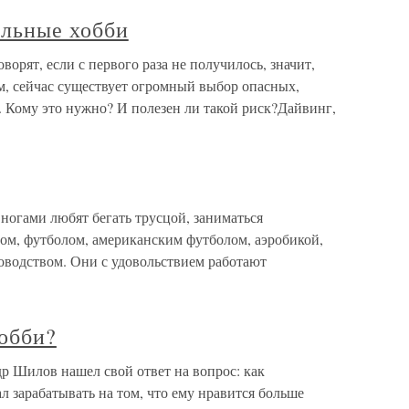
льные хобби
орят, если с первого раза не получилось, значит,
м, сейчас существует огромный выбор опасных,
. Кому это нужно? И полезен ли такой риск?Дайвинг,
ногами любят бегать трусцой, заниматься
ом, футболом, американским футболом, аэробикой,
оводством. Они с удовольствием работают
хобби?
др Шилов нашел свой ответ на вопрос: как
л зарабатывать на том, что ему нравится больше