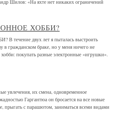
сандр Шилов: «На яхте нет никаких ограничений
РОННОЕ ХОББИ?
 течение двух лет я пыталась выстроить
 в гражданском браке, но у меня ничего не
о хобби: покупать разные электронные «игрушки».
ые увлечения, их смена, одновременное
жадностью Гаргантюа он бросается на все новые
не, прыгать с парашютом, заниматься всеми видами