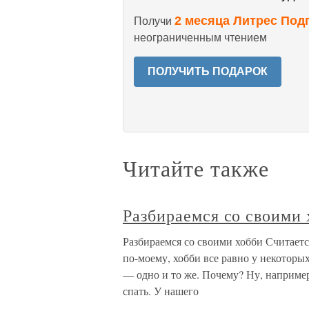
2 месяца Литрес Под
Получи
неограниченным чтением
ПОЛУЧИТЬ ПОДАРОК
Читайте также
Разбираемся со своими 
Разбираемся со своими хобби Считается
по-моему, хобби все равно у некоторы
— одно и то же. Почему? Ну, например
спать. У нашего