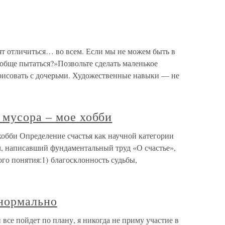
т отличиться… во всем. Если мы не можем быть в
вообще пытаться?»Позвольте сделать маленькое
 рисовать с дочерьми. Художественные навыки — не
 мусора – мое хобби
хобби Определение счастья как научной категории
ч, написавший фундаментальный труд «О счастье»,
го понятия:1) благосклонность судьбы,
 нормально
и все пойдет по плану, я никогда не приму участие в