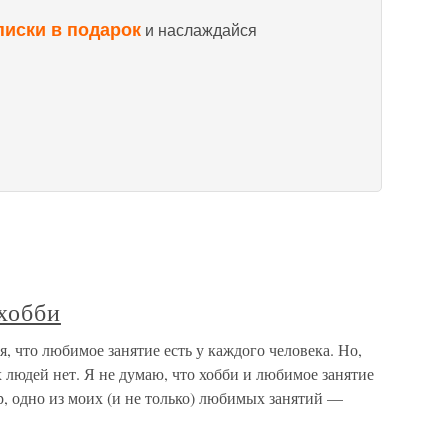
писки в подарок
и наслаждайся
хобби
, что любимое занятие есть у каждого человека. Но,
х людей нет. Я не думаю, что хобби и любимое занятие
, одно из моих (и не только) любимых занятий —