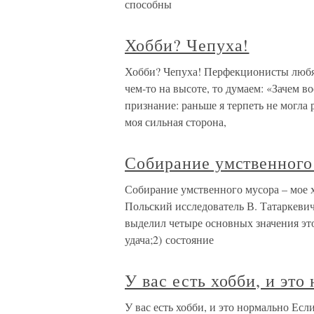
способны
Хобби? Чепуха!
Хобби? Чепуха! Перфекционисты любя
чем-то на высоте, то думаем: «Зачем 
признание: раньше я терпеть не могла
моя сильная сторона,
Собирание умственного
Собирание умственного мусора – мое 
Польский исследователь В. Татаркеви
выделил четыре основных значения это
удача;2) состояние
У вас есть хобби, и это
У вас есть хобби, и это нормально Есл