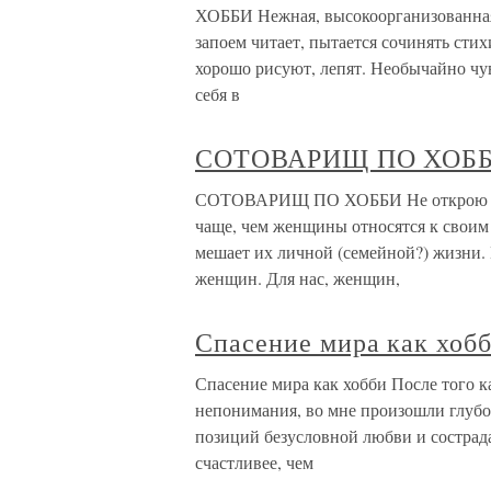
ХОББИ Нежная, высокоорганизованная 
запоем читает, пытается сочинять стих
хорошо рисуют, лепят. Необычайно чу
себя в
СОТОВАРИЩ ПО ХОБ
СОТОВАРИЩ ПО ХОББИ Не открою како
чаще, чем женщины относятся к своим 
мешает их личной (семейной?) жизни.
женщин. Для нас, женщин,
Спасение мира как хоб
Спасение мира как хобби После того к
непонимания, во мне произошли глубок
позиций безусловной любви и сострада
счастливее, чем