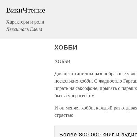
ВикиЧтение
Характеры и роли
Левенталь Елена
ХОББИ
ХОББИ
Для него типичны разнообразные увле
нескольких хобби. С жадностью Гарган
играть на саксофоне, прыгать с парашю
быть суперагентом.
И он меняет хобби, каждый раз отдава
страстью.
Более 800 000 книг и аудио