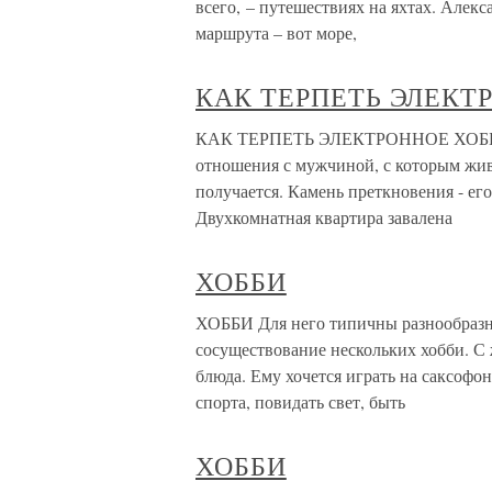
всего, – путешествиях на яхтах. Алек
маршрута – вот море,
КАК ТЕРПЕТЬ ЭЛЕКТ
КАК ТЕРПЕТЬ ЭЛЕКТРОННОЕ ХОББИ? В
отношения с мужчиной, с которым живу
получается. Камень преткновения - ег
Двухкомнатная квартира завалена
ХОББИ
ХОББИ Для него типичны разнообразн
сосуществование нескольких хобби. С 
блюда. Ему хочется играть на саксофо
спорта, повидать свет, быть
ХОББИ