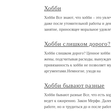
Хобби
Хобби Все знают, что хобби – это увлеч
даже после утомительной работы и ден
занятие, приносящее моральное удовле
Хобби слишком дорого?
Хобби слишком дорого? Ценное хобби 
жены, подсчитывая расходы, вынуждены
привязанность к хобби не позволяет м
аргументами.Немногие, уходя на
Хобби бывают разные
Хобби бывают разные Все, что есть хо
ведет к ожирению. Закон Мерфи. Далек
работе, но и трудиться до и после раб