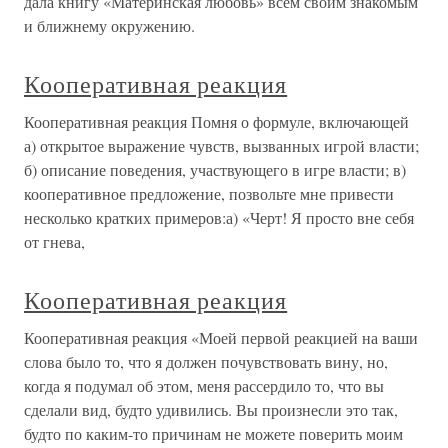
дала книгу «Материнская любовь» всем своим знакомым
и ближнему окружению.
Кооперативная реакция
Кооперативная реакция Помня о формуле, включающей
а) открытое выражение чувств, вызванных игрой власти;
б) описание поведения, участвующего в игре власти; в)
кооперативное предложение, позвольте мне привести
несколько кратких примеров:а) «Черт! Я просто вне себя
от гнева,
Кооперативная реакция
Кооперативная реакция «Моей первой реакцией на ваши
слова было то, что я должен почувствовать вину, но,
когда я подумал об этом, меня рассердило то, что вы
сделали вид, будто удивились. Вы произнесли это так,
будто по каким-то причинам не можете поверить моим