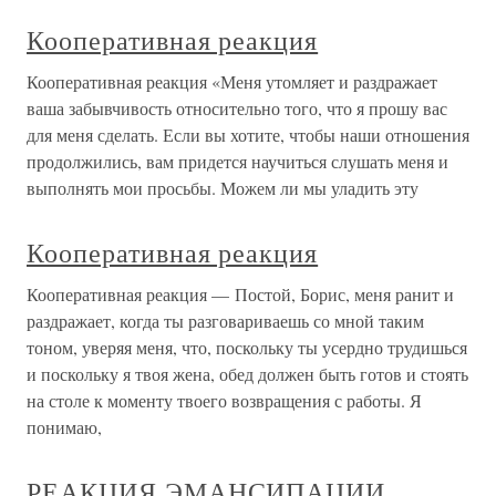
Кооперативная реакция
Кооперативная реакция «Меня утомляет и раздражает
ваша забывчивость относительно того, что я прошу вас
для меня сделать. Если вы хотите, чтобы наши отношения
продолжились, вам придется научиться слушать меня и
выполнять мои просьбы. Можем ли мы уладить эту
Кооперативная реакция
Кооперативная реакция — Постой, Борис, меня ранит и
раздражает, когда ты разговариваешь со мной таким
тоном, уверяя меня, что, поскольку ты усердно трудишься
и поскольку я твоя жена, обед должен быть готов и стоять
на столе к моменту твоего возвращения с работы. Я
понимаю,
РЕАКЦИЯ ЭМАНСИПАЦИИ