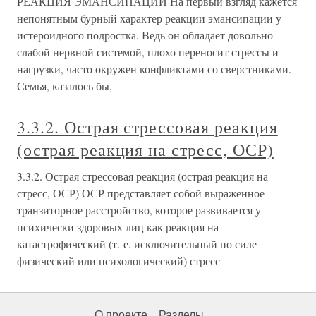
РЕАКЦИЯ ЭМАНСИПАЦИИ На первый взгляд кажется
непонятным бурный характер реакции эмансипации у
истероидного подростка. Ведь он обладает довольно
слабой нервной системой, плохо переносит стрессы и
нагрузки, часто окружен конфликтами со сверстниками.
Семья, казалось бы,
3.3.2. Острая стрессовая реакция
(острая реакция на стресс, ОСР)
3.3.2. Острая стрессовая реакция (острая реакция на
стресс, ОСР) ОСР представляет собой выраженное
транзиторное расстройство, которое развивается у
психически здоровых лиц как реакция на
катастрофический (т. е. исключительный по силе
физический или психологический) стресс
О проекте
Разделы