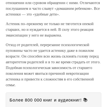
отношении или суровом обращении с ними. Отличаются
послушанием и часто слывут «домашним ребенком». Все
астеники — это «удобные дети».
Астеник по–прежнему не только не тяготится опекой
старших, но и нуждается в ней. В силу этого реакция
эмансипации у него не выражена.
Отход от родителей, перерезание психологической
пуповины часто не удается астенику даже в пожилом
возрасте. Он способен всю жизнь склонять голову перед
авторитетом родителей и в то же время страдать от этого.
Подобная психологическая зависимость от старшего
поколения может явиться причиной невротизации
астеника и привести к сложностям в его собственной
семье.
Более 800 000 книг и аудиокниг! 📚