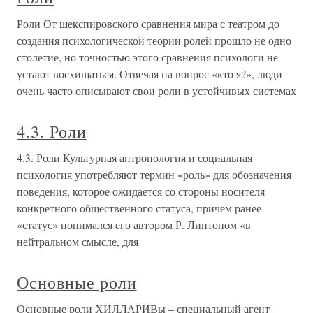
Роли От шекспировского сравнения мира с театром до
создания психологической теории ролей прошло не одно
столетие, но точностью этого сравнения психологи не
устают восхищаться. Отвечая на вопрос «кто я?», люди
очень часто описывают свои роли в устойчивых системах
4.3. Роли
4.3. Роли Культурная антропология и социальная
психология употребляют термин «роль» для обозначения
поведения, которое ожидается со стороны носителя
конкретного общественного статуса, причем ранее
«статус» понимался его автором Р. Линтоном «в
нейтральном смысле, для
Основные роли
Основные роли ХИЛЛАРИВы – специальный агент