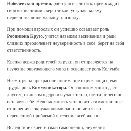
Нобелевской премии,
рано учится читать, превосходит
своими знаниями сверстников, уступая пальму
первенства лишь малышу–шизоиду.
При помощи взрослых он успешно осваивает роль
Робинзона Крузо,
учится навыкам выживания и ради
близких преодолевает неуверенность в себе, берет на себя
ответственность.
Крепко держа родителей за руки, он отправляется на
изучение окружающего мира и осваивает роль Колумба.
Несмотря на прекрасное понимание окружающих, ему
Коммуникатора.
трудна роль
Он слишком много дает
другим, слишком щедро излучает тепло, почти ничего не
оставляя себе. Невозможность установить симметричные
отношения с окружающими часто остается его
нерешенной проблемой в течение всей жизни.
Вследствие своей низкой самооценки, неумения