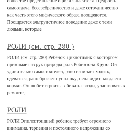
обществе представление о роли Спасителя. Щедрость,
самоотдача, бессребреничество и даже сотрудничество
как часть этого мифического образа поощряются.
Поощряется альтруистичное поведение даже с теми
людьми, которые
РОЛИ (см. стр. 280 )
РОЛИ (см. стр. 280) Ребенок–циклотимик с восторгом
принимает из рук природы роль Робинзона Крузо. Он
удивительно самостоятелен, рано начинает ходить,
одеваться, рано бросает пустышку, ненавидит, когда его
кормят. Он любит строить, забивать гвозди, участвовать в
ремонте,
РОЛИ
РОЛИ Эпилептоидный ребенок требует огромного
внимания, терпения и постоянного напряжения со