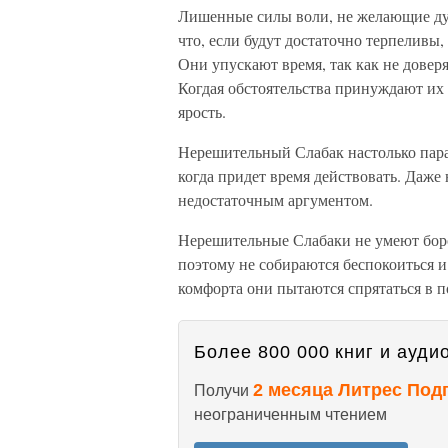
Лишенные силы воли, не желающие дум
что, если будут достаточно терпеливы
Они упускают время, так как не доверя
Когдая обстоятельства принуждают их 
ярост
Нерешительный Слабак настолько парал
когда придет время действовать. Даже
недостаточным аргументом.
Нерешительные Слабаки не умеют боро
поэтому не собираются беспокоиться и
комфорта они пытаются спрятаться в п
Более 800 000 книг и аудио
2 месяца Литрес Под
Получи
неограниченным чтением