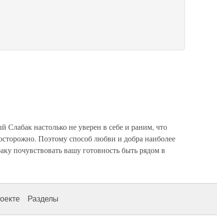
лабак настолько не уверен в себе и ра­ним, что
осторожно. Поэтому способ любви и добра наиболее
баку почувствовать вашу готовность быть рядом в
оекте
Разделы