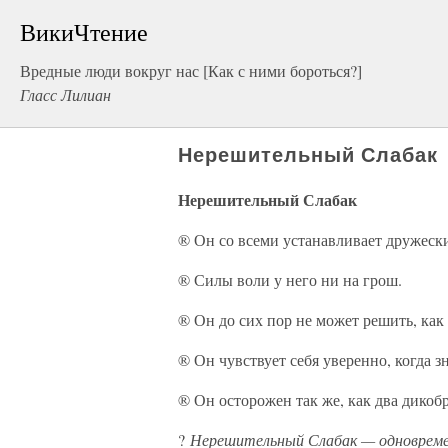
ВикиЧтение
Вредные люди вокруг нас [Как с ними бороться?]
Гласс Лилиан
Нерешительный Слабак
Нерешительный Слабак
® Он со всеми устанавливает дружеск
® Силы воли у него ни на грош.
® Он до сих пор не может решить, как 
® Он чувствует себя уверенно, когда зн
® Он осторожен так же, как два дикобр
?
Нерешительный Слабак — одновременн