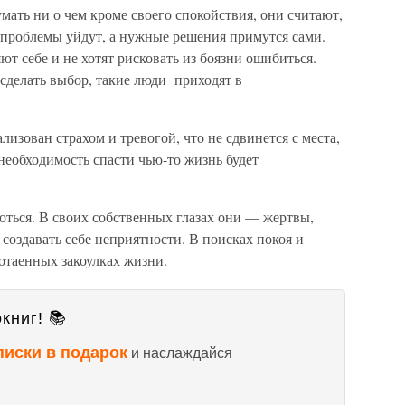
ать ни о чем кроме своего спокойствия, они считают,
, проблемы уйдут, а нужные решения примутся сами.
ют себе и не хотят рисковать из боязни ошибиться.
сделать выбор, такие люди приходят в
ь.
изован страхом и тревогой, что не сдвинется с места,
 необходимость спасти чью-то жизнь будет
ться. В своих собственных глазах они — жертвы,
 создавать себе неприятности. В поисках покоя и
отаенных закоулках жизни.
книг! 📚
писки в подарок
и наслаждайся