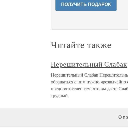
ПОЛУЧИТЬ ПОДАРОК
Читайте также
Нерешительный Слабак
Нерешительный Слабак Нерешительный С
обращаться с ним нужно чрезвычайно 
предпочтителен тем, что вы даете Сла
трудный
О пр