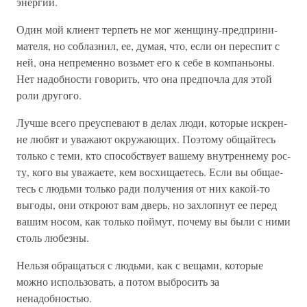
энергии.
Один мой клиент терпеть не мог женщину-предприни­
мателя, но соблазнил, ее, думая, что, если он переспит с
ней, она непременно возьмет его к себе в компаньоны.
Нет на­добности говорить, что она предпочла для этой
роли дру­гого.
Лучше всего преуспевают в делах люди, которые искрен­
не любят и уважают окружающих. Поэтому общайтесь
только с теми, кто способствует вашему внутреннему рос­
ту, кого вы уважаете, кем восхищаетесь. Если вы общае­
тесь с людьми только ради получения от них какой-то
выго­ды, они откроют вам дверь, но захлопнут ее перед
вашим носом, как только поймут, почему вы были с ними
столь любезны.
Нельзя обращаться с людьми, как с вещами, которые
можно использовать, а потом выбросить за
ненадобностью.