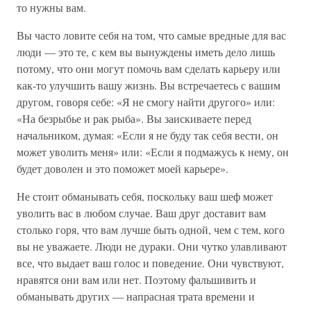
то нужны вам.
Вы часто ловите себя на том, что самые вредные для вас
люди — это те, с кем вы вынуждены иметь дело лишь
пото­му, что они могут помочь вам сделать карьеру или
как-то улучшить вашу жизнь. Вы встречаетесь с вашим
другом, говоря себе: «Я не смогу найти другого» или:
«На безрыбье и рак рыба». Вы заискиваете перед
начальником, думая: «Если я не буду так себя вести, он
может уволить меня» или: «Если я подмажусь к нему, он
будет доволен и это по­может моей карьере».
Не стоит обманывать себя, поскольку ваш шеф может
уволить вас в любом случае. Ваш друг доставит вам
столько горя, что вам лучше быть одной, чем с тем, кого
вы не ува­жаете. Люди не дураки. Они чутко улавливают
все, что вы­дает ваш голос и поведение. Они чувствуют,
нравятся они вам или нет. Поэтому фальшивить и
обманывать других — напрасная трата времени и