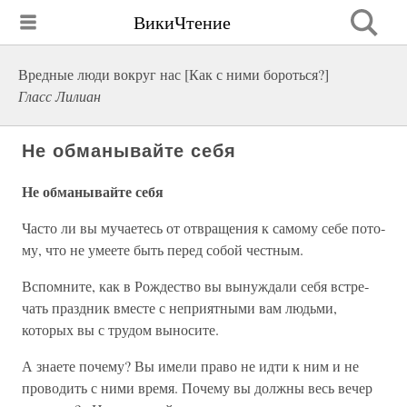
ВикиЧтение
Вредные люди вокруг нас [Как с ними бороться?]
Гласс Лилиан
Не обманывайте себя
Не обманывайте себя
Часто ли вы мучаетесь от отвращения к самому себе пото­
му, что не умеете быть перед собой честным.
Вспомните, как в Рождество вы вынуждали себя встре­
чать праздник вместе с неприятными вам людьми,
которых вы с трудом выносите.
А знаете почему? Вы имели право не идти к ним и не
про­водить с ними время. Почему вы должны весь вечер