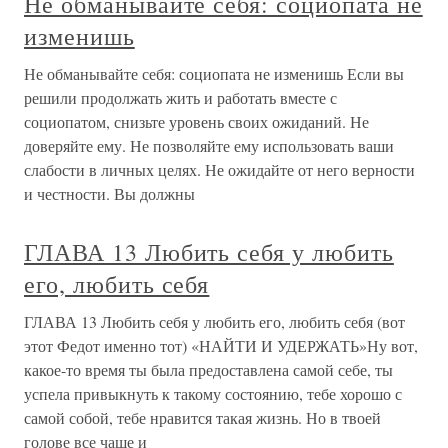
Не обманывайте себя: социопата не
изменишь
Не обманывайте себя: социопата не изменишь Если вы
решили продолжать жить и работать вместе с
социопатом, снизьте уровень своих ожиданий. Не
доверяйте ему. Не позволяйте ему использовать ваши
слабости в личных целях. Не ожидайте от него верности
и честности. Вы должны
ГЛАВА 13 Любить себя у любить
его, любить себя
ГЛАВА 13 Любить себя у любить его, любить себя (вот
этот Федот именно тот) «НАЙТИ И УДЕРЖАТЬ»Ну вот,
какое-то время ты была предоставлена самой себе, ты
успела привыкнуть к такому состоянию, тебе хорошо с
самой собой, тебе нравится такая жизнь. Но в твоей
голове все чаще и