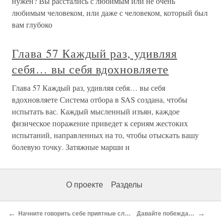
нужен? Вы расстались с любимым или не очень
любимым человеком, или даже с человеком, который был
вам глубоко
Глава 57 Каждый раз, удивляя
себя… вы себя вдохновляете
Глава 57 Каждый раз, удивляя себя… вы себя
вдохновляете Система отбора в SAS создана, чтобы
испытать вас. Каждый мысленный изъян, каждое
физическое поражение приведет к сериям жестоких
испытаний, направленных на то, чтобы отыскать вашу
болевую точку. Затяжные марши и
О проекте
Разделы
←
→
Начните говорить себе приятные слова
Давайте побеждать!