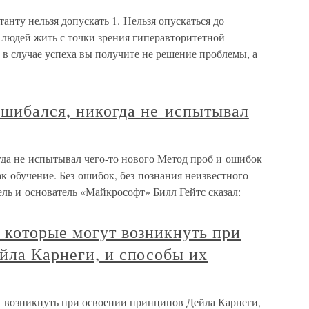
анту нельзя допускать 1. Нельзя опускаться до
 людей жить с точки зрения гиперавторитетной
 в случае успеха вы получите не решение проблемы, а
 ошибался, никогда не испытывал
огда не испытывал чего-то нового Метод проб и ошибок
ак обучение. Без ошибок, без познания неизвестного
ь и основатель «Майкрософт» Билл Гейтс сказал:
 которые могут возникнуть при
йла Карнеги, и способы их
 возникнуть при освоении принципов Дейла Карнеги,