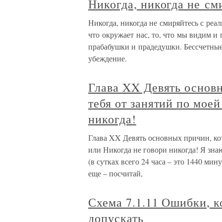
Никогда, никогда не см
Никогда, никогда не смиряйтесь с реал
что окружает нас, то, что мы видим и
прабабушки и прадедушки. Бессчетны
убеждение.
Глава XX Девять основ
тебя от занятий по моей
никогда!
Глава XX Девять основных причин, ко
или Никогда не говори никогда! Я зна
(в сутках всего 24 часа – это 1440 мин
еще – посчитай,
Схема 7.1.11 Ошибки, к
допускать