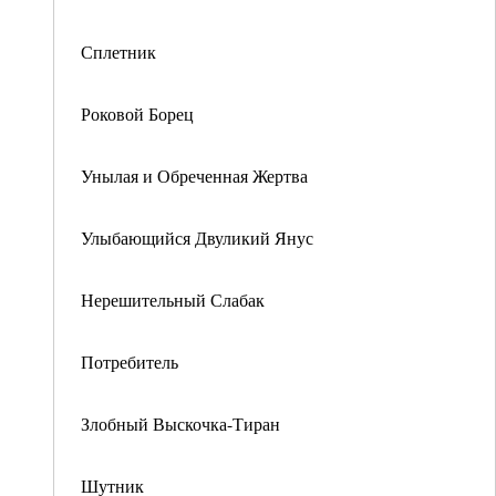
Сплетник
Роковой Борец
Унылая и Обреченная Жертва
Улыбающийся Двуликий Янус
Нерешительный Слабак
Потребитель
Злобный Выскочка-Тиран
Шутник