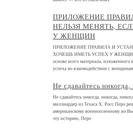
ПРИЛОЖЕНИЕ ПРАВИ
НЕЛЬЗЯ МЕНЯТЬ, ЕС
У ЖЕНЩИН
ПРИЛОЖЕНИЕ ПРАВИЛА И УСТАНО
ХОЧЕШЬ ИМЕТЬ УСПЕХ У ЖЕНЩИН При
основе всего материала, изложенного 
успеха во взаимодействии с женщинам
Не сдавайтесь никогда, 
Не сдавайтесь никогда, никогда, ник
миллиардер из Техаса Х. Росс Перо р
американскому военнопленному во Вье
эту историю, Перо