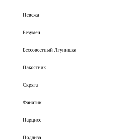
Невежа
Безумец
Бессовестный Лгунишка
Пакостник
Скряга
Фанатик
Нарцисс
Подлиза