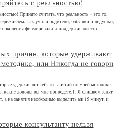
иряйтесь с реальностью!
ьностью! Принято считать, что реальность – это то,
 переживаем. Так учили родители, бабушки и дедушки,
е поколения формировали и поддерживали это
ных причин, которые удерживают
 методике, или Никогда не говори
торые удерживают тебя от занятий по моей методике,
ю, какие доводы вы мне приведете.1. Я слишком занят
ут, а на занятия необходимо выделить аж 15 минут, и
оторые консультанту нельзя