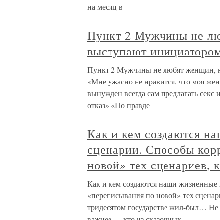
на месяц в
Пункт 2 Мужчины не лю
выступают инициатором
Пункт 2 Мужчины не любят женщин, к
«Мне ужасно не нравится, что моя жен
вынужден всегда сам предлагать секс 
отказ».«По правде
Как и кем создаются н
сценарии. Способы кор
новой» тех сценариев,
Как и кем создаются наши жизненные 
«переписывания по новой» тех сценари
тридесятом государстве жил-был… Не в
важнее — кто из сказочных