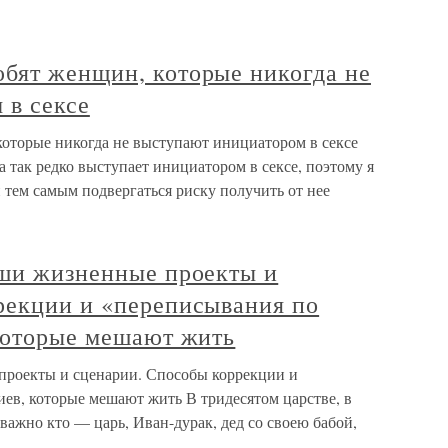
бят женщин, которые никогда не
 в сексе
оторые никогда не выступают инициатором в сексе
а так редко выступает инициатором в сексе, поэтому я
и тем самым подвергаться риску получить от нее
аши жизненные проекты и
рекции и «переписывания по
 которые мешают жить
проекты и сценарии. Способы коррекции и
ев, которые мешают жить В тридесятом царстве, в
ажно кто — царь, Иван-дурак, дед со своею бабой,