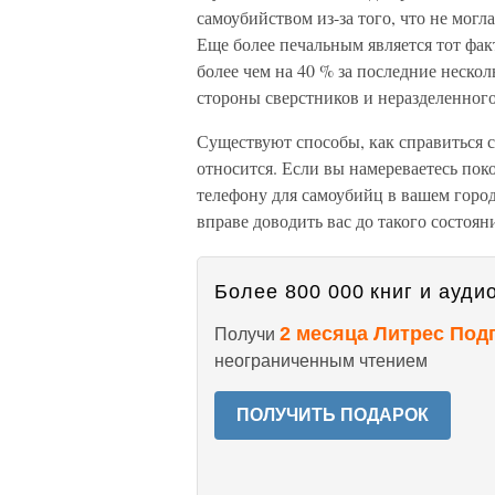
самоубийством из-за того, что не могл
Еще более печальным является тот фак
более чем на 40 % за последние нескол
стороны сверстников и неразделенного
Существуют способы, как справиться 
относится. Если вы намеревае­тесь пок
телефону для самоубийц в вашем город
вправе доводить вас до такого состояни
Более 800 000 книг и аудио
2 месяца Литрес Под
Получи
неограниченным чтением
ПОЛУЧИТЬ ПОДАРОК