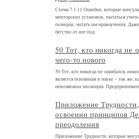
Схема 7.1.11 Ошибки, которые консульт
менторских установок, пытаться учить
позиции, читать им нравоучения. Даже
бегство от нее под
50 Тот, кто никогда не
чего-то нового
50 Тот, кто никогда не ошибался, ник
является основным в науке – так же, к
невозможна эволюция. Предпринимател
Приложение Трудности,
освоении принципов Де
преодоления
Приложение Трудности, которые могут