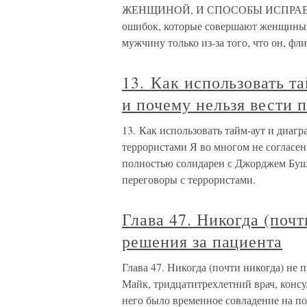
ЖЕНЩИНОЙ, И СПОСОБЫ ИСПРАВЛЕ
ошибок, которые совершают женщины, 
мужчину только из-за того, что он, фл
13. Как использовать т
и почему нельзя вести 
13. Как использовать тайм-аут и диаг
террористами Я во многом не согласе
полностью солидарен с Джорджем Бушем
переговоры с террористами.
Глава 47. Никогда (поч
решения за пациента
Глава 47. Никогда (почти никогда) не 
Майк, тридцатитрехлетний врач, консу
него было временное совладение на по