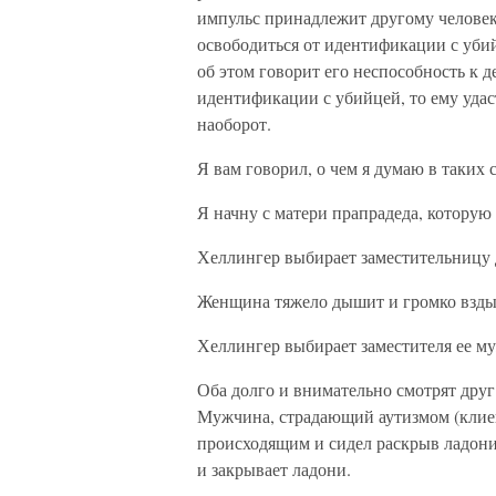
импульс принадлежит другому человек
освободиться от идентификации с уби
об этом говорит его неспособность к д
идентификации с убийцей, то ему удас
наоборот.
Я вам говорил, о чем я думаю в таких 
Я начну с матери прапрадеда, которую
Хеллингер выбирает заместительницу д
Женщина тяжело дышит и громко взды
Хеллингер выбирает заместителя ее му
Оба долго и внимательно смотрят друг
Мужчина, страдающий аутизмом (клиент
происходящим и сидел раскрыв ладони
и закрывает ладони.