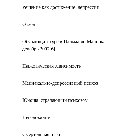
Решение как достижение: депрессия
Отход
Обучающий курс в Пальма-де-Майорка,
декабрь 2002[6]
Наркотическая зависимость
Маниакально-депрессивный психоз
Юноша, страдающий психозом
Негодование
Смертельная игра