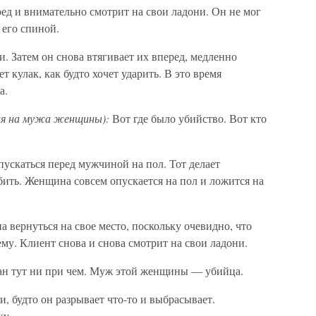
д и внимательно смотрит на свои ладони. Он не мог
 его спиной.
и. Затем он снова втягивает их вперед, медленно
 кулак, как будто хочет ударить. В это время
а.
вая на мужа женщины):
Вот где было убийство. Вот кто
ускаться перед мужчиной на пол. Тот делает
убить. Женщина совсем опускается на пол и ложится на
 вернуться на свое место, поскольку очевидно, что
му. Клиент снова и снова смотрит на свои ладони.
н тут ни при чем. Муж этой женщины — убийца.
 будто он разрывает что-то и выбрасывает.
ку.