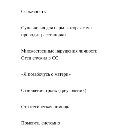
Серьезность
Супервизия для пары, которая сама
проводит расстановки
Множественные нарушения личности
Отец служил в СС
«Я позабочусь о матери»
Отношения троих (треугольник)
Стратегическая помощь
Помогать системно