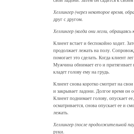
Хеллингер (через некоторое время, об
друг с другом.
Хеллингер (когда они легли, обращаясь 
Клиент встает и беспокойно ходит. За
продолжает лежать на полу. Сопровожд
помогает это сделать. Когда клиент ле
Мужчина обнимает его и притягивает к
кладет голову ему на грудь.
Клиент снова коротко смотрит на свои
и закрывает ладони. Долгое время он 
Клиент поднимает голову, опускает ее,
осматривается, снова опускает ее и см
лежать.
Хеллингер (после продолжительной пау
руки.