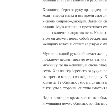
Хеллингер берет за руку прапрадеда, ч
ходит вперед-назад и все время смотр
к своим сопровождающим. Затем он сн
ладони. Муж женщины протягивает ем
ставит клиента напротив него. Клиент
этом он держит перед собой раскрытые
женщину встать и ставит ее рядом с м
Мужчина одной рукой обнимает женщин
прежнему держит правую руку вытянут
мужчину, то на женщину и снова отводи
сесть. Хеллингер берет его за руку и 
смотреть и отводит взгляд в сторону
клиента. Те обнимают его и притягиваю
вытянуты в стороны, он тупо смотрит 
Через некоторое время клиент освобож
и женщина нежно обнимаются. Затем о