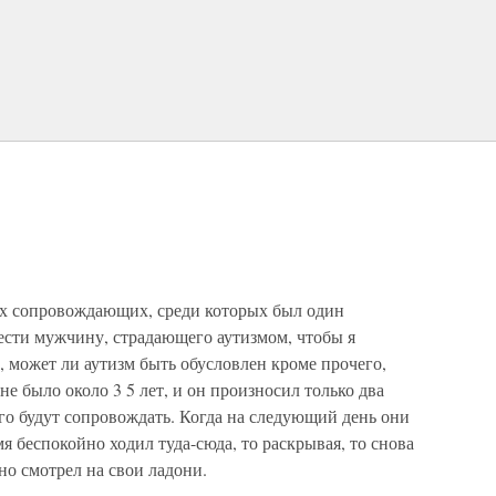
рех сопровождающих, среди которых был один
ести мужчину, страдающего аутизмом, чтобы я
, может ли аутизм быть обусловлен кроме прочего,
 было около 3 5 лет, и он произносил только два
его будут сопровождать. Когда на следующий день они
мя беспокойно ходил туда-сюда, то раскрывая, то снова
но смотрел на свои ладони.