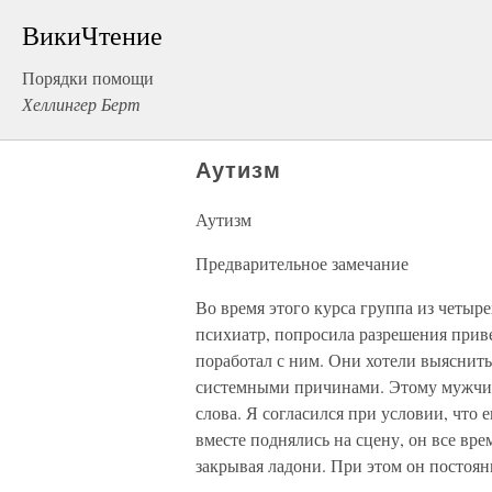
ВикиЧтение
Порядки помощи
Хеллингер Берт
Аутизм
Аутизм
Предварительное замечание
Во время этого курса группа из четы
психиатр, попросила разрешения прив
поработал с ним. Они хотели выяснить
системными причинами. Этому мужчине
слова. Я согласился при условии, что 
вместе поднялись на сцену, он все вре
закрывая ладони. При этом он постоян