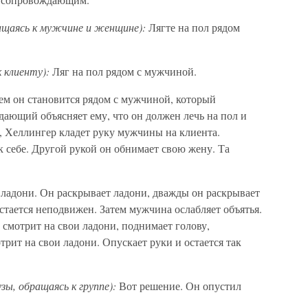
ращаясь к мужчине и женщине):
Лягте на пол рядом
к клиенту):
Ляг на пол рядом с мужчиной.
тем он становится рядом с мужчиной, который
ающий объясняет ему, что он должен лечь на пол и
г, Хеллингер кладет руку мужчины на клиента.
 себе. Другой рукой он обнимает свою жену. Та
 ладони. Он раскрывает ладони, дважды он раскрывает
остается неподвижен. Затем мужчина ослабляет объятья.
 смотрит на свои ладони, поднимает голову,
отрит на свои ладони. Опускает руки и остается так
зы, обращаясь к группе):
Вот решение. Он опустил