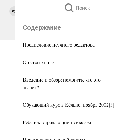
Поиск
Содержание
Предисловие научного редактора
Об этой книге
Введение и обзор: помогать, что это
значит?
Обучающий курс в Кёльне, ноябрь 2002[3]
Ребенок, страдающий психозом
Преимущество новой системы