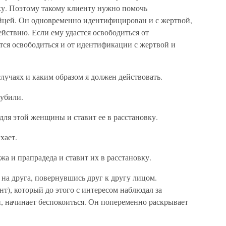
у. Поэтому такому клиенту нужно помочь
йцей. Он одновременно идентифицирован и с жертвой,
ействию. Если ему удастся освободиться от
тся освободиться и от идентификации с жертвой и
случаях и каким образом я должен действовать.
 убили.
ля этой женщины и ставит ее в расстановку.
хает.
жа и прапрадеда и ставит их в расстановку.
 на друга, повернувшись друг к другу лицом.
), который до этого с интересом наблюдал за
, начинает беспокоиться. Он попеременно раскрывает