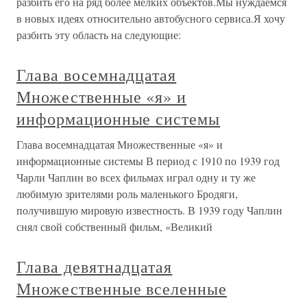
разбить его на ряд более мелких объектов.Мы нуждаемся
в новых идеях относительно автобусного сервиса.Я хочу
разбить эту область на следующие:
Глава восемнадцатая
Множественные «я» и
информационные системы
Глава восемнадцатая Множественные «я» и
информационные системы В период с 1910 по 1939 год
Чарли Чаплин во всех фильмах играл одну и ту же
любимую зрителями роль маленького Бродяги,
получившую мировую известность. В 1939 году Чаплин
снял свой собственный фильм, «Великий
Глава девятнадцатая
Множественные вселенные