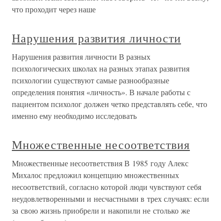
что проходит через наше
Нарушения развития личности
Нарушения развития личности В разных
психологических школах на разных этапах развития
психологии существуют самые разнообразные
определения понятия «личность». В начале работы с
пациентом психолог должен четко представлять себе, что
именно ему необходимо исследовать
Множественные несоответствия
Множественные несоответствия В 1985 году Алекс
Михалос предложил концепцию множественных
несоответствий, согласно которой люди чувствуют себя
неудовлетворенными и несчастными в трех случаях: если
за свою жизнь приобрели и накопили не столько же