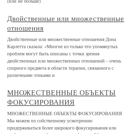
(или не больше)
Двойственные или множественные
отношения
Двойственные или множественные отношения Дона
Карлетта сказала: «Многие из только что упомянутых
проблем могут быть описаны с точки зрения
двойственных или множественных отношений – очень
спорного предмета в области терапии, связанного с
различными этиками и
МНОЖЕСТВЕННЫЕ ОБЪЕКТЫ
ФОКУСИРОВАНИЯ
МНОЖЕСТВЕННЫЕ ОБЪЕКТЫ ФОКУСИРОВАНИЯ
Мы можем по собственному усмотрению
придерживаться более широкого фокусирования или