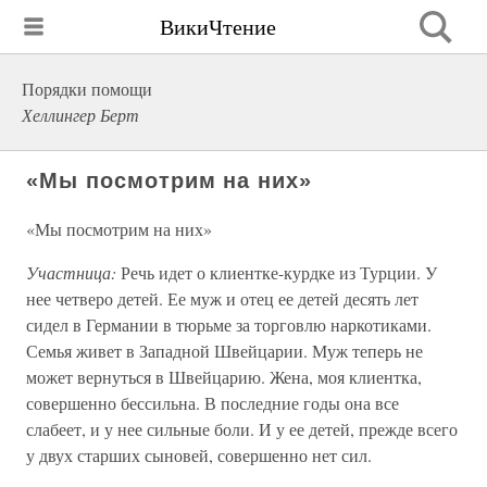
ВикиЧтение
Порядки помощи
Хеллингер Берт
«Мы посмотрим на них»
«Мы посмотрим на них»
Участница:
Речь идет о клиентке-курдке из Турции. У
нее четверо детей. Ее муж и отец ее детей десять лет
сидел в Германии в тюрьме за торговлю наркотиками.
Семья живет в Западной Швейцарии. Муж теперь не
может вернуться в Швейцарию. Жена, моя клиентка,
совершенно бессильна. В последние годы она все
слабеет, и у нее сильные боли. И у ее детей, прежде всего
у двух старших сыновей, совершенно нет сил.