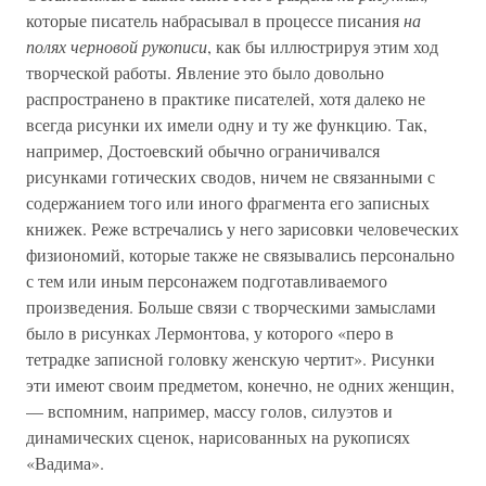
которые писатель набрасывал в процессе писания
на
полях черновой рукописи
, как бы иллюстрируя этим ход
творческой работы. Явление это было довольно
распространено в практике писателей, хотя далеко не
всегда рисунки их имели одну и ту же функцию. Так,
например, Достоевский обычно ограничивался
рисунками готических сводов, ничем не связанными с
содержанием того или иного фрагмента его записных
книжек. Реже встречались у него зарисовки человеческих
физиономий, которые также не связывались персонально
с тем или иным персонажем подготавливаемого
произведения. Больше связи с творческими замыслами
было в рисунках Лермонтова, у которого «перо в
тетрадке записной головку женскую чертит». Рисунки
эти имеют своим предметом, конечно, не одних женщин,
— вспомним, например, массу голов, силуэтов и
динамических сценок, нарисованных на рукописях
«Вадима».