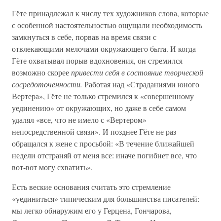
Гёте принадлежал к числу тех художников слова, которые
с особенной настоятельностью ощущали необходимость
замкнуться в себе, порвав на время связи с
отвлекающими мелочами окружающего быта. И когда
Гёте охватывал порыв вдохновения, он стремился
возможно скорее
привести себя в состояние творческой
сосредоточенности.
Работая над «Страданиями юного
Вертера», Гёте не только стремился к «совершенному
уединению» от окружающих, но даже в себе самом
удалял «все, что не имело с «Вертером»
непосредственной связи». И позднее Гёте не раз
обращался к жене с просьбой: «В течение ближайшей
недели отстраняй от меня все: иначе погибнет все, что
вот-вот могу схватить».
Есть веские основания считать это стремление
«уединиться» типическим для большинства писателей:
мы легко обнаружим его у Герцена, Гончарова,