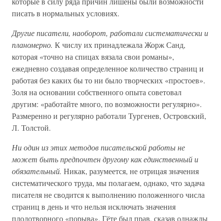
которые в силу ряда причин лишены были возможности
писать в нормальных условиях.
Другие писатели, наоборот, работали систематически и
планомерно.
К числу их принадлежала Жорж Санд,
которая «точно на спицах вязала свои романы»,
ежедневно создавая определенное количество страниц и
работая без каких бы то ни было творческих «простоев».
Золя на основании собственного опыта советовал
другим: «работайте много, по возможности регулярно».
Размеренно и регулярно работали Тургенев, Островский,
Л. Толстой.
Ни один из этих методов писательской работы не
может быть предпочтен другому как единственный и
обязательный.
Никак, разумеется, не отрицая значения
систематического труда, мы полагаем, однако, что задача
писателя не сводится к выполнению положенного числа
страниц в день и что нельзя исключать значения
плодотворного «порыва». Гёте был прав, сказав однажды