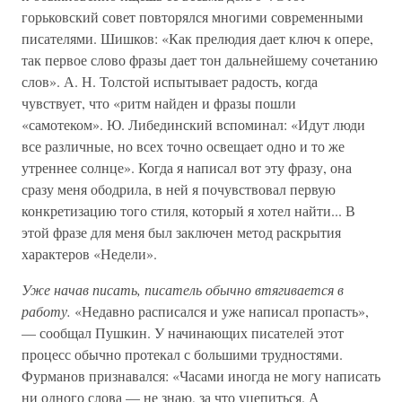
горьковский совет повторялся многими современными
писателями. Шишков: «Как прелюдия дает ключ к опере,
так первое слово фразы дает тон дальнейшему сочетанию
слов». А. Н. Толстой испытывает радость, когда
чувствует, что «ритм найден и фразы пошли
«самотеком». Ю. Либединский вспоминал: «Идут люди
все различные, но всех точно освещает одно и то же
утреннее солнце». Когда я написал вот эту фразу, она
сразу меня ободрила, в ней я почувствовал первую
конкретизацию того стиля, который я хотел найти... В
этой фразе для меня был заключен метод раскрытия
характеров «Недели».
Уже начав писать, писатель обычно втягивается в
работу.
«Недавно расписался и уже написал пропасть»,
— сообщал Пушкин. У начинающих писателей этот
процесс обычно протекал с большими трудностями.
Фурманов признавался: «Часами иногда не могу написать
ни одного слова — не знаю, за что уцепиться. А