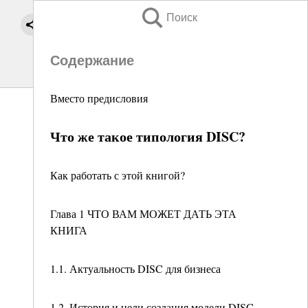
Поиск
Содержание
Вместо предисловия
Что же такое типология DISC?
Как работать с этой книгой?
Глава 1 ЧТО ВАМ МОЖЕТ ДАТЬ ЭТА
КНИГА
1.1. Актуальность DISC для бизнеса
1.2. История и цели создания модели DISC