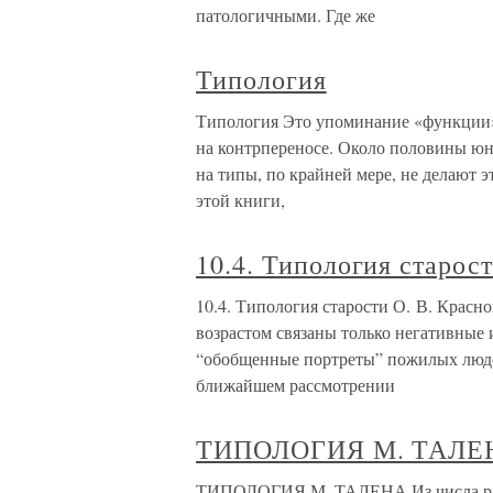
патологичными. Где же
Типология
Типология Это упоминание «функции» 
на контрпереносе. Около половины юн
на типы, по крайней мере, не делают эт
этой книги,
10.4. Типология старос
10.4. Типология старости О. В. Красно
возрастом связаны только негативные 
“обобщенные портреты” пожилых людей
ближайшем рассмотрении
ТИПОЛОГИЯ М. ТАЛЕ
ТИПОЛОГИЯ М. ТАЛЕНА Из числа разр