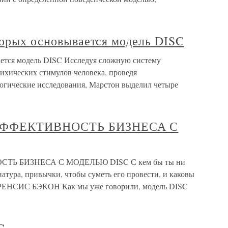
торых основывается модель DISC
ается модель DISC Исследуя сложную систему
ихических стимулов человека, проведя
огические исследования, Марстон выделил четыре
ЭФФЕКТИВНОСТЬ БИЗНЕСА С
ТЬ БИЗНЕСА С МОДЕЛЬЮ DISC С кем бы ты ни
 натура, привычки, чтобы суметь его провести, и каковы
. ФРЕНСИС БЭКОН Как мы уже говорили, модель DISC