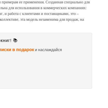
и примерам ее применения. Созданная специально для
альна для использования в коммерческих компаниях:
г, и работа с клиентами и поставщиками, это –
коллективе, эта модель незаменима для продаж, на
книг! 📚
писки в подарок
и наслаждайся