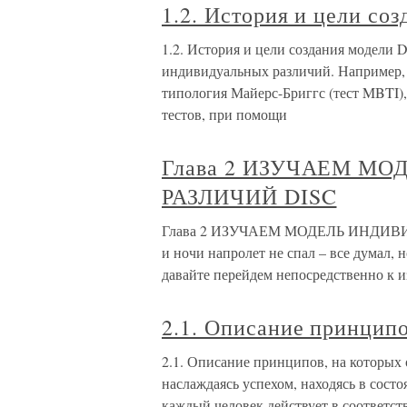
1.2. История и цели со
1.2. История и цели создания модели
индивидуальных различий. Например, 
типология Майерс-Бриггс (тест MBTI),
тестов, при помощи
Глава 2 ИЗУЧАЕМ М
РАЗЛИЧИЙ DISC
Глава 2 ИЗУЧАЕМ МОДЕЛЬ ИНДИВИ
и ночи напролет не спал – все думал,
давайте перейдем непосредственно к 
2.1. Описание принципо
2.1. Описание принципов, на которых
наслаждаясь успехом, находясь в состоя
каждый человек действует в соответст