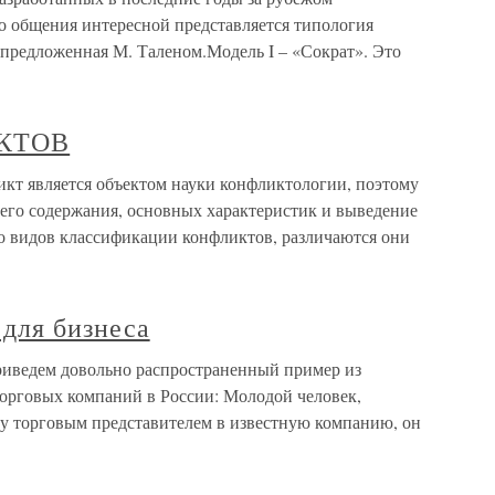
о общения интересной представляется типология
предложенная М. Таленом.Модель I – «Сократ». Это
КТОВ
ляется объектом науки конфликтологии, поэтому
 его содержания, основных характеристик и выведение
о видов классификации конфликтов, различаются они
 для бизнеса
Приведем довольно распространенный пример из
орговых компаний в России: Молодой человек,
ту торговым представителем в известную компанию, он