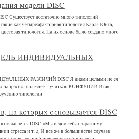
здания модели DISC
 DISC Существует достаточно много типологий
такие как четырехфакторная типология Карла Юнга,
 цветовая типология. На их основе было создано много
ОДЕЛЬ ИНДИВИДУАЛЬНЫХ
ДУАЛЬНЫХ РАЗЛИЧИЙ DISC Я днями целыми не ел
 но напрасно, полезнее – учиться. КОНФУЦИЙ Итак,
изучению типологии
в, на которых основывается DISC
 основывается DISC «Мы ведем себя по-разному,
нии стресса и т. д. И все же в большинстве случаев
вии с определенной поведенческой моделью,