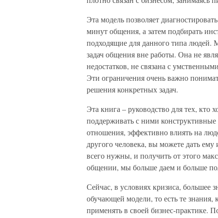
Эта модель позволяет диагностировать
минут общения, а затем подбирать ин
подходящие для данного типа людей. 
задач общения вне работы. Она не явл
недостатков, не связана с умственны
Эти ограничения очень важно понимать
решения конкретных задач.
Эта книга – руководство для тех, кто х
поддерживать с ними конструктивные 
отношения, эффективно влиять на люд
другого человека, вы можете дать ему 
всего нужны, и получить от этого мак
общении, мы больше даем и больше по
Сейчас, в условиях кризиса, большее 
обучающей модели, то есть те знания,
применять в своей бизнес-практике. П