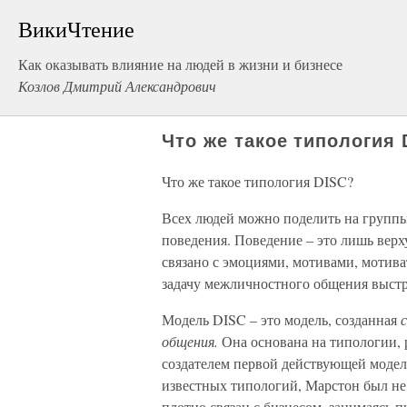
ВикиЧтение
Как оказывать влияние на людей в жизни и бизнесе
Козлов Дмитрий Александрович
Что же такое типология 
Что же такое типология DISC?
Всех людей можно поделить на группы
поведения. Поведение – это лишь вер
связано с эмоциями, мотивами, мотив
задачу межличностного общения выстр
Модель DISC – это модель, созданная
общения.
Она основана на типологии,
создателем первой действующей модели
известных типологий, Марстон был не 
плотно связан с бизнесом, занимаясь п