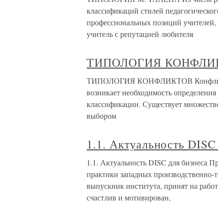
классификаций стилей педагогическог
профессиональных позиций учителей, 
учитель с репутацией любителя
ТИПОЛОГИЯ КОНФЛИ
ТИПОЛОГИЯ КОНФЛИКТОВ Конфликт яв
возникает необходимость определения
классификации. Существует множеств
выбором
1.1. Актуальность DISC
1.1. Актуальность DISC для бизнеса 
практики западных производственно-т
выпускник института, принят на рабо
счастлив и мотивирован,