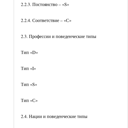
2.2.3. Постоянство – «S»
2.2.4. Соответствие – «С»
2.3. Профессии и поведенческие типы
Тип «D»
Тип «I»
Тип «S»
Тип «С»
2.4. Нации и поведенческие типы