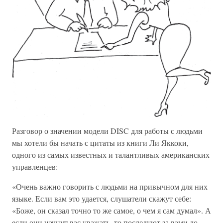
Разговор о значении модели DISC для работы с людьми
мы хотели бы начать с цитаты из книги Ли Яккоки,
одного из самых известных и талантливых американских
управленцев:
«Очень важно говорить с людьми на привычном для них
языке. Если вам это удается, слушатели скажут себе:
«Боже, он сказал точно то же самое, о чем я сам думал». А
если они начнут вас уважать, то последуют за вами до