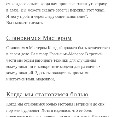
от каждого опыта, когда вам пришлось заглянуть страху
в глаза. Вы можете сказать себе:“Я пережил этот ужас.
Я могу пройти через следующее испытание”.
Вы сможете сделать
Становимся Мастером
Становимся Мастером Каждый должен быть величествен
в своем деле. Бальтасар Грасиан-и-Моралес В третьей
части мы будем разбирать техники для улучшения
коммуникации и конкретные модели для различных
коммуникаций. Здесь ты овладеешь приемами,
инструментами, моделями,
Когда мы становимся болью
Когда мы становимся болью История Патрисии до сих
пор меня удивляет. Хотя я надеялся, что ее боль
уменьшится после процесса, но все-таки, как и Джессика,