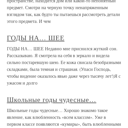
пространстве, находится дом или какой-то непонятный
предмет. Смотри на черную точку ненапряженным
взглядом так, как будто ты пытаешься рассмотреть детали
этого предмета. И чем
ГОДЫ НА… ШЕЕ
ГОДЫ НА… ШЕЕ Недавно мне приснился жуткий сон.
Рассказываю. Я смотрела на себя в зеркало и видела
сильно постаревшую шею. Ее кожа свисала безобразными
складками, была темная и страшная. (Упаси Господь,
чтобы видение оказалось явью даже через тысячу лет!)Я с
ужасом и долго
Школьные годы чудесные…
Школьные годы чудесные… Хорошо знакомо такое
явление, как влюбленность «всем классом». Уже в
первом классе появляются «кумиры», быть влюбленными