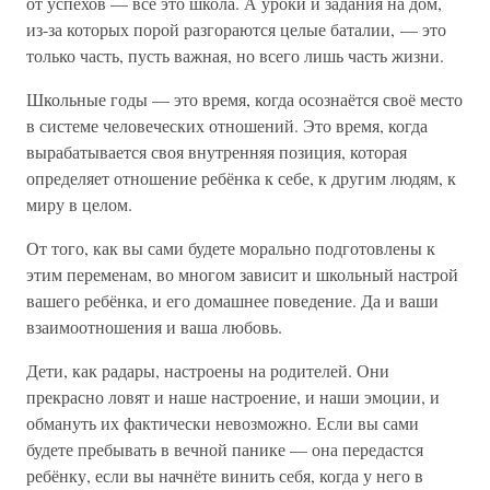
от успехов — всё это школа. А уроки и задания на дом,
из-за которых порой разгораются целые баталии, — это
только часть, пусть важная, но всего лишь часть жизни.
Школьные годы — это время, когда осознаётся своё место
в системе человеческих отношений. Это время, когда
вырабатывается своя внутренняя позиция, которая
определяет отношение ребёнка к себе, к другим людям, к
миру в целом.
От того, как вы сами будете морально подготовлены к
этим переменам, во многом зависит и школьный настрой
вашего ребёнка, и его домашнее поведение. Да и ваши
взаимоотношения и ваша любовь.
Дети, как радары, настроены на родителей. Они
прекрасно ловят и наше настроение, и наши эмоции, и
обмануть их фактически невозможно. Если вы сами
будете пребывать в вечной панике — она передастся
ребёнку, если вы начнёте винить себя, когда у него в