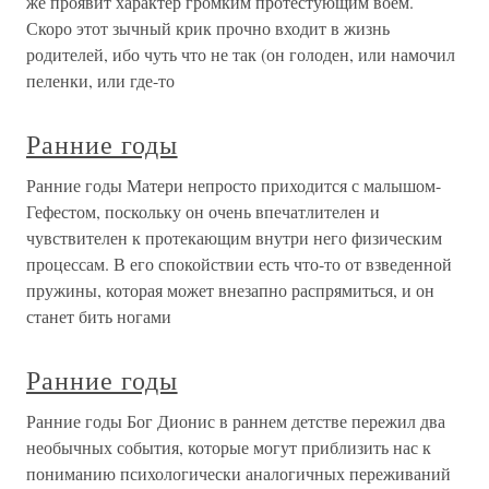
же проявит характер громким протестующим воем.
Скоро этот зычный крик прочно входит в жизнь
родителей, ибо чуть что не так (он голоден, или намочил
пеленки, или где-то
Ранние годы
Ранние годы Матери непросто приходится с малышом-
Гефестом, поскольку он очень впечатлителен и
чувствителен к протекающим внутри него физическим
процессам. В его спокойствии есть что-то от взведенной
пружины, которая может внезапно распрямиться, и он
станет бить ногами
Ранние годы
Ранние годы Бог Дионис в раннем детстве пережил два
необычных события, которые могут приблизить нас к
пониманию психологически аналогичных переживаний