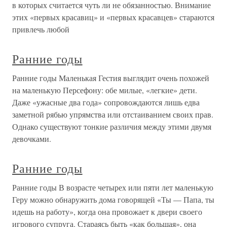
в которых считается чуть ли не обязанностью. Внимание
этих «первых красавиц» и «первых красавцев» стараются
привлечь любой
Ранние годы
Ранние годы Маленькая Гестия выглядит очень похожей
на маленькую Персефону: обе милые, «легкие» дети.
Даже «ужасные два года» сопровождаются лишь едва
заметной рябью упрямства или отстаиванием своих прав.
Однако существуют тонкие различия между этими двумя
девочками.
Ранние годы
Ранние годы В возрасте четырех или пяти лет маленькую
Геру можно обнаружить дома говорящей «Ты — Папа, ты
идешь на работу», когда она провожает к двери своего
игрового супруга. Стараясь быть «как большая», она