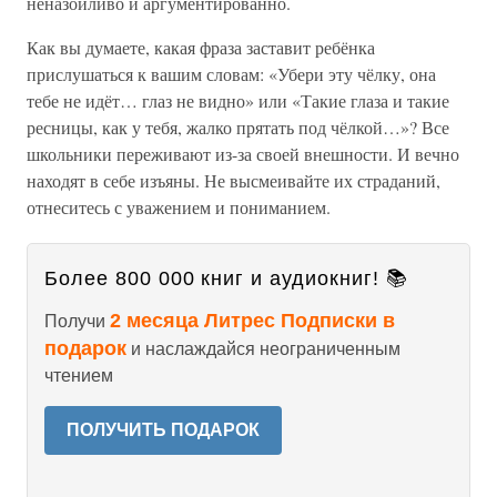
неназойливо и аргументированно.
Как вы думаете, какая фраза заставит ребёнка
прислушаться к вашим словам: «Убери эту чёлку, она
тебе не идёт… глаз не видно» или «Такие глаза и такие
ресницы, как у тебя, жалко прятать под чёлкой…»? Все
школьники переживают из-за своей внешности. И вечно
находят в себе изъяны. Не высмеивайте их страданий,
отнеситесь с уважением и пониманием.
Более 800 000 книг и аудиокниг! 📚
2 месяца Литрес Подписки в
Получи
подарок
и наслаждайся неограниченным
чтением
ПОЛУЧИТЬ ПОДАРОК