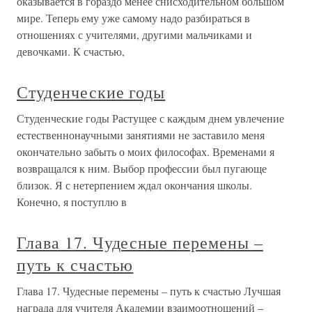
оказывается в гораздо менее снисходительном большом
мире. Теперь ему уже самому надо разбираться в
отношениях с учителями, другими мальчиками и
девочками. К счастью,
Студенческие годы
Студенческие годы Растущее с каждым днем увлечение
естественнонаучными занятиями не заставило меня
окончательно забыть о моих философах. Временами я
возвращался к ним. Выбор профессии был пугающе
близок. Я с нетерпением ждал окончания школы.
Конечно, я поступлю в
Глава 17. Чудесные перемены –
путь к счастью
Глава 17. Чудесные перемены – путь к счастью Лучшая
награда для учителя Академии взаимоотношений –