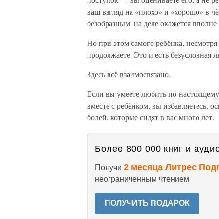
ваш взгляд на «плохо» и «хорошо» в чё
безобразным, на деле окажется вполн
Но при этом самого ребёнка, несмотря 
продолжаете. Это и есть безусловная л
Здесь всё взаимосвязано.
Если вы умеете любить по-настоящему,
вместе с ребёнком, вы избавляетесь, ос
болей, которые сидят в вас много лет.
Более 800 000 книг и аудио
2 месяца Литрес Под
Получи
неограниченным чтением
ПОЛУЧИТЬ ПОДАРОК