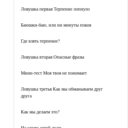
Ловушка первая Терпение лопнуло
Баюшки-баю, или ни минуты покоя
Где взять терпение?
Ловушка вторая Опасные фразы
Мини-тест Моя твоя не понимает
Ловушка третья Как мы обманываем друг
друга
Как мы делаем это?
Не учите детей лгать