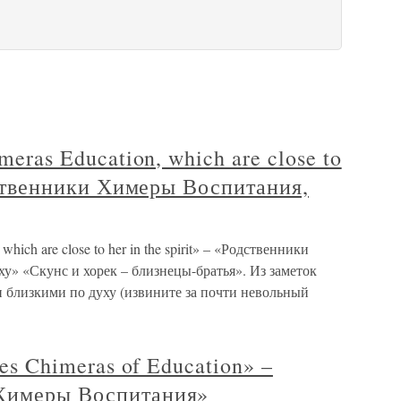
meras Education, which are close to
одственники Химеры Воспитания,
which are close to her in the spirit» – «Родственники
у» «Скунс и хорек – близнецы-братья». Из заметок
 близкими по духу (извините за почти невольный
ves Chimeras of Education» –
 Химеры Воспитания»