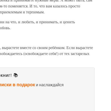
м-то поменяется. И то, что вам казалось просто
е приемлемым и терпимым.
ни на что, и любить, и принимать, и ценить
юбовь.
 вырастете вместе со своим ребёнком. Если вырастете
вобождаетесь (освобождаете себя!) от тех застарелых
книг! 📚
писки в подарок
и наслаждайся