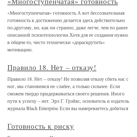
«Многоступенчатая» готовность
«Многоступенчатая» готовность А вот бессознательная
готовность к достижению делается здесь действительно
по-другому, но, как ни странно, даже легче, чем по ранее
описанной психотехнологии.Хотя для ее создания нужно
в общем-то, чисто технически «дораскрутить»
мотивацию.
Правило 18. Нет – отказу!
Правило 18. Нет – отказу! Не позволяя отказу сбить нас с
ног, мы становимся не слабее, а только сильнее. Если
сможем твердо придерживаться своего решения. Иного
пути к успеху – нет. Эрл Г. Грэйвс, основатель и издатель
журнала Black Enterprise Если вы намереваетесь добиться
Готовность к риску