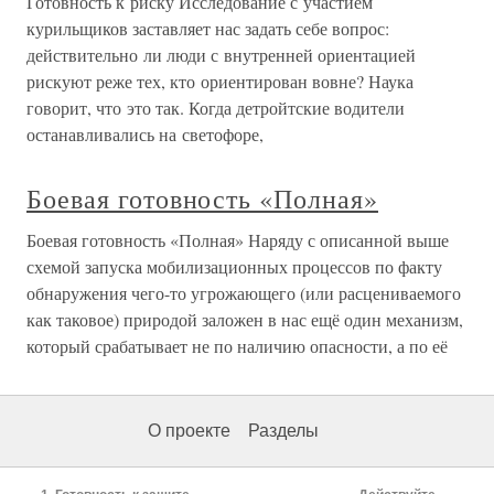
Готовность к риску Исследование с участием
курильщиков заставляет нас задать себе вопрос:
действительно ли люди с внутренней ориентацией
рискуют реже тех, кто ориентирован вовне? Наука
говорит, что это так. Когда детройтские водители
останавливались на светофоре,
Боевая готовность «Полная»
Боевая готовность «Полная» Наряду с описанной выше
схемой запуска мобилизационных процессов по факту
обнаружения чего-то угрожающего (или расцениваемого
как таковое) природой заложен в нас ещё один механизм,
который срабатывает не по наличию опасности, а по её
О проекте
Разделы