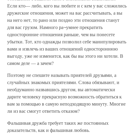
Если кто— либо, кого вы любите и с кем у вас сложились
дружеские отношения, может на вас рассчитывать, а вы
на него нет, то рано или поздно эти отношения станут
для вас грузом. Намного ра¬умнее прекратить
односторонние отношения раньше, чем вы понесете
убытки. Тот, кто однажды позволил себе манипулировать
вами и извлечь из ваших отношений одностороннюю
выгоду, уже не изменится, как бы вы этого ни хотели. В
самом деле — а зачем?
Поэтому не спешите называть приятелей друзьями, а
случайных знакомых приятелями. Слова обязывают, и
необдуманно назвавшись другом, вы автоматически
дарите человеку прекрасную возможность обратиться к
вам за помощью в самую неподходящую минуту. Многие
ли из вас смогут ответить отказом?
Фальшивая дружба требует таких же постоянных
доказательств, как и фальшивая любовь.