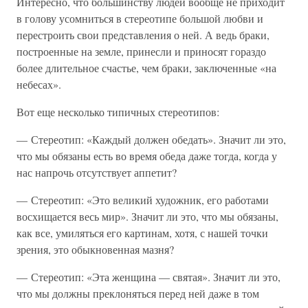
Интересно, что большинству людей вообще не приходит
в голову усомниться в стереотипе большой любви и
перестроить свои представления о ней. А ведь браки,
построенные на земле, принесли и приносят гораздо
более длительное счастье, чем браки, заключенные «на
небесах».
Вот еще несколько типичных стереотипов:
— Стереотип: «Каждый должен обедать». Значит ли это,
что мы обязаны есть во время обеда даже тогда, когда у
нас напрочь отсутствует аппетит?
— Стереотип: «Это великий художник, его работами
восхищается весь мир». Значит ли это, что мы обязаны,
как все, умиляться его картинам, хотя, с нашей точки
зрения, это обыкновенная мазня?
— Стереотип: «Эта женщина — святая». Значит ли это,
что мы должны преклоняться перед ней даже в том