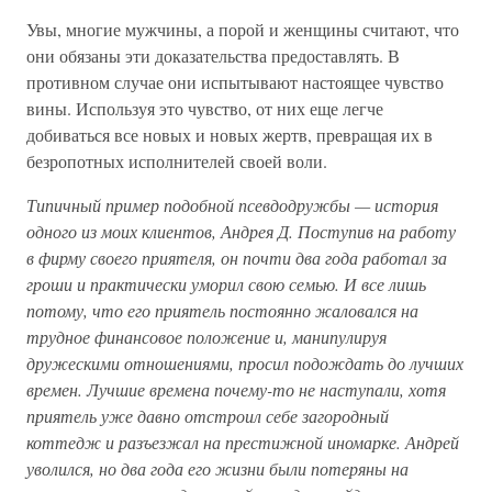
Увы, многие мужчины, а порой и женщины считают, что
они обязаны эти доказательства предоставлять. В
противном случае они испытывают настоящее чувство
вины. Используя это чувство, от них еще легче
добиваться все новых и новых жертв, превращая их в
безропотных исполнителей своей воли.
Типичный пример подобной псевдодружбы — история
одного из моих клиентов, Андрея Д. Поступив на работу
в фирму своего приятеля, он почти два года работал за
гроши и практически уморил свою семью. И все лишь
потому, что его приятель постоянно жаловался на
трудное финансовое положение и, манипулируя
дружескими отношениями, просил подождать до лучших
времен. Лучшие времена почему-то не наступали, хотя
приятель уже давно отстроил себе загородный
коттедж и разъезжал на престижной иномарке. Андрей
уволился, но два года его жизни были потеряны на