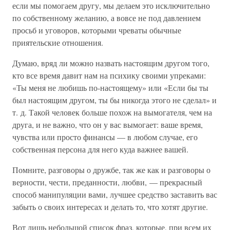
если мы помогаем другу, мы делаем это исключительно
по собственному желанию, а вовсе не под давлением
просьб и уговоров, которыми чреваты обычные
приятельские отношения.
Думаю, вряд ли можно назвать настоящим другом того,
кто все время давит нам на психику своими упреками:
«Ты меня не любишь по-настоящему» или «Если бы ты
был настоящим другом, ты бы никогда этого не сделал» и
т. д. Такой человек больше похож на вымогателя, чем на
друга, и не важно, что он у вас вымогает: ваше время,
чувства или просто финансы — в любом случае, его
собственная персона для него куда важнее вашей.
Помните, разговоры о дружбе, так же как и разговоры о
верности, чести, преданности, любви, — прекрасный
способ манипуляции вами, лучшее средство заставить вас
забыть о своих интересах и делать то, что хотят другие.
Вот лишь небольшой список фраз, которые, при всем их