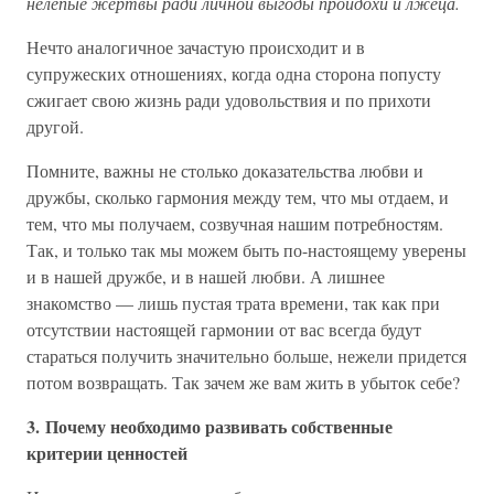
нелепые жертвы ради личной выгоды пройдохи и лжеца.
Нечто аналогичное зачастую происходит и в
супружеских отношениях, когда одна сторона попусту
сжигает свою жизнь ради удовольствия и по прихоти
другой.
Помните, важны не столько доказательства любви и
дружбы, сколько гармония между тем, что мы отдаем, и
тем, что мы получаем, созвучная нашим потребностям.
Так, и только так мы можем быть по-настоящему уверены
и в нашей дружбе, и в нашей любви. А лишнее
знакомство — лишь пустая трата времени, так как при
отсутствии настоящей гармонии от вас всегда будут
стараться получить значительно больше, нежели придется
потом возвращать. Так зачем же вам жить в убыток себе?
3. Почему необходимо развивать собственные
критерии ценностей