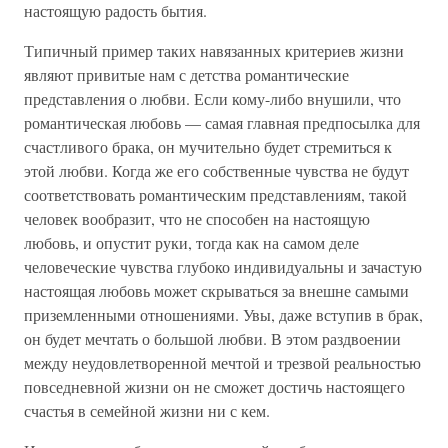
настоящую радость бытия.
Типичный пример таких навязанных критериев жизни
являют привитые нам с детства романтические
представления о любви. Если кому-либо внушили, что
романтическая любовь — самая главная предпосылка для
счастливого брака, он мучительно будет стремиться к
этой любви. Когда же его собственные чувства не будут
соответствовать романтическим представлениям, такой
человек вообразит, что не способен на настоящую
любовь, и опустит руки, тогда как на самом деле
человеческие чувства глубоко индивидуальны и зачастую
настоящая любовь может скрываться за внешне самыми
приземленными отношениями. Увы, даже вступив в брак,
он будет мечтать о большой любви. В этом раздвоении
между неудовлетворенной мечтой и трезвой реальностью
повседневной жизни он не сможет достичь настоящего
счастья в семейной жизни ни с кем.