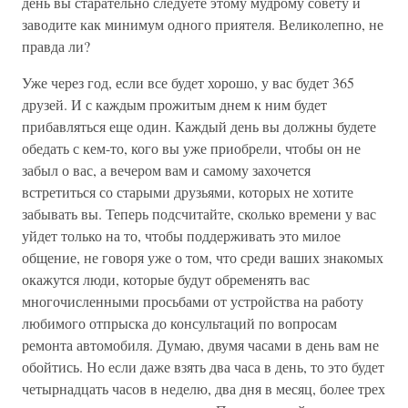
день вы старательно следуете этому мудрому совету и
заводите как минимум одного приятеля. Великолепно, не
правда ли?
Уже через год, если все будет хорошо, у вас будет 365
друзей. И с каждым прожитым днем к ним будет
прибавляться еще один. Каждый день вы должны будете
обедать с кем-то, кого вы уже приобрели, чтобы он не
забыл о вас, а вечером вам и самому захочется
встретиться со старыми друзьями, которых не хотите
забывать вы. Теперь подсчитайте, сколько времени у вас
уйдет только на то, чтобы поддерживать это милое
общение, не говоря уже о том, что среди ваших знакомых
окажутся люди, которые будут обременять вас
многочисленными просьбами от устройства на работу
любимого отпрыска до консультаций по вопросам
ремонта автомобиля. Думаю, двумя часами в день вам не
обойтись. Но если даже взять два часа в день, то это будет
четырнадцать часов в неделю, два дня в месяц, более трех