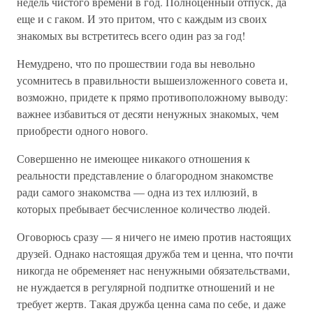
недель чистого времени в год. Полноценный отпуск, да
еще и с гаком. И это притом, что с каждым из своих
знакомых вы встретитесь всего один раз за год!
Немудрено, что по прошествии года вы невольно
усомнитесь в правильности вышеизложенного совета и,
возможно, придете к прямо противоположному выводу:
важнее избавиться от десяти ненужных знакомых, чем
приобрести одного нового.
Совершенно не имеющее никакого отношения к
реальности представление о благородном знакомстве
ради самого знакомства — одна из тех иллюзий, в
которых пребывает бесчисленное количество людей.
Оговорюсь сразу — я ничего не имею против настоящих
друзей. Однако настоящая дружба тем и ценна, что почти
никогда не обременяет нас ненужными обязательствами,
не нуждается в регулярной подпитке отношений и не
требует жертв. Такая дружба ценна сама по себе, и даже