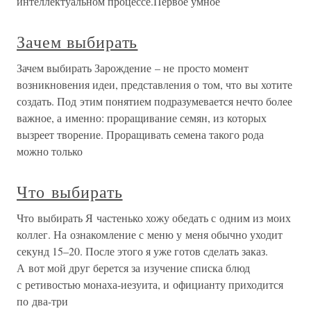
интеллектуальном процессе.Первое умное
Зачем выбирать
Зачем выбирать Зарождение – не просто момент
возникновения идеи, представления о том, что вы хотите
создать. Под этим понятием подразумевается нечто более
важное, а именно: проращивание семян, из которых
вызреет творение. Проращивать семена такого рода
можно только
Что выбирать
Что выбирать Я частенько хожу обедать с одним из моих
коллег. На ознакомление с меню у меня обычно уходит
секунд 15–20. После этого я уже готов сделать заказ.
А вот мой друг берется за изучение списка блюд
с ретивостью монаха-иезуита, и официанту приходится
по два-три