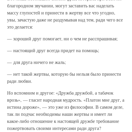
благородном звучании, могут заставить вас наделать
массу глупостей и принести в жертву все что угодно,
увы, зачастую даже не раздумывая над тем, ради чего все
это делается:
— хороший друг помогает, ни о чем не расспрашивая;
— настоящий друг всегда придет на помощь;
— для друга ничего не жаль;
— нет такой жертвы, которую бы нельзя было принести
ради любви.
Но вспомним и другое: «Дружба дружбой, а табачок
врозь», — гласит народная мудрость. «Платон мне друг, а
истина дороже», — это уже из философии. В самом деле,
так ли подчас необходимы наши жертвы и имеет ли
какое-либо отношение к настоящей дружбе требование
пожертвовать своими интересами ради друга?