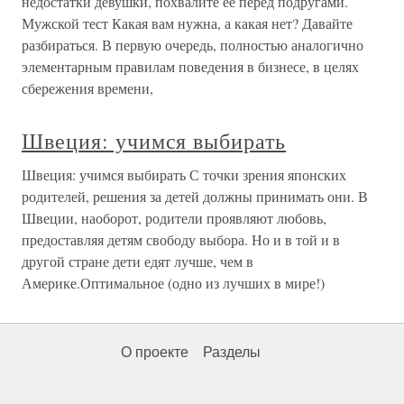
недостатки девушки, похвалите ее перед подругами.
Мужской тест Какая вам нужна, а какая нет? Давайте
разбираться. В первую очередь, полностью аналогично
элементарным правилам поведения в бизнесе, в целях
сбережения времени,
Швеция: учимся выбирать
Швеция: учимся выбирать С точки зрения японских
родителей, решения за детей должны принимать они. В
Швеции, наоборот, родители проявляют любовь,
предоставляя детям свободу выбора. Но и в той и в
другой стране дети едят лучше, чем в
Америке.Оптимальное (одно из лучших в мире!)
О проекте
Разделы