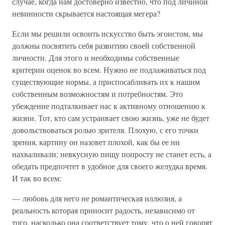
случае, когда нам достоверно известно, что под личиной
невинности скрывается настоящая мегера?
Если мы решили освоить искусство быть эгоистом, мы
должны посвятить себя развитию своей собственной
личности. Для этого и необходимы собственные
критерии оценок во всем. Нужно не подлаживаться под
существующие нормы, а приспосабливать их к нашим
собственным возможностям и потребностям. Это
убеждение подталкивает нас к активному отношению к
жизни. Тот, кто сам устраивает свою жизнь, уже не будет
довольствоваться ролью зрителя. Плохую, с его точки
зрения, картину он назовет плохой, как бы ее ни
нахваливали; невкусную пищу попросту не станет есть, а
обедать предпочтет в удобное для своего желудка время.
И так во всем:
— любовь для него не романтическая иллюзия, а
реальность которая приносит радость, независимо от
того, насколько она соответствует тому, что о ней говорят