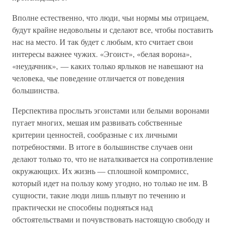
Вполне естественно, что люди, чьи нормы мы отрицаем,
будут крайне недовольны и сделают все, чтобы поставить
нас на место. И так будет с любым, кто считает свои
интересы важнее чужих. «Эгоист», «белая ворона»,
«неудачник», — каких только ярлыков не навешают на
человека, чье поведение отличается от поведения
большинства.
Перспектива прослыть эгоистами или белыми воронами
пугает многих, мешая им развивать собственные
критерии ценностей, сообразные с их личными
потребностями. В итоге в большинстве случаев они
делают только то, что не наталкивается на сопротивление
окружающих. Их жизнь — сплошной компромисс,
который идет на пользу кому угодно, но только не им. В
сущности, такие люди лишь плывут по течению и
практически не способны подняться над
обстоятельствами и почувствовать настоящую свободу и