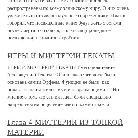
ЭЛЕВСИНСКИЕ МИСТЕРИИ Мистерии были
распространены по всему эллинскому миру. О них очень
уважительно отзывались ученые современники. Платон
говорил, что посвященные в них будут жить с богами
после смерти: считалось, что мисты (прошедшие
посвящения) не пьют в загробном
ИГРЫ И МИСТЕРИИ ГЕКАТЫ
ИГРЫ И МИСТЕРИИ ГЕКАТЫ Ежегодная телете
(посвящение) Гекаты в Эгине, как считалось, была
основана самим Орфеем. Функции ее были, как
полагают, «катарсическими и отвращающими»... Но
мнение о том, что эти ритуалы были специально
направлены на исцеление мании, кажется всего
Глава 4 МИСТЕРИИ ИЗ ТОНКОЙ
МАТЕРИИ