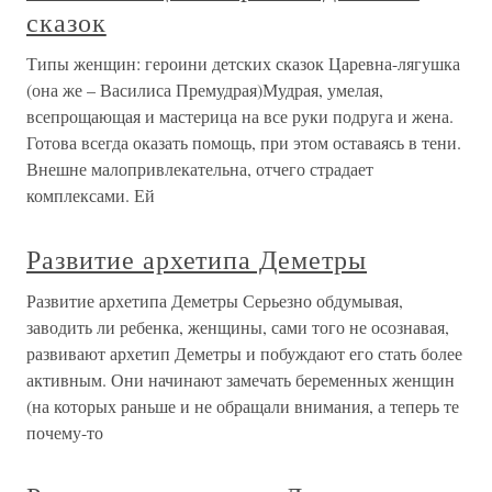
сказок
Типы женщин: героини детских сказок Царевна-лягушка
(она же – Василиса Премудрая)Мудрая, умелая,
всепрощающая и мастерица на все руки подруга и жена.
Готова всегда оказать помощь, при этом оставаясь в тени.
Внешне малопривлекательна, отчего страдает
комплексами. Ей
Развитие архетипа Деметры
Развитие архетипа Деметры Серьезно обдумывая,
заводить ли ребенка, женщины, сами того не осознавая,
развивают архетип Деметры и побуждают его стать более
активным. Они начинают замечать беременных женщин
(на которых раньше и не обращали внимания, а теперь те
почему-то