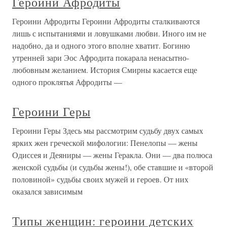
Героини Афродиты
Героини Афродиты Героини Афродиты сталкиваются
лишь с испытаниями и ловушками любви. Иного им не
надобно, да и одного этого вполне хватит. Богиню
утренней зари Эос Афродита покарала ненасытно-
любовным желанием. История Смирны касается еще
одного проклятья Афродиты —
Героини Геры
Героини Геры Здесь мы рассмотрим судьбу двух самых
ярких жен греческой мифологии: Пенелопы — жены
Одиссея и Деяниры — жены Геракла. Они — два полюса
женской судьбы (и судьбы жены!), обе ставшие и «второй
половиной» судьбы своих мужей и героев. От них
оказался зависимым
Типы женщин: героини детских