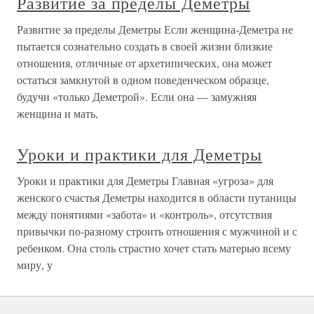
Развитие за пределы Деметры
Развитие за пределы Деметры Если женщина-Деметра не
пытается сознательно создать в своей жизни близкие
отношения, отличные от архетипических, она может
остаться замкнутой в одном поведенческом образце,
будучи «только Деметрой». Если она — замужняя
женщина и мать,
Уроки и практики для Деметры
Уроки и практики для Деметры Главная «угроза» для
женского счастья Деметры находится в области путаницы
между понятиями «забота» и «контроль», отсутствия
привычки по-разному строить отношения с мужчиной и с
ребенком. Она столь страстно хочет стать матерью всему
миру, у