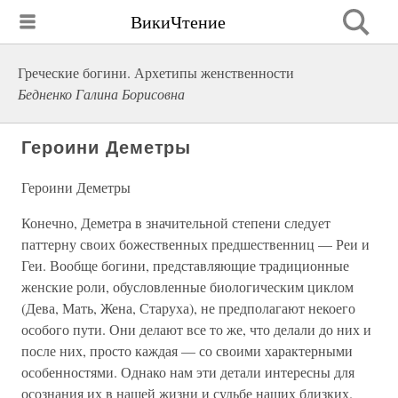
ВикиЧтение
Греческие богини. Архетипы женственности
Бедненко Галина Борисовна
Героини Деметры
Героини Деметры
Конечно, Деметра в значительной степени следует
паттерну своих божественных предшественниц — Реи и
Геи. Вообще богини, представляющие традиционные
женские роли, обусловленные биологическим циклом
(Дева, Мать, Жена, Старуха), не предполагают некоего
особого пути. Они делают все то же, что делали до них и
после них, просто каждая — со своими характерными
особенностями. Однако нам эти детали интересны для
осознания их в нашей жизни и судьбе наших близких.