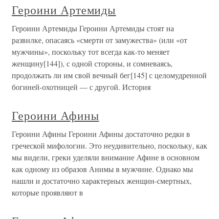
Героини Артемиды
Героини Артемиды Героини Артемиды стоят на
развилке, опасаясь «смерти от замужества» (или «от
мужчины», поскольку тот всегда как-то меняет
женщину[144]), с одной стороны, и сомневаясь,
продолжать ли им свой вечный бег[145] с целомудренной
богиней-охотницей — с другой. История
Героини Афины
Героини Афины Героини Афины достаточно редки в
греческой мифологии. Это неудивительно, поскольку, как
мы видели, греки уделяли внимание Афине в основном
как одному из образов Анимы в мужчине. Однако мы
нашли и достаточно характерных женщин-смертных,
которые проявляют в