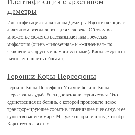
Идентификация с архетипом
Деметры
Идентификация с архетипом Деметры Идентификация с
архетипом всегда опасна для человека. Об этом во
множестве сюжетов рассказывает нам греческая
мифология (очень «человечная» и «жизненная» по
сравнению с другими нам известными). Когда смертный
начинает спорить с богами,
Героини Коры-Персефоны
Героини Коры-Персефоны У самой богини Коры-
Персефоны судьба была достаточно героическая. Это
единственная из богинь, с которой произошло некое
трансформирующее событие, изменившее и ее саму, и ее
существование в мире. Мы уже говорили о том, что образ
Коры тесно связан с