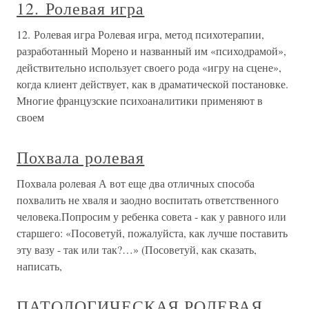
12. Ролевая игра
12. Ролевая игра Ролевая игра, метод психотерапии,
разработанный Морено и названный им «психодрамой»,
действительно использует своего рода «игру на сцене»,
когда клиент действует, как в драматической постановке.
Многие французские психоаналитики применяют в
своем
Похвала ролевая
Похвала ролевая А вот еще два отличных способа
похвалить не хваля и заодно воспитать ответственного
человека.Попросим у ребенка совета - как у равного или
старшего: «Посоветуй, пожалуйста, как лучше поставить
эту вазу - так или так?…» (Посоветуй, как сказать,
написать,
ПАТОЛОГИЧЕСКАЯ РОЛЕВАЯ