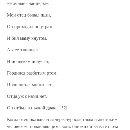
«Ночные снайперы»:
Мой отец бывал пьян,
Он приходил по утрам
И бил маму кнутом,
А я ее защищал
И по щекам получал,
Гордился разбитым ртом.
Прошло так много лет,
Отца уж с нами нет,
Он отбыл в пьяной драке[132].
Когда отец оказывается чересчур властным и жестоким
человеком, подавляющим своих близких и вместе с тем