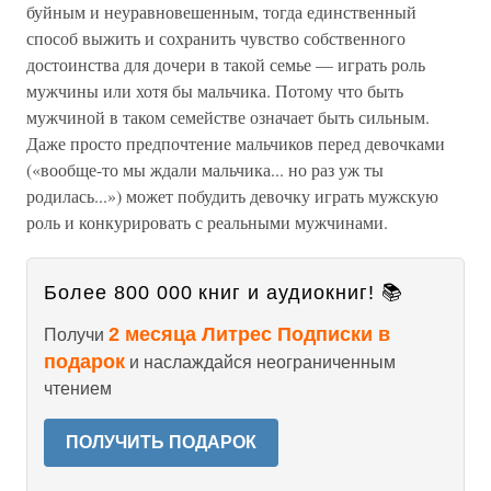
буйным и неуравновешенным, тогда единственный
способ выжить и сохранить чувство собственного
достоинства для дочери в такой семье — играть роль
мужчины или хотя бы мальчика. Потому что быть
мужчиной в таком семействе означает быть сильным.
Даже просто предпочтение мальчиков перед девочками
(«вообще-то мы ждали мальчика... но раз уж ты
родилась...») может побудить девочку играть мужскую
роль и конкурировать с реальными мужчинами.
Более 800 000 книг и аудиокниг! 📚
2 месяца Литрес Подписки в
Получи
подарок
и наслаждайся неограниченным
чтением
ПОЛУЧИТЬ ПОДАРОК