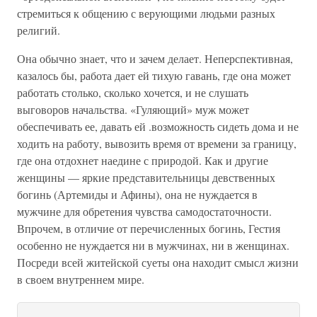
стремиться к общению с верующими людьми разных
религий.
Она обычно знает, что и зачем делает. Неперспективная,
казалось бы, работа дает ей тихую гавань, где она может
работать столько, сколько хочется, и не слушать
выговоров начальства. «Гуляющий» муж может
обеспечивать ее, давать ей .возможность сидеть дома и не
ходить на работу, вывозить время от времени за границу,
где она отдохнет наедине с природой. Как и другие
женщины — яркие представительницы девственных
богинь (Артемиды и Афины), она не нуждается в
мужчине для обретения чувства самодостаточности.
Впрочем, в отличие от перечисленных богинь, Гестия
особенно не нуждается ни в мужчинах, ни в женщинах.
Посреди всей житейской суеты она находит смысл жизни
в своем внутреннем мире.