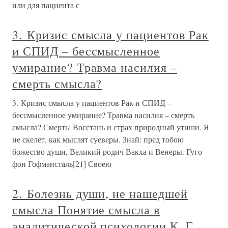
или для пациента с
3. Кризис смысла у пациентов Рак
и СПИД – бессмысленное
умирание? Травма насилия –
смерть смысла?
3. Кризис смысла у пациентов Рак и СПИД –
бессмысленное умирание? Травма насилия – смерть
смысла? Смерть: Восстань и страх природный утиши. Я
не скелет, как мыслят суеверы. Знай: пред тобою
божество души, Великий родич Вакха и Венеры. Гуго
фон Гофмансталь[21] Своею
2. Болезнь души, не нашедшей
смысла Понятие смысла в
аналитической психологии К. Г.