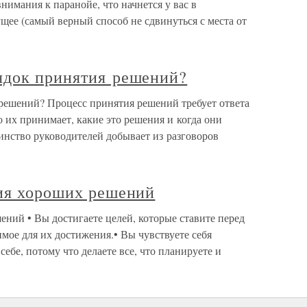
имания к паранойе, что начнется у вас в
ущее (самый верный способ не сдвинуться с места от
ядок принятия решений?
решений? Процесс принятия решений требует ответа
 их принимает, какие это решения и когда они
инство руководителей добывает из разговоров
тия хороших решений
ений • Вы достигаете целей, которые ставите перед
имое для их достижения.• Вы чувствуете себя
себе, потому что делаете все, что планируете и