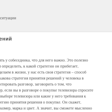
 ситуации
ений
ть у собеседника, что для него важно. Это полезно
 определить, к какой стратегии он прибегает,
елаем в жизни, у нас есть своя стратегия – способ
акова стратегия принятия решений у человека в
тировать разговор, заговорить о том, что
р, если вы в разговоре о покупке телевизора спросите
 выборе телевизора или какие у него требования к
тегию принятия решения о покупке. Он скажет,
размер, марка и цвет. А значит, вы сможете мысленно