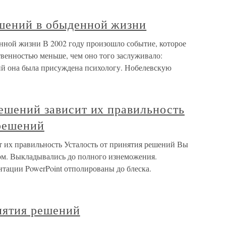
шений в обыденной жизни
ной жизни В 2002 году произошло событие, которое
венностью меньше, чем оно того заслуживало:
ий она была присуждена психологу. Нобелевскую
ешений зависит их правильность
 решений
т их правильность Усталость от принятия решений Вы
ом. Выкладывались до полного изнеможения.
тации PowerPoint отполированы до блеска.
нятия решений