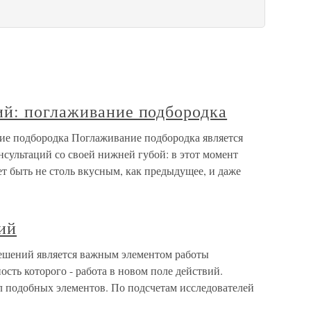
й: поглаживание подбородка
ие подбородка Поглаживание подбородка является
нсультаций со своей нижней губой: в этот момент
т быть не столь вкусным, как предыдущее, и даже
ий
ешений является важным элементом работы
сть которого - работа в новом поле действий.
л подобных элементов. По подсчетам исследователей