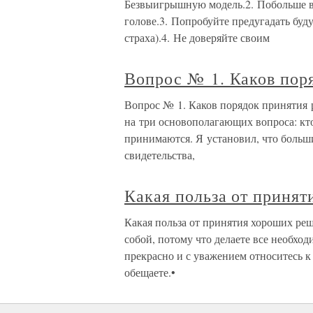
Безвыигрышную модель.2. Побольше вн
голове.3. Попробуйте предугадать буд
страха).4. Не доверяйте своим
Вопрос № 1. Каков пор
Вопрос № 1. Каков порядок принятия 
на три основополагающих вопроса: кто
принимаются. Я установил, что больш
свидетельства,
Какая польза от приня
Какая польза от принятия хороших реш
собой, потому что делаете все необход
прекрасно и с уважением относитесь к 
обещаете.•