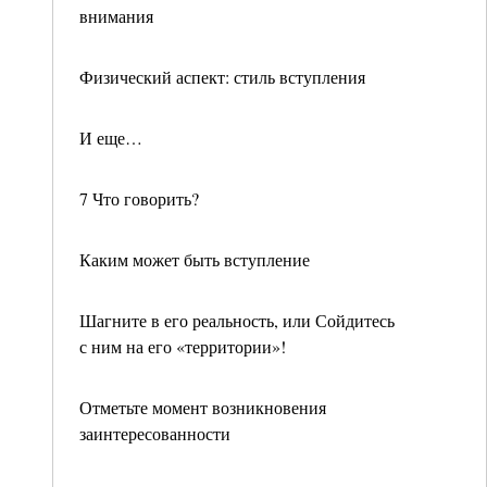
внимания
Физический аспект: стиль вступления
И еще…
7 Что говорить?
Каким может быть вступление
Шагните в его реальность, или Сойдитесь
с ним на его «территории»!
Отметьте момент возникновения
заинтересованности