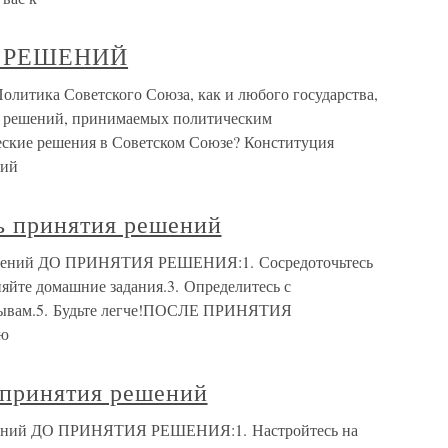
 РЕШЕНИЙ
а Советского Союза, как и любого государства,
ы решений, принимаемых политическим
еские решения в Советском Союзе? Конституция
щий
ь принятия решений
ешений ДО ПРИНЯТИЯ РЕШЕНИЯ:1. Сосредоточьтесь
йте домашние задания.3. Определитесь с
орывам.5. Будьте легче!ПОСЛЕ ПРИНЯТИЯ
ую
 принятия решений
шений ДО ПРИНЯТИЯ РЕШЕНИЯ:1. Настройтесь на