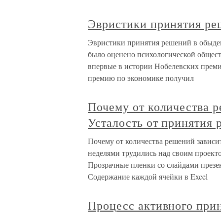
Эвристики принятия ре
Эвристики принятия решений в обыден
было оценено психологической общест
впервые в истории Нобелевских прем
премию по экономике получил
Почему от количества р
Усталость от принятия
Почему от количества решений зависи
неделями трудились над своим проект
Прозрачные пленки со слайдами презен
Содержание каждой ячейки в Excel
Процесс активного при