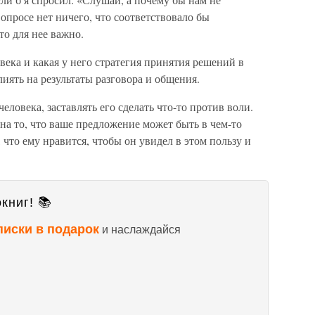
опросе нет ничего, что соответствовало бы
о для нее важно.
века и какая у него стратегия принятия решений в
иять на результаты разговора и общения.
еловека, заставлять его сделать что-то против воли.
на то, что ваше предложение может быть в чем-то
 что ему нравится, чтобы он увидел в этом пользу и
книг! 📚
писки в подарок
и наслаждайся