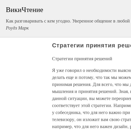
ВикиЧтение
Как разговаривать с кем угодно. Уверенное общение в любой
Роудз Марк
Стратегии принятия реш
Стратегии принятия решений
Я уже говорил о необходимости выясня
делать еще и потому, что так мы можем
принимая решения. Для всего, что мы д
мышления и принятия решений. Зная, к
данной ситуации, вы можете переориен
соответствует этой стратегии. Наприме
у собеседника, что для него важно при
телевизору, он изложит вам свою стра
например, что для него важен дизайн, 