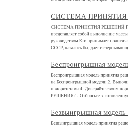
СИСТЕМА ПРИНЯТИЯ
СИСТЕМА ПРИНЯТИЯ РЕШЕНИЙ Политик
представляет собой выполнение масс
руководством.Кто принимает политич
СССР, казалось бы, дает исчерпываю
Беспроигрышная модел
Беспроигрышная модель принятия р
на Беспроигрышной модели.2. Выполня
приоритетами.4. Доверяйте своим п
РЕШЕНИЯ:1. Отбросьте заготовленн
Безвыигрышная модель
Безвыигрышная модель принятия ре