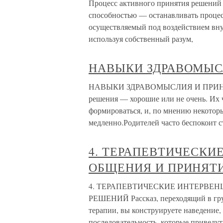
Процесс активного принятия решений 
способностью — останавливать процес
осуществляемый под воздействием вну
используя собственный разум,
НАВЫКИ ЗДРАВОМЫС
НАВЫКИ ЗДРАВОМЫСЛИЯ И ПРИНЯТ
решения — хорошие или не очень. Их 
формироваться, и, по мнению некотор
медленно.Родителей часто беспокоит с
4. ТЕРАПЕВТИЧЕСКИ
ОБЩЕНИЯ И ПРИНЯТ
4. ТЕРАПЕВТИЧЕСКИЕ ИНТЕРВЕ
РЕШЕНИЙ Рассказ, переходящий в гру
терапии, вы конструируете наведение,
последовательность, которые приведут