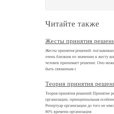
Читайте также
Жесты принятия решени
Жесты принятия решений: поглаживан
очень близким по значению к жесту ко
человек принимает решение. Оно може
быть связанным с
Теория принятия решен
Теория принятия решений Принятие р
организации, принципиальная особенно
Репертуар организации до того не име
80% времени организация