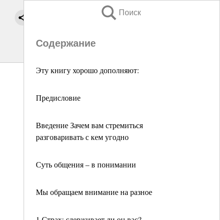
Поиск
Содержание
Эту книгу хорошо дополняют:
Предисловие
Введение Зачем вам стремиться
разговаривать с кем угодно
Суть общения – в понимании
Мы обращаем внимание на разное
1 Страх: сдерживает ли он вас?