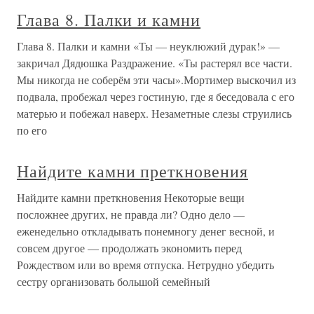
Глава 8. Палки и камни
Глава 8. Палки и камни «Ты — неуклюжий дурак!» —
закричал Дядюшка Раздражение. «Ты растерял все части.
Мы никогда не соберём эти часы».Мортимер выскочил из
подвала, пробежал через гостиную, где я беседовала с его
матерью и побежал наверх. Незаметные слезы струились
по его
Найдите камни преткновения
Найдите камни преткновения Некоторые вещи
посложнее других, не правда ли? Одно дело —
еженедельно откладывать понемногу денег весной, и
совсем другое — продолжать экономить перед
Рождеством или во время отпуска. Нетрудно убедить
сестру организовать большой семейный