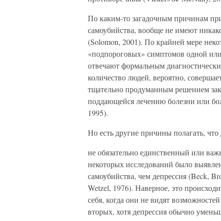
По каким-то загадочным причинам пр
самоубийства, вообще не имеют никак
(Solomon, 2001). По крайней мере неко
«подпороговых» симптомов одной или 
отвечают формальным диагностическим
количество людей, вероятно, соверша
тщательно продуманным решением зако
поддающейся лечению болезни или бол
1995).
Но есть другие причины полагать, что
не обязательно единственный или важ
некоторых исследований было выявлен
самоубийства, чем депрессия (Beck, B
Wetzel, 1976). Наверное, это происхо
себя, когда они не видят возможностей
вторых, хотя депрессия обычно уменьша