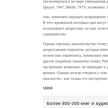
увеличиваться и по мере уменьшения де
Spiegel, 1967; Meehl, 1973), возможн
сию, начинают ощущать возвращение эн
В этот временной интервал они могут 
испытывают депрессию, но при этом о
самоубийство.
Однако научные доказательства этому
депрессивные пациенты, которые начи
полностью оправились, изначально мо
другие подобные пациенты (Joiner, Pet
настроения, возможно, не приводит к 
решена. Однако нельзя говорить о том,
опасности», как только его настроение
МИФ
Более 800 000 книг и аудио