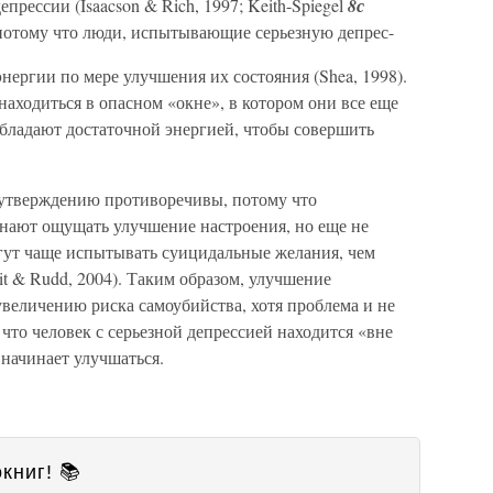
прессии (Isaacson & Rich, 1997; Keith-Spiegel
8с
о, потому что люди, испытывающие серьезную депрес-
ергии по мере улучшения их состояния (Shea, 1998).
находиться в опасном «окне», в котором они все еще
бладают достаточной энергией, чтобы совершить
 утверждению противоречивы, потому что
нают ощущать улучшение настроения, но еще не
гут чаще испытывать суицидальные желания, чем
tit & Rudd, 2004). Таким образом, улучшение
увеличению риска самоубийства, хотя проблема и не
 что человек с серьезной депрессией находится «вне
 начинает улучшаться.
книг! 📚