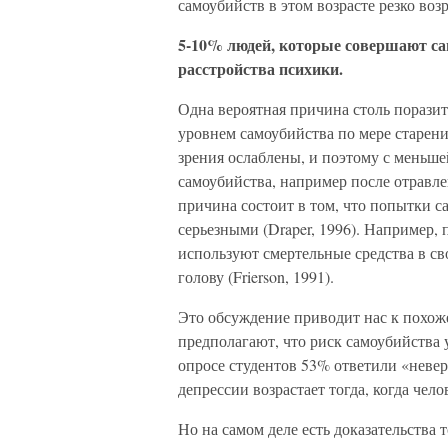
самоубийств в этом возрасте резко возр
5-10% людей, которые совершают са
расстройства психики.
Одна вероятная причина столь порази
уровнем самоубийства по мере старени
зрения ослаблены, и поэтому с меньш
самоубийства, например после отравл
причина состоит в том, что попытки 
серьезными (Draper, 1996). Например
используют смертельные средства в с
голову (Frierson, 1991).
Это обсуждение приводит нас к похо
предполагают, что риск самоубийства
опросе студентов 53% ответили «невер
депрессии возрастает тогда, когда чело
Но на самом деле есть доказательства 