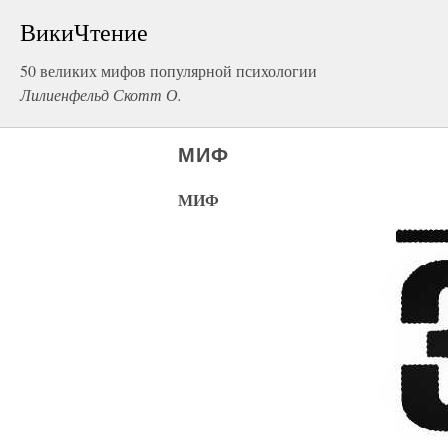
ВикиЧтение
50 великих мифов популярной психологии
Лилиенфельд Скотт О.
МИФ
МИФ