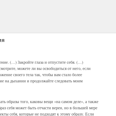
ия
ние. (…) Закройте глаза и отпустите себя. (…)
отрите, можете ли вы освободиться от него, если
жение своего тела так, чтобы вам стало более
ие на дыхании и продолжайте следовать моим
ать образы того, каковы вещи «на самом деле», а также
браз себя может быть отчасти верен, но в большей мере
кты себя, которые не подходят к этому образу. Если