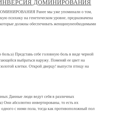
 ИНВЕРСИЯ ДОМИНИРОВАНИЯ
МИНИРОВАНИЯ Ранее мы уже упоминали о том,
скую психику на генетическом уровне, предназначена
, которые должны обеспечивать женщинунеобходимыми
 боль:а) Представь себе головную боль в виде черной
ающейся выбраться наружу. Поменяй ее цвет на
е золотой клетки. Открой дверцу! выпусти птицу на
нных Данные люди ведут себя в различных
а) Они абсолютно инвертированы, то есть их
 одного с ними пола, тогда как противоположный пол