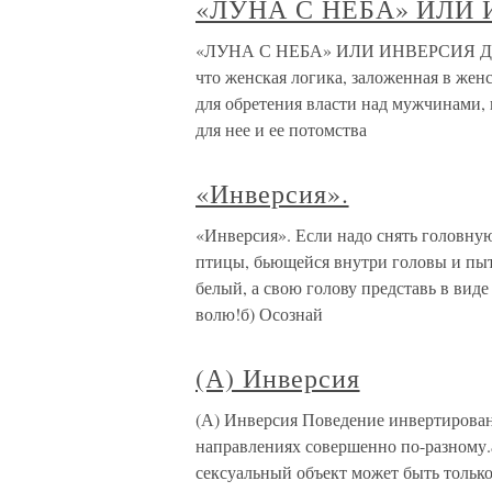
«ЛУНА С НЕБА» ИЛИ
«ЛУНА С НЕБА» ИЛИ ИНВЕРСИЯ ДО
что женская логика, заложенная в жен
для обретения власти над мужчинами
для нее и ее потомства
«Инверсия».
«Инверсия». Если надо снять головную
птицы, бьющейся внутри головы и пыт
белый, а свою голову представь в вид
волю!б) Осознай
(А) Инверсия
(А) Инверсия Поведение инвертирова
направлениях совершенно по-разному.
сексуальный объект может быть только