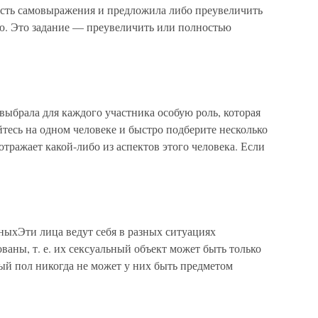
ость самовыражения и предложила либо преувеличить
ю. Это задание — преувеличить или полностью
 выбрала для каждого участника особую роль, которая
йтесь на одном человеке и быстро подберите несколько
отражает какой-либо из аспектов этого человека. Если
ыхЭти лица ведут себя в разных ситуациях
аны, т. е. их сексуальный объект может быть только
ый пол никогда не может у них быть предметом