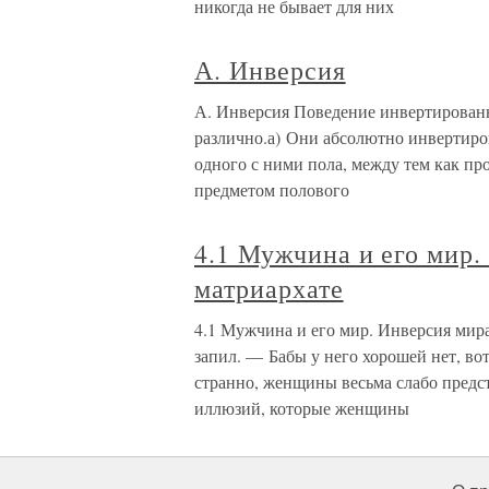
никогда не бывает для них
А. Инверсия
А. Инверсия Поведение инвертированн
различно.а) Они абсолютно инвертиров
одного с ними пола, между тем как п
предметом полового
4.1 Мужчина и его мир
матриархате
4.1 Мужчина и его мир. Инверсия мир
запил. — Бабы у него хорошей нет, вот
странно, женщины весьма слабо предст
иллюзий, которые женщины