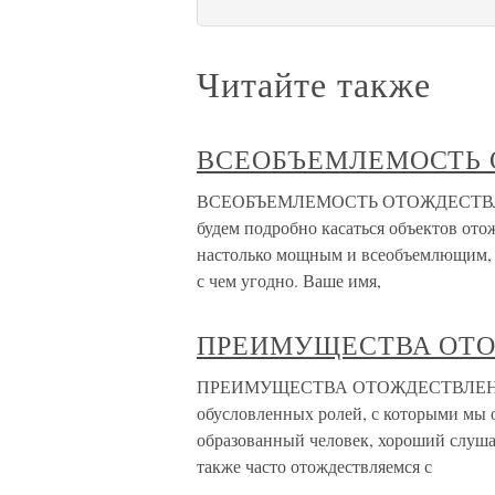
Читайте также
ВСЕОБЪЕМЛЕМОСТЬ
ВСЕОБЪЕМЛЕМОСТЬ ОТОЖДЕСТВЛЕНИЯ
будем подробно касаться объектов отож
настолько мощным и всеобъемлющим, ч
с чем угодно. Ваше имя,
ПРЕИМУЩЕСТВА ОТ
ПРЕИМУЩЕСТВА ОТОЖДЕСТВЛЕНИЯ Мы
обусловленных ролей, с которыми мы о
образованный человек, хороший слуша
также часто отождествляемся с