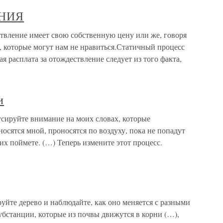
НИЯ
ие имеет свою собственную цену или же, говоря
, которые могут нам не нравиться.Статичный процесс
расплата за отождествление следует из того факта,
и
сируйте внимание на моих словах, которые
носятся мной, проносятся по воздуху, пока не попадут
 их поймете. (…) Теперь измените этот процесс.
уйте дерево и наблюдайте, как оно меняется с разными
субстанции, которые из почвы движутся в корни (…),