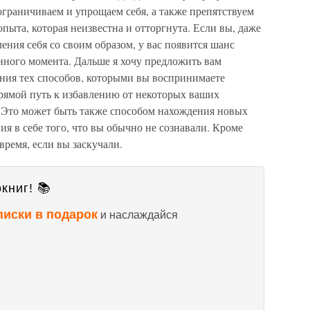
 ограничиваем и упрощаем себя, а также препятствуем
пыта, которая неизвестна и отторгнута. Если вы, даже
ения себя со своим образом, у вас появится шанс
нного момента. Дальше я хочу предложить вам
ения тех способов, которыми вы воспринимаете
рямой путь к избавлению от некоторых ваших
 Это может быть также способом нахождения новых
 в себе того, что вы обычно не сознавали. Кроме
время, если вы заскучали.
книг! 📚
писки в подарок
и наслаждайся