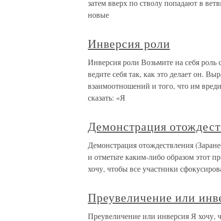
затем вверх по стволу попадают в ветв
новые
Инверсия роли
Инверсия роли Возьмите на себя роль с
ведите себя так, как это делает он. В
взаимоотношений и того, что им вред
сказать: «Я
Демонстрация отождест
Демонстрация отождествления (Заранее
и отметьте каким-либо образом этот пр
хочу, чтобы все участники сфокусиров
Преувеличение или инв
Преувеличение или инверсия Я хочу, 