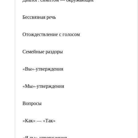
Бессвязная речь
Отождествление с голосом
Семейные раздоры
«Вы»-утверждения
«Мы»-утверждения
Вопросы
«Как» — «Так»
«Я-ты»-утверждения