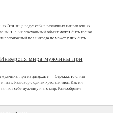
ых Эти лица ведут себя в различных направлениях
аны, т. е. их сексуальный объект может быть только
ротивоположный пол никогда не может у них быть
. Инверсия мира мужчины при
а мужчины при матриархате — Сережка то опять
 и пьет. Разговор с одним крестьянином Как ни
авляют себе мужчину и его мир. Разнообразие