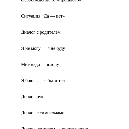
Ситуация «Да — нет»
Диалог с родителем
Я не могу — я не буду
Мне надо — я хочу
Я боюсь — я бы хотел
Диалог рук
Диалог с симптомами
Диалог: симптом — окружающие