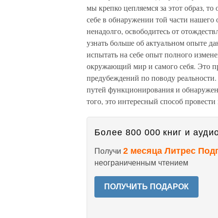
мы крепко цепляемся за этот образ, то
себе в обнаружении той части нашего о
ненадолго, освободитесь от отождествл
узнать больше об актуальном опыте да
испытать на себе опыт полного измен
окружающий мир и самого себя. Это п
предубеждений по поводу реальности.
путей функционирования и обнаружения
того, это интересный способ провести 
Более 800 000 книг и аудио
2 месяца Литрес Под
Получи
неограниченным чтением
ПОЛУЧИТЬ ПОДАРОК