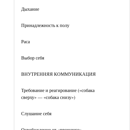
Дыхание
Принадлежность к полу
Раса
Выбор себя
ВНУТРЕННЯЯ КОММУНИКАЦИЯ
Требование и реагирование («собака
сверху» — «собака снизу»)
Слушание себя
Освобождение от «прошлого»