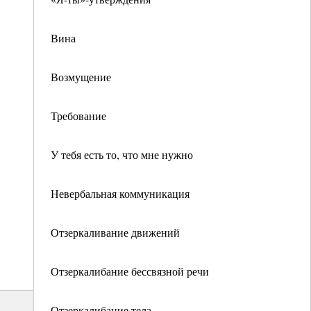
Вина
Возмущение
Требование
У тебя есть то, что мне нужно
Невербальная коммуникация
Отзеркаливание движений
Отзеркалибание бессвязной речи
Отзеркалибание тела