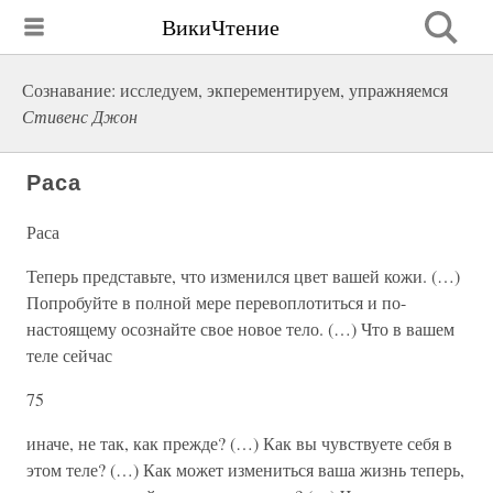
ВикиЧтение
Сознавание: исследуем, экперементируем, упражняемся
Стивенс Джон
Раса
Раса
Теперь представьте, что изменился цвет вашей кожи. (…)
Попробуйте в полной мере перевоплотиться и по-
настоящему осознайте свое новое тело. (…) Что в вашем
теле сейчас
75
иначе, не так, как прежде? (…) Как вы чувствуете себя в
этом теле? (…) Как может измениться ваша жизнь теперь,