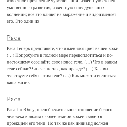
известное проявление чувствований, известную степень
умственного развития, известную силу душевных
волнений; все это влияет на выражение и видоизменяет
его. Это один из
Раса
Раса Теперь представьте, что изменился цвет вашей кожи.
(…) Попробуйте в полной мере перевоплотиться и по-
настоящему осознайте свое новое тело. (…) Что в вашем
теле сейчас75иначе, не так, как прежде? (…) Как вы
чувствуете себя в этом теле? (…) Как может измениться
ваша жизнь
Раса
Раса По Юнгу, пренебрежительное отношение белого
человека к людям с более темной кожей является
проекцией его тени. Но так же как индивид должен