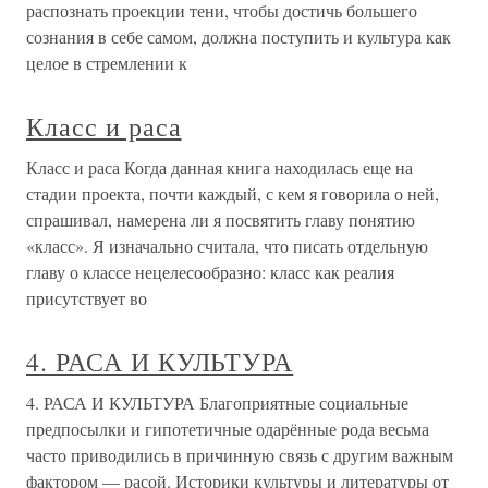
распознать проекции тени, чтобы достичь большего
сознания в себе самом, должна поступить и культура как
целое в стремлении к
Класс и раса
Класс и раса Когда данная книга находилась еще на
стадии проекта, почти каждый, с кем я говорила о ней,
спрашивал, намерена ли я посвятить главу понятию
«класс». Я изначально считала, что писать отдельную
главу о классе нецелесообразно: класс как реалия
присутствует во
4. РАСА И КУЛЬТУРА
4. РАСА И КУЛЬТУРА Благоприятные социальные
предпосылки и гипотетичные одарённые рода весьма
часто приводились в причинную связь с другим важным
фактором — расой. Историки культуры и литературы от