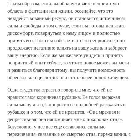
Таким образом, если вы обнаруживаете неприятную
область в фантазии или жизни, осознайте, что это
незадейст-вованный ресурс, он становится источником
силы и свободы в том случае, если вы готовы испытать
дискомфорт, повернуться к нему лицом и полностью
принять его. Пока вы избегаете что-то неприятное, оно
продолжает негативно влиять на вашу жизнь и забирает
вашу энергию. Если же вы желаете увидеть и принять
неприятный опыт сейчас, то что-то новое может вырасти
и развиться благодаря этому, вы получите возможность
обрести свою целостность и стать более полно живущим.
Одна студентка страстно говорила мне, что ей не
нравится моя коричневая рубашка. Ее голос выражал
сильные чувства, я попросил ее подробней рассказать о
рубашке и о том, что ей не нравится. «Она мрачная и
депрессивная; она напоминает мне о похоронах отца».
Безусловно, у нее все еще оставались сильные
переживания, связанные со смертью отца, переживания, с