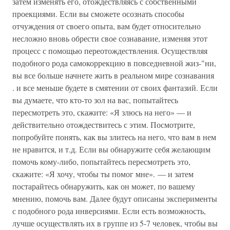
затем изменять его, отождествляясь с собственными
проекциями. Если вы сможете осознать способы
отчуждения от своего опыта, вам будет относительно
несложно вновь обрести свое сознавание, изменяя этот
процесс с помощью переотождествления. Осуществляя
подобного рода самокоррекцию в повседневной жиз-"ни,
вы все больше начнете жить в реальном мире сознавания
. и все меньше будете в смятении от своих фантазий. Если
вы думаете, что кто-то зол на вас, попытайтесь
пересмотреть это, скажите: «Я злюсь на него» — и
действительно отождествитесь с этим. Посмотрите,
попробуйте понять, как вы злитесь на него, что вам в нем
не нравится, и т.д. Если вы обнаружите себя желающим
помочь кому-либо, попытайтесь пересмотреть это,
скажите: «Я хочу, чтобы ты помог мне». — и затем
постарайтесь обнаружить, как он может, по вашему
мнению, помочь вам. Далее будут описаны эксперименты
с подобного рода инверсиями. Если есть возможность,
лучше осуществлять их в группе из 5-7 человек, чтобы вы