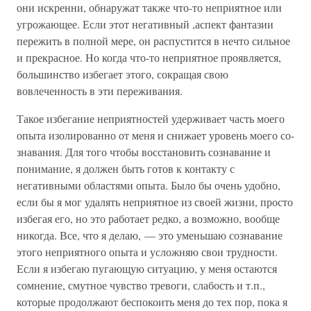
они искренни, обнаружат также что-то неприятное или
угрожающее. Если этот негативный ,аспект фантазии
пережить в полной мере, он распустится в нечто сильное
и прекрасное. Но когда что-то неприятное проявляется,
большинство избегает этого, сокращая свою
вовлеченность в эти переживания.
Такое избегание неприятностей удерживает часть моего
опыта изолированно от меня и снижает уровень моего со-
знавания. Для того чтобы восстановить сознавание и
понимание, я должен быть готов к контакту с
негативными областями опыта. Было бы очень удобно,
если бы я мог удалять неприятное из своей жизни, просто
избегая его, но это работает редко, а возможно, вообще
никогда. Все, что я делаю, — это уменьшаю сознавание
этого неприятного опыта и усложняю свои трудности.
Если я избегаю пугающую ситуацию, у меня остаются
сомнение, смутное чувство тревоги, слабость и т.п.,
которые продолжают беспокоить меня до тех пор, пока я