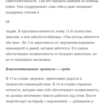
самостоятельности. Там нет никаких намеков на помощь
извне. Она поддерживает сама себя и даже оказывает
поддержку пчелам и
68
людям. В противоположность этому 11-й полностью
зависим, о нем заботится бабушка: «Она всегда заботится
обо мне». Во 2-м зависимость от окружения выражена
оранжереей и дамой, которая заботится. Его шипы
обеспечивают независимость от больших животных, но
не от маленьких насекомых.
Взаимоотношения: организм — среда
В 13-м отзыве здоровое, приносящее радость и
творчество взаимодействие. В 16-м отзыве отражена
личность, которая сама себе обеспечивает независимость,
но должна непомерно тяжело работать над этим. Вся ее
энергия идет на борьбу с окружением — добывание и