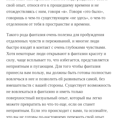
свой опыт, относя его к прошедшему времени и не
отождествляясь с ним, говоря «я». Говоря «это было»,
говоришь о чем-то существующем «не здесь», о чем-то
отделенном от тебя в пространстве и времени.
Такого рода фантазия очень полезна для пробуждения
отдаленных чувств и переживаний, и многие люди
быстро входят в контакт с очень глубокими чувствами.
Хотя некоторые люди открывают в фантазии красоту и
силу, чаще всплывает то, что избегается, представляется
неприятным и пугающим. Для того чтобы фантазия
принесла вам пользу, вы должны быть готовы полностью
вовлечься в нее и позволить ей развиваться самой, без
вмешательств с вашей стороны. Существует возможность
не вовлекаться в фантазию и иметь только
поверхностный визуальный опыт, который вы легко
можете превратить во что-то еще, если он станет
неприятным. Если это происходит с вами, та осознайте,
что вы не готовы по-настоящему пережить свой опыт,