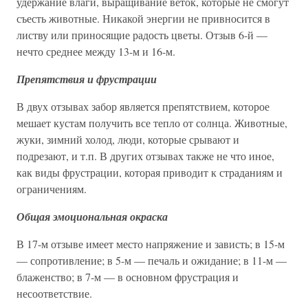
удержание влаги, выращивание веток, которые не смогут
съесть животные. Никакой энергии не привносится в
листву или приносящие радость цветы. Отзыв 6-й —
нечто среднее между 13-м и 16-м.
Препятствия и фрустрации
В двух отзывах забор является препятствием, которое
мешает кустам получить все тепло от солнца. Животные,
жуки, зимний холод, люди, которые срывают и
подрезают, и т.п. В других отзывах также не что иное,
как виды фрустрации, которая приводит к страданиям и
ограничениям.
Общая эмоциональная окраска
В 17-м отзыве имеет место напряжение и зависть; в 15-м
— сопротивление; в 5-м — печаль и ожидание; в 11-м —
блаженство; в 7-м — в основном фрустрация и
несоответствие.