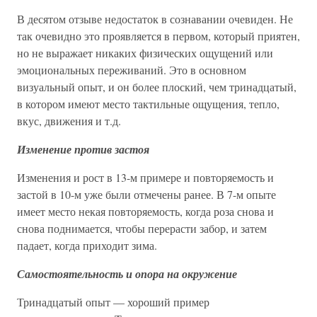
В десятом отзыве недостаток в сознавании очевиден. Не
так очевидно это проявляется в первом, который приятен,
но не выражает никаких физических ощущений или
эмоциональных переживаний. Это в основном
визуальный опыт, и он более плоский, чем тринадцатый,
в котором имеют место тактильные ощущения, тепло,
вкус, движения и т.д.
Изменение против застоя
Изменения и рост в 13-м примере и повторяемость и
застой в 10-м уже были отмечены ранее. В 7-м опыте
имеет место некая повторяемость, когда роза снова и
снова поднимается, чтобы перерасти забор, и затем
падает, когда приходит зима.
Самостоятельность и опора на окружение
Тринадцатый опыт — хороший пример