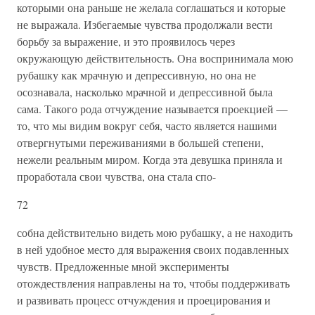
которыми она раньше не желала соглашаться и которые
не выражала. Избегаемые чувства продолжали вести
борьбу за выражение, и это проявилось через
окружающую действительность. Она воспринимала мою
рубашку как мрачную и депрессивную, но она не
осознавала, насколько мрачной и депрессивной была
сама. Такого рода отчуждение называется проекцией —
то, что мы видим вокруг себя, часто является нашими
отвергнутыми переживаниями в большей степени,
нежели реальным миром. Когда эта девушка приняла и
проработала свои чувства, она стала спо-
72
собна действительно видеть мою рубашку, а не находить
в ней удобное место для выражения своих подавленных
чувств. Предложенные мной эксперименты
отождествления направлены на то, чтобы поддерживать
и развивать процесс отчуждения и проецирования и