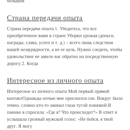
большой
Страна передачи опыта
Страна передачи опыта 1. Убедитесь, что все
приобретенное вами в стране Уборки урожая (деньги,
награды, слава, успех и т. д.) – всего лишь следствия
вашей незаурядности, а не ее цель. Нужно следить, чтобы
удовольствие не завело вас обратно на посредственную
дорогу.2. Когда
Интересное из личного опыта
Интересное из личного опыта Мой первый прямой
контактОднажды ночью мне приснился сон. Вокруг было
темно, словно кто-то завязал глаза тугой повязкой.В
панике я спросила: «Где я? Что происходит?» В ответ я
услышала грозный мужской голос: «Не бойся, я твой
друг. Я могу