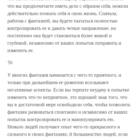
что вы предпочитаете иметь дело с образом себя, нежели
действительно познать себя и свою жизнь. Сначала,
работая с фантазией, вы будете пытаться полностью
контролировать ее и давать четкое направление, но
постепенно она будет становиться более живой и
глубокой, независимо от ваших попыток поправить и
изменить ее.
70
У многих фантазия начинается с чего-то приятного, и
только при дальнейшем ее развитии всплывают
негативные аспекты. Если вы терпите неудачу в попытке
изменить что-то неприятное, это хороший знак того, что
вы в достаточной мере освободили себя, чтобы позволить
фантазии развиваться спонтанно и независимо от ваших
попыток контролировать ее и манипулировать ею.
Немало людей получают опыт чего-то прекрасного и
сильного в своих фантазиях; й большинство людей, если