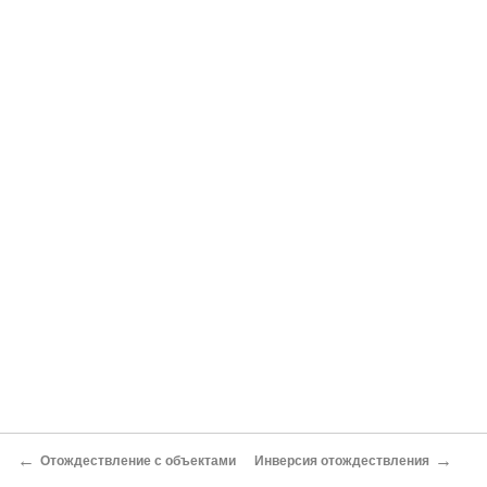
←
→
Отождествление с объектами
Инверсия отождествления