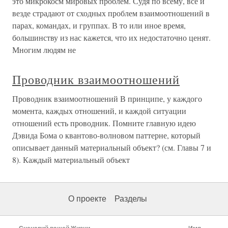
это микрокосм мировых проблем. Судя по всему, все и
везде страдают от сходных проблем взаимоотношений в
парах, командах, и группах. В то или иное время,
большинству из нас кажется, что их недостаточно ценят.
Многим людям не
Проводник взаимоотношений
Проводник взаимоотношений В принципе, у каждого
момента, каждых отношений, и каждой ситуации
отношений есть проводник. Помните главную идею
Дэвида Бома о квантово-волновом паттерне, который
описывает данный материальный объект? (см. Главы 7 и
8). Каждый материальный объект
О проекте
Разделы