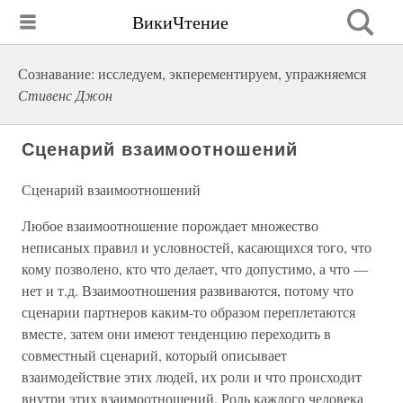
ВикиЧтение
Сознавание: исследуем, экперементируем, упражняемся
Стивенс Джон
Сценарий взаимоотношений
Сценарий взаимоотношений
Любое взаимоотношение порождает множество
неписаных правил и условностей, касающихся того, что
кому позволено, кто что делает, что допустимо, а что —
нет и т.д. Взаимоотношения развиваются, потому что
сценарии партнеров каким-то образом переплетаются
вместе, затем они имеют тенденцию переходить в
совместный сценарий, который описывает
взаимодействие этих людей, их роли и что происходит
внутри этих взаимоотношений. Роль каждого человека