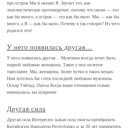
про остров Мы в океане Я. Звучит это, как
лингвистическое противоречие, потому что океан — это
как бы много, а остров — это как бы мало. Мы — как бы
много, а Я — как бы мало. Почему я так говорю? Из чего
родился этот
У него появилась другая…
У него появилась другая… Мужчина всегда хочет быть
первой любовью женщины. Такое у них нелепое
тщеславие. Мы, женщины, более чутки в таких вещах.
Нам хотелось бы стать последней любовью мужчины.
Оскар Уайльд. Пьесы Когда ваши отношения только
начинались, вы искренне
Другая сила
Другая сила Интересно: какая сила смогла преобразить
Китайскую Народную Республику и за 20 лет превратить