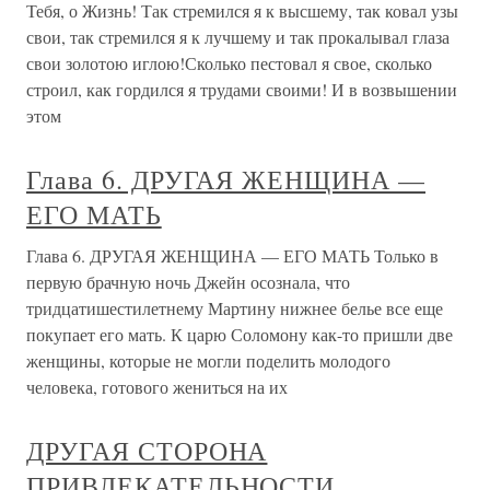
Тебя, о Жизнь! Так стремился я к высшему, так ковал узы
свои, так стремился я к лучшему и так прокалывал глаза
свои золотою иглою!Сколько пестовал я свое, сколько
строил, как гордился я трудами своими! И в возвышении
этом
Глава 6. ДРУГАЯ ЖЕНЩИНА —
ЕГО МАТЬ
Глава 6. ДРУГАЯ ЖЕНЩИНА — ЕГО МАТЬ Только в
первую брачную ночь Джейн осознала, что
тридцатишестилетнему Мартину нижнее белье все еще
покупает его мать. К царю Соломону как-то пришли две
женщины, которые не могли поделить молодого
человека, готового жениться на их
ДРУГАЯ СТОРОНА
ПРИВЛЕКАТЕЛЬНОСТИ