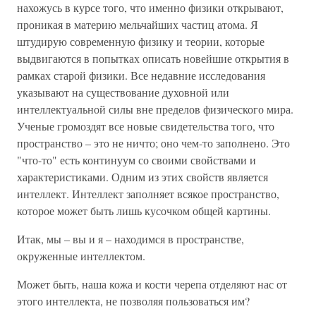
нахожусь в курсе того, что именно физики открывают,
проникая в материю мельчайших частиц атома. Я
штудирую современную физику и теории, которые
выдвигаются в попытках описать новейшие открытия в
рамках старой физики. Все недавние исследования
указывают на существование духовной или
интеллектуальной силы вне пределов физического мира.
Ученые громоздят все новые свидетельства того, что
пространство – это не ничто; оно чем-то заполнено. Это
"что-то" есть континуум со своими свойствами и
характеристиками. Одним из этих свойств является
интеллект. Интеллект заполняет всякое пространство,
которое может быть лишь кусочком общей картины.
Итак, мы – вы и я – находимся в пространстве,
окруженные интеллектом.
Может быть, наша кожа и кости черепа отделяют нас от
этого интеллекта, не позволяя пользоваться им?