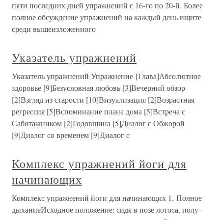
пяти последних дней упражнений с 16-го по 20-й. Более
полное обсуждение упражнений на каждый день ищите
среди вышеизложенного
Указатель упражнений
Указатель упражнений Упражнение [Глава]Абсолютное
здоровье [9]Безусловная любовь [3]Вечерний обзор
[2]Взгляд из старости [10]Визуализация [2]Возрастная
регрессия [5]Вспоминание плана дома [5]Встреча с
Саботажником [2]Годовщина [5]Диалог с Обжорой
[9]Диалог со временем [9]Диалог с
Комплекс упражнений йоги для
начинающих
Комплекс упражнений йоги для начинающих 1. Полное
дыханиеИсходное положение: сидя в позе лотоса, полу-