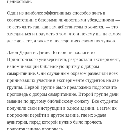
ценностями.
Один из наиболее эффективных способов жить в
соответствии с базовыми личностными убеждениями —
то есть жить так, как вам действительно хочется, — это
замедлиться и подумать о том, что и почему вы на самом
деле делаете, а также о последствиях своих поступков.
Джон Дарли и Дэниел Бэтсон, психологи из
Принстонского университета, разработали эксперимент,
напоминающий библейскую притчу о добром
самаритянине. Они случайным образом разделили всех
принимавших участие в эксперименте студентов на две
группы. Первой группе было предложено подготовить
проповедь о добром самаритянине. Второй группе дали
задание по другому библейскому сюжету. Все студенты
получили свои инструкции в одном здании, а затем их
попросили перейти в другое здание, где их ждала
аудитория, перед которой нужно было прочесть
подготовленную проповедь.