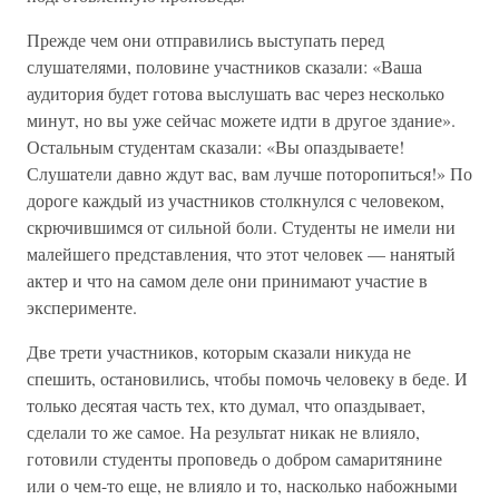
Прежде чем они отправились выступать перед
слушателями, половине участников сказали: «Ваша
аудитория будет готова выслушать вас через несколько
минут, но вы уже сейчас можете идти в другое здание».
Остальным студентам сказали: «Вы опаздываете!
Слушатели давно ждут вас, вам лучше поторопиться!» По
дороге каждый из участников столкнулся с человеком,
скрючившимся от сильной боли. Студенты не имели ни
малейшего представления, что этот человек — нанятый
актер и что на самом деле они принимают участие в
эксперименте.
Две трети участников, которым сказали никуда не
спешить, остановились, чтобы помочь человеку в беде. И
только десятая часть тех, кто думал, что опаздывает,
сделали то же самое. На результат никак не влияло,
готовили студенты проповедь о добром самаритянине
или о чем-то еще, не влияло и то, насколько набожными