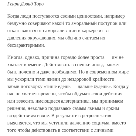
Генри Дэвид Торо
Когда люди поступаются своими ценностями, например
бездумно совершают какой-то аморальный поступок или
отказываются от самореализации в карьере из-за
давления окружающих, мы обычно считаем их
бесхарактерными.
Иногда, однако, причина гораздо более проста — им не
хватает времени. Действовать в спешке иногда может
быть полезно и даже необходимо. Но в современном мире
мы ускорили темп жизни до нездоровой крайности,
забыв поговорку «тише едешь — дальше будешь». Когда у
нас не хватает времени, чтобы обдумать свои действия
или взвесить имеющиеся альтернативы, мы принимаем
решения, невольно поддаваясь самым явным и ярким
воздействиям извне. В результате в ретроспективе
выясняется, что мы уступили давлению социума, вместо
того чтобы действовать в соответствии с личными