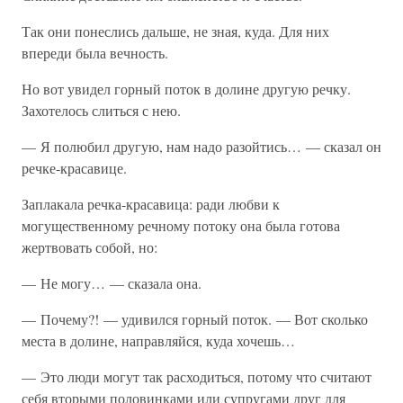
Так они понеслись дальше, не зная, куда. Для них
впереди была вечность.
Но вот увидел горный поток в долине другую речку.
Захотелось слиться с нею.
— Я полюбил другую, нам надо разойтись… — сказал он
речке-красавице.
Заплакала речка-красавица: ради любви к
могущественному речному потоку она была готова
жертвовать собой, но:
— Не могу… — сказала она.
— Почему?! — удивился горный поток. — Вот сколько
места в долине, направляйся, куда хочешь…
— Это люди могут так расходиться, потому что считают
себя вторыми половинками или супругами друг для