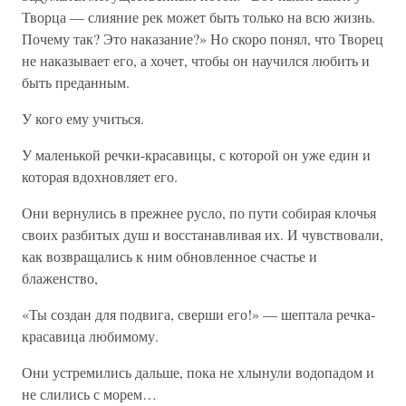
Творца — слияние рек может быть только на всю жизнь.
Почему так? Это наказание?» Но скоро понял, что Творец
не наказывает его, а хочет, чтобы он научился любить и
быть преданным.
У кого ему учиться.
У маленькой речки-красавицы, с которой он уже един и
которая вдохновляет его.
Они вернулись в прежнее русло, по пути собирая клочья
своих разбитых душ и восстанавливая их. И чувствовали,
как возвращались к ним обновленное счастье и
блаженство,
«Ты создан для подвига, сверши его!» — шептала речка-
красавица любимому.
Они устремились дальше, пока не хлынули водопадом и
не слились с морем…