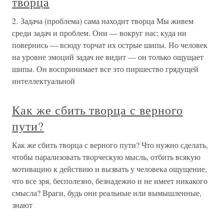
творца
2. Задача (проблема) сама находит творца Мы живем
среди задач и проблем. Они — вокруг нас; куда ни
повернись — всюду торчат их острые шипы. Но человек
на уровне эмоций задач не видит — он только ощущает
шипы. Он воспринимает все это пиршество грядущей
интеллектуальной
Как же сбить творца с верного
пути?
Как же сбить творца с верного пути? Что нужно сделать,
чтобы парализовать творческую мысль, отбить всякую
мотивацию к действию и вызвать у человека ощущение,
что все зря, бесполезно, безнадежно и не имеет никакого
смысла? Враги, будь они реальные или вымышленные,
знают