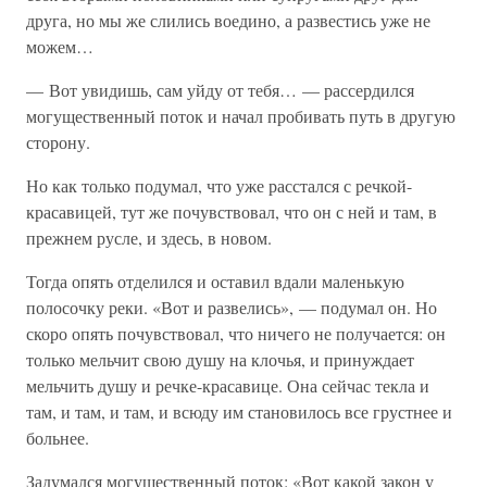
друга, но мы же слились воедино, а развестись уже не
можем…
— Вот увидишь, сам уйду от тебя… — рассердился
могущественный поток и начал пробивать путь в другую
сторону.
Но как только подумал, что уже расстался с речкой-
красавицей, тут же почувствовал, что он с ней и там, в
прежнем русле, и здесь, в новом.
Тогда опять отделился и оставил вдали маленькую
полосочку реки. «Вот и развелись», — подумал он. Но
скоро опять почувствовал, что ничего не получается: он
только мельчит свою душу на клочья, и принуждает
мельчить душу и речке-красавице. Она сейчас текла и
там, и там, и там, и всюду им становилось все грустнее и
больнее.
Задумался могущественный поток: «Вот какой закон у