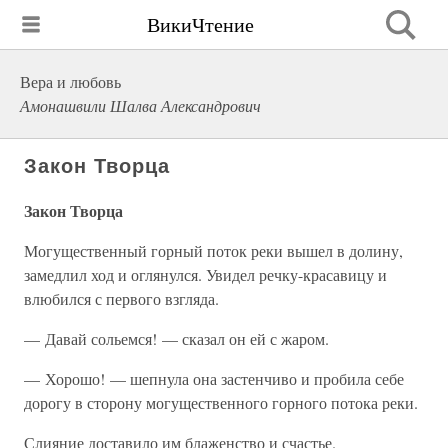
ВикиЧтение
Вера и любовь
Амонашвили Шалва Александрович
Закон Творца
Закон Творца
Могущественный горный поток реки вышел в долину,
замедлил ход и оглянулся. Увидел речку-красавицу и
влюбился с первого взгляда.
— Давай сольемся! — сказал он ей с жаром.
— Хорошо! — шепнула она застенчиво и пробила себе
дорогу в сторону могущественного горного потока реки.
Слияние доставило им блаженство и счастье.