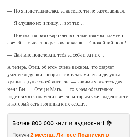
— Но я прислушивалась за дверью, ты не разговаривал.
— Я слушаю их и пишу… вот так…
— Поняла, ты разговариваешь с ними языком пламени
свечей… мысленно разговариваешь… Спокойной ночи!
— Дай мне поцеловать тебя за себя и за них!..
А теперь, Отец, об этом очень важном, что озаряет
умение дедушки говорить с внучатами: если дедушка
хранит в душе своей ангелов, — какими являетесь для
меня Вы, — Отец и Мать, — то в нем обязательно
родится язык пламени свечей, которым уже владеют дети
и который есть тропинка к их сердцу.
Более 800 000 книг и аудиокниг! 📚
2 месяца Литрес Подписки в
Получи