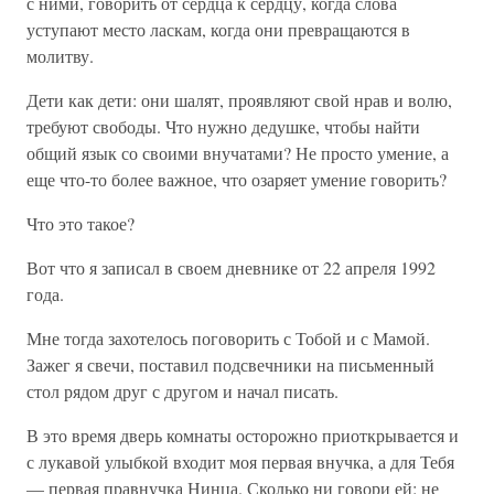
с ними, говорить от сердца к сердцу, когда слова
уступают место ласкам, когда они превращаются в
молитву.
Дети как дети: они шалят, проявляют свой нрав и волю,
требуют свободы. Что нужно дедушке, чтобы найти
общий язык со своими внучатами? Не просто умение, а
еще что-то более важное, что озаряет умение говорить?
Что это такое?
Вот что я записал в своем дневнике от 22 апреля 1992
года.
Мне тогда захотелось поговорить с Тобой и с Мамой.
Зажег я свечи, поставил подсвечники на письменный
стол рядом друг с другом и начал писать.
В это время дверь комнаты осторожно приоткрывается и
с лукавой улыбкой входит моя первая внучка, а для Тебя
— первая правнучка Нинца. Сколько ни говори ей: не