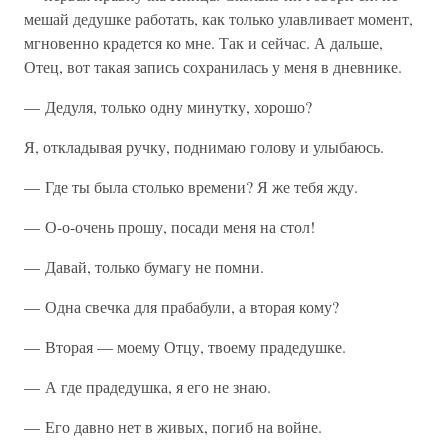
мешай дедушке работать, как только улавливает момент,
мгновенно крадется ко мне. Так и сейчас. А дальше,
Отец, вот такая запись сохранилась у меня в дневнике.
— Дедуля, только одну минутку, хорошо?
Я, откладывая ручку, поднимаю голову и улыбаюсь.
— Где ты была столько времени? Я же тебя жду.
— О-о-очень прошу, посади меня на стол!
— Давай, только бумагу не помни.
— Одна свечка для прабабули, а вторая кому?
— Вторая — моему Отцу, твоему прадедушке.
— А где прадедушка, я его не знаю.
— Его давно нет в живых, погиб на войне.