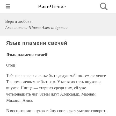
ВикиЧтение
Вера и любовь
Амонашвили Шалва Александрович
Язык пламени свечей
Язык пламени свечей
Отец!
Тебе не выпало счастье быть дедушкой, но тем не менее
Ты помогаешь мне быть им. У меня их пять внуков и
внучек. Нинца — старшая среди них, ей уже
четырнадцать лет. Затем идут Александр, Мариам,
Михаил, Анна.
В воспитании внуков тайну составляет умение говорить