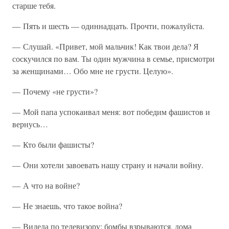
старше тебя.
— Пять и шесть — одиннадцать. Прочти, пожалуйста.
— Слушай. «Привет, мой мальчик! Как твои дела? Я
соскучился по вам. Ты один мужчина в семье, присмотри
за женщинами… Обо мне не грусти. Целую».
— Почему «не грусти»?
— Мой папа успокаивал меня: вот победим фашистов и
вернусь…
— Кто были фашисты?
— Они хотели завоевать нашу страну и начали войну.
— А что на войне?
— Не знаешь, что такое война?
— Видела по телевизору: бомбы взрываются, дома