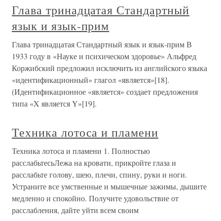
Глава тринадцатая Стандартный
язык и язык-прим
Глава тринадцатая Стандартный язык и язык-прим В
1933 году в «Науке и психическом здоровье» Альфред
Коржибский предложил исключить из английского языка
«идентификационный» глагол «является»[18].
(Идентификационное «является» создает предложения
типа «X является Y»[19].
Техника лотоса и пламени
Техника лотоса и пламени 1. Полностью
расслабьтесьЛежа на кровати, прикройте глаза и
расслабьте голову, шею, плечи, спину, руки и ноги.
Устраните все умственные и мышечные зажимы, дышите
медленно и спокойно. Получите удовольствие от
расслабления, дайте уйти всем своим