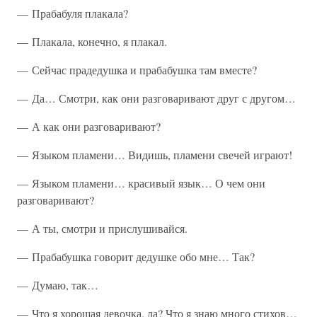
— Прабабуля плакала?
— Плакала, конечно, я плакал.
— Сейчас прадедушка и прабабушка там вместе?
— Да… Смотри, как они разговаривают друг с другом…
— А как они разговаривают?
— Языком пламени… Видишь, пламени свечей играют!
— Языком пламени… красивый язык… О чем они
разговаривают?
— А ты, смотри и прислушивайся.
— Прабабушка говорит дедушке обо мне… Так?
— Думаю, так…
— Что я хорошая девочка, да? Что я знаю много стихов…