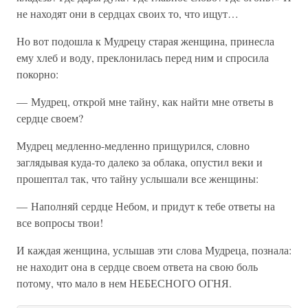
не находят они в сердцах своих то, что ищут…
Но вот подошла к Мудрецу старая женщина, принесла
ему хлеб и воду, преклонилась перед ним и спросила
покорно:
— Мудрец, открой мне тайну, как найти мне ответы в
сердце своем?
Мудрец медленно-медленно прищурился, словно
заглядывая куда-то далеко за облака, опустил веки и
прошептал так, что тайну услышали все женщины:
— Наполняй сердце Небом, и придут к тебе ответы на
все вопросы твои!
И каждая женщина, услышав эти слова Мудреца, познала:
не находит она в сердце своем ответа на свою боль
потому, что мало в нем НЕБЕСНОГО ОГНЯ.