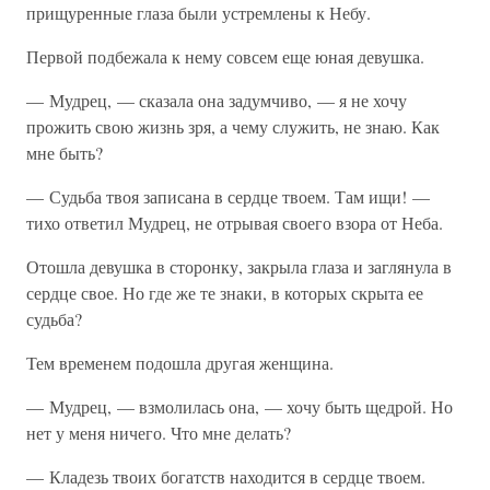
прищуренные глаза были устремлены к Небу.
Первой подбежала к нему совсем еще юная девушка.
— Мудрец, — сказала она задумчиво, — я не хочу
прожить свою жизнь зря, а чему служить, не знаю. Как
мне быть?
— Судьба твоя записана в сердце твоем. Там ищи! —
тихо ответил Мудрец, не отрывая своего взора от Неба.
Отошла девушка в сторонку, закрыла глаза и заглянула в
сердце свое. Но где же те знаки, в которых скрыта ее
судьба?
Тем временем подошла другая женщина.
— Мудрец, — взмолилась она, — хочу быть щедрой. Но
нет у меня ничего. Что мне делать?
— Кладезь твоих богатств находится в сердце твоем.