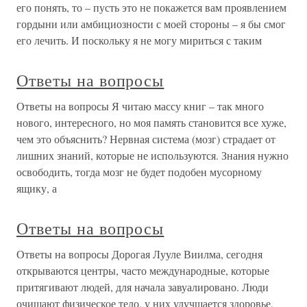
его понять, то – пусть это не покажется вам проявлением
гордыни или амбициозности с моей стороны – я бы смог
его лечить. И поскольку я не могу мириться с таким
Ответы на вопросы
Ответы на вопросы Я читаю массу книг – так много
нового, интересного, но моя память становится все хуже,
чем это объяснить? Нервная система (мозг) страдает от
лишних знаний, которые не используются. Знания нужно
освободить, тогда мозг не будет подобен мусорному
ящику, а
Ответы на вопросы
Ответы на вопросы Дорогая Лууле Виилма, сегодня
открываются центры, часто международные, которые
притягивают людей, для начала завуалировано. Люди
очищают физическое тело, у них улучшается здоровье,