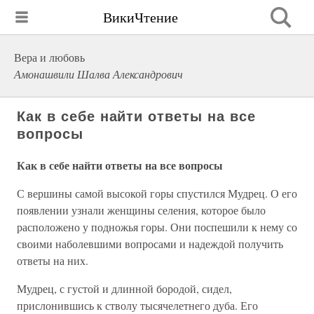
ВикиЧтение
Вера и любовь
Амонашвили Шалва Александрович
Как в себе найти ответы на все
вопросы
Как в себе найти ответы на все вопросы
С вершины самой высокой горы спустился Мудрец. О его
появлении узнали женщины селения, которое было
расположено у подножья горы. Они поспешили к нему со
своими наболевшими вопросами и надеждой получить
ответы на них.
Мудрец, с густой и длинной бородой, сидел,
прислонившись к стволу тысячелетнего дуба. Его