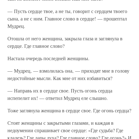
— Пусть сердце твое, а не ты, говорит с сердцем твоего
сына, а не с ним. Главное слово в сердце! — прошептал
Мудрец.
Отошла от него женщина, закрыла глаза и заглянула в
сердце. Где главное слово?
Настала очередь последней женщины.
— Мудрец, — взмолилась она, — приходят мне в голову
недостойные мысли. Как мне от них избавиться?
— Направь их в сердце свое. Пусть огонь сердца
испепелит их! — ответил Мудрец еле слышно.
Тоже заглянула женщина в сердце свое. Где огонь сердца?
Стоят женщины с закрытыми глазами, и каждая в
недоумении спрашивает свое сердце: «Где судьба? Где
кладезь? Где дары духа? Где главное слово? Где огонь?» И