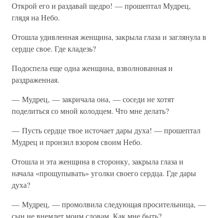
Открой его и раздавай щедро! — прошептал Мудрец,
глядя на Небо.
Отошла удивленная женщина, закрыла глаза и заглянула в
сердце свое. Где кладезь?
Подоспела еще одна женщина, взволнованная и
раздраженная.
— Мудрец, — закричала она, — соседи не хотят
поделиться со мной колодцем. Что мне делать?
— Пусть сердце твое источает дары духа! — прошептал
Мудрец и пронзил взором своим Небо.
Отошла и эта женщина в сторонку, закрыла глаза и
начала «прощупывать» уголки своего сердца. Где дары
духа?
— Мудрец, — промолвила следующая просительница, —
сын не внемлет моим словам. Как мне быть?