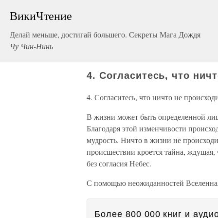
ВикиЧтение
Делай меньше, достигай большего. Секреты Мага Дождя
Чу Чин-Нинь
4. Согласитесь, что нич
4. Согласитесь, что ничто не происход
В жизни может быть определенной лишь
Благодаря этой изменчивости происход
мудрость. Ничто в жизни не происход
происшествии кроется тайна, ждущая, 
без согласия Небес.
С помощью неожиданностей Вселенная 
Более 800 000 книг и аудио