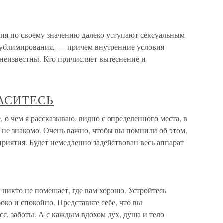
ия по своему значению далеко уступают сексуальным
сублимирования, — причем внутренние условия
неизвестны. Кто причисляет вытеснение и
АСИТЕСЬ
ем я рассказываю, видно с определенного места, в
а не знакомо. Очень важно, чтобы вы помнили об этом,
приятия. Будет немедленно задействован весь аппарат
 никто не помешает, где вам хорошо. Устройтесь
боко и спокойно. Представьте себе, что вы
с, заботы. А с каждым вдохом дух, душа и тело