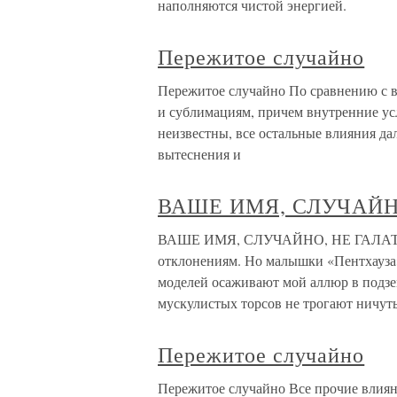
наполняются чистой энергией.
Пережитое случайно
Пережитое случайно По сравнению с 
и сублимациям, причем внутренние ус
неизвестны, все остальные влияния да
вытеснения и
ВАШЕ ИМЯ, СЛУЧАЙН
ВАШЕ ИМЯ, СЛУЧАЙНО, НЕ ГАЛАТЕЯ?
отклонениям. Но малышки «Пентхауза
моделей осаживают мой аллюр в подзе
мускулистых торсов не трогают ничуть
Пережитое случайно
Пережитое случайно Все прочие влиян