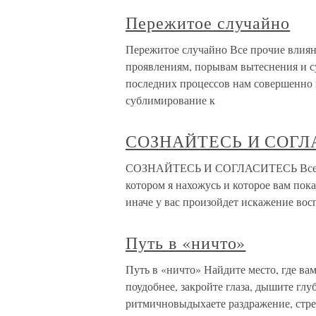
Пережитое случайно
Пережитое случайно Все прочие влиян
проявлениям, порывам вытеснения и 
последних процессов нам совершенно 
сублимирование к
СОЗНАЙТЕСЬ И СОГЛ
СОЗНАЙТЕСЬ И СОГЛАСИТЕСЬ Все, о ч
котором я нахожусь и которое вам пок
иначе у вас произойдет искажение вос
Путь в «ничто»
Путь в «ничто» Найдите место, где вам
поудобнее, закройте глаза, дышите глу
ритмичновыдыхаете раздражение, стрес