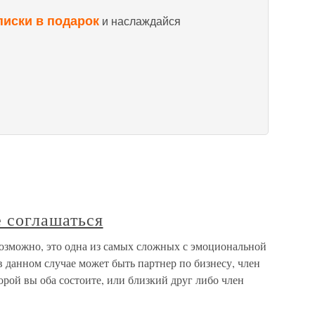
писки в подарок
и наслаждайся
е соглашаться
Возможно, это одна из самых сложных с эмоциональной
 данном случае может быть партнер по бизнесу, член
орой вы оба состоите, или близкий друг либо член