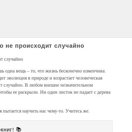
то не происходит случайно
ит случайно
 одна вещь – то, что жизнь бесконечно изменчива.
ит эволюция в природе и возрастает человеческая
ит случайно. В любом внешне незначительном
чтобы ее раскрыли. Ни один листок не падает с дерева
пытается научить нас чему-то. Учитесь же.
книг! 📚