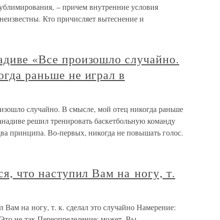
ублимирования, – причем внутренние условия
неизвестны. Кто причисляет вытеснение и
адиве «Все произошло случайно.
огда раньше не играл в
изошло случайно. В смысле, мой отец никогда раньше
Ранадиве решил тренировать баскетбольную команду
ва принципа. Во-первых, никогда не повышать голос.
ся, что наступил Вам на ногу, т.
л Вам на ногу, т. к. сделал это случайно Намерение:
 Это не так.Переопределение: может, Вы