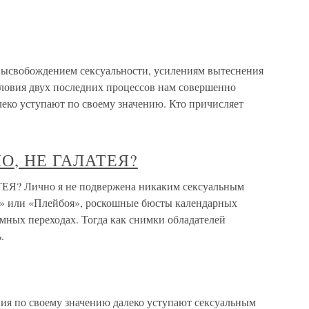
высвобождением сексуальности, усилениям вытеснения
ловия двух последних процессов нам совершенно
леко уступают по своему значению. Кто причисляет
О, НЕ ГАЛАТЕЯ?
 Лично я не подвержена никаким сексуальным
» или «Плейбоя», роскошные бюсты календарных
мных переходах. Тогда как снимки обладателей
.
ия по своему значению далеко уступают сексуальным