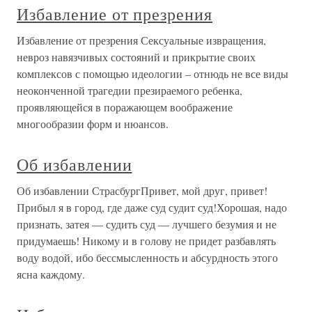
Избавление от презрения
Избавление от презрения Сексуальные извращения,
невроз навязчивых состояний и прикрытие своих
комплексов с помощью идеологии – отнюдь не все виды
неоконченной трагедии презираемого ребенка,
проявляющейся в поражающем воображение
многообразии форм и нюансов.
Об избавлении
Об избавлении СтрасбургПривет, мой друг, привет!
Прибыл я в город, где даже суд судит суд!Хорошая, надо
признать, затея — судить суд — лучшего безумия и не
придумаешь! Никому и в голову не придет разбавлять
воду водой, ибо бессмысленность и абсурдность этого
ясна каждому.