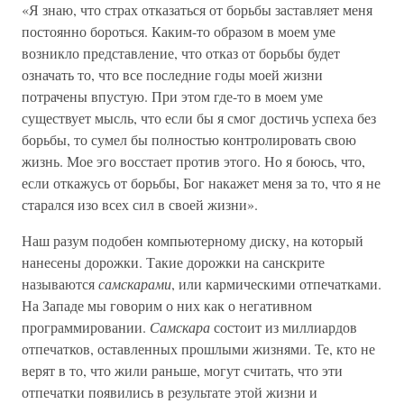
«Я знаю, что страх отказаться от борьбы заставляет меня
постоянно бороться. Каким-то образом в моем уме
возникло представление, что отказ от борьбы будет
означать то, что все последние годы моей жизни
потрачены впустую. При этом где-то в моем уме
существует мысль, что если бы я смог достичь успеха без
борьбы, то сумел бы полностью контролировать свою
жизнь. Мое эго восстает против этого. Но я боюсь, что,
если откажусь от борьбы, Бог накажет меня за то, что я не
старался изо всех сил в своей жизни».
Наш разум подобен компьютерному диску, на который
нанесены дорожки. Такие дорожки на санскрите
называются
самскарами
, или кармическими отпечатками.
На Западе мы говорим о них как о негативном
программировании.
Самскара
состоит из миллиардов
отпечатков, оставленных прошлыми жизнями. Те, кто не
верят в то, что жили раньше, могут считать, что эти
отпечатки появились в результате этой жизни и