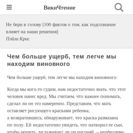
ВикиЧтение
Не бери в голову [100 фактов о том, как подсознание
влияет на наши решения]
Пэйли Крис
Чем больше ущерб, тем легче мы
находим виновного
Чем больше ущерб, тем легче мы находим виновного
Когда мы кого-то судим, нам недостаточно знать, что этот
человек нанес вред. Мы считаем, что важнее понимать,
сделал ли он это намеренно. Представим, что мать
оставляет рисующего красками ребенка,
а возвратившись, обнаруживает, что краска размазана
по полу. Ей недостаточно увидеть, что натворил ее сын,
чтобы решить, заслуживает ли он нагоняй, – необходимо