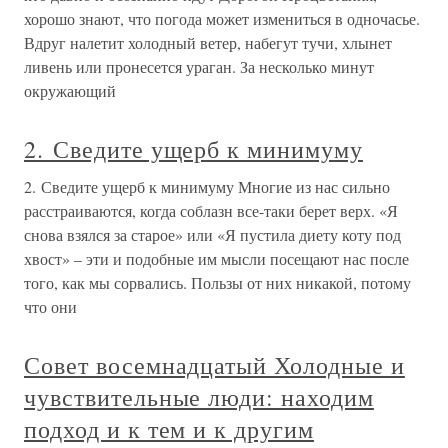
хорошо знают, что погода может измениться в одночасье.
Вдруг налетит холодный ветер, набегут тучи, хлынет
ливень или пронесется ураган. За несколько минут
окружающий
2. Сведите ущерб к минимуму
2. Сведите ущерб к минимуму Многие из нас сильно
расстраиваются, когда соблазн все-таки берет верх. «Я
снова взялся за старое» или «Я пустила диету коту под
хвост» – эти и подобные им мысли посещают нас после
того, как мы сорвались. Пользы от них никакой, потому
что они
Совет восемнадцатый Холодные и
чувствительные люди: находим
подход и к тем и к другим