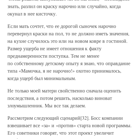
знать, разлил он краску нарочно или случайно, когда
окунал в нее кисточку.
Если мать сочтет, что ее дорогой сыночек нарочно
перевернул краски на пол, то не должно иметь значения,
на кухне случилось это или на новом ковре в гостиной.
Размер ущерба не имеет отношения к факту
преднамеренности поступка. Тем не менее
по собственному детскому опыту я знаю, что оправдание
типа «Мамочка, я не нарочно!» охотно принималось,
когда ущерб был минимальным.
Не только моей матери свойственно сначала оценить
последствия, а потом решить, насколько виноват
злоумышленник. Мы все так делаем.
Рассмотрим следующий сценарий[32]. Босс компании
взвешивает все «за» и «против» старта новой программы.
Его советники говорят, что этот проект увеличит