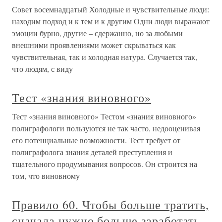
Совет восемнадцатый Холодные и чувствительные люди:
находим подход и к тем и к другим Одни люди выражают
эмоции бурно, другие – сдержанно, но за любыми
внешними проявлениями может скрываться как
чувствительная, так и холодная натура. Случается так,
что людям, с виду
Тест «знания виновного»
Тест «знания виновного» Тестом «знания виновного»
полиграфологи пользуются не так часто, недооценивая
его потенциальные возможности. Тест требует от
полиграфолога знания деталей преступления и
тщательного продумывания вопросов. Он строится на
том, что виновному
Правило 60. Чтобы больше тратить,
сначала нужно больше заработать