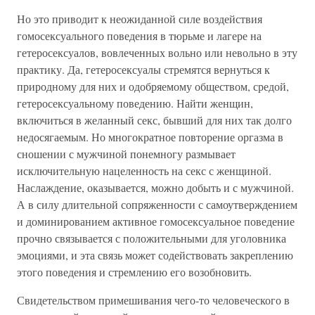
Но это приводит к неожиданной силе воздействия
гомосексуального поведения в тюрьме и лагере на
гетеросексуалов, вовлеченных вольно или невольно в эту
практику. Да, гетеросексуалы стремятся вернуться к
природному для них и одобряемому обществом, средой,
гетеросексуальному поведению. Найти женщин,
включиться в желанный секс, бывший для них так долго
недосягаемым. Но многократное повторение оргазма в
сношении с мужчиной понемногу размывает
исключительную нацеленность на секс с женщиной.
Наслаждение, оказывается, можно добыть и с мужчиной.
А в силу длительной сопряженности с самоутверждением
и доминированием активное гомосексуальное поведение
прочно связывается с положительными для уголовника
эмоциями, и эта связь может содействовать закреплению
этого поведения и стремлению его возобновить.
Свидетельством примешивания чего-то человеческого в