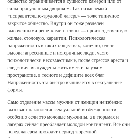
общество ограничивается в сущности камерой или от
силы прогулочным двориком. Так называемый
«исправительно-трудовой лагерь» — тоже типичное
закрытое общество. Внутри он тоже разделен
высоченными решетками на зоны — производственную,
жилые, столовую, карантин. Психологическая
напряженность в таких обществах, конечно, очень
высока: агрессивные и истеричные люди, часто
психологически несовместимые, после стрессов ареста и
следствия, вынуждены жить вместе на узком
пространстве, в тесноте и дефиците всех благ.
Напряженность эта быстро выливается в сексуальные
формы.
Само отделение массы мужчин от женщин неизбежно
вызывает накопление сексуальной возбужденности,
особенно если это молодые мужчины, а в тюрьмах и
лагерях сейчас преобладает молодой контингент. Все они
перед лагерем проходят период тюремной