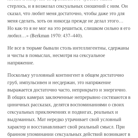
стерлось, и я возжелал сексуальных сношений с ним. Он
сказал, что любит меня достаточно, чтобы даже это для
меня сделать, хоть он никогда прежде не делал этого…
Но как-то я не мог на это решиться, слишком сильно я его
любил…» (Berkman 1970: 437–440).
Не все в тюрьме бывали столь интеллигентны, сдержаны
и чисты в помыслах, несмотря на сексуальное
напряжение.
Поскольку уголовный контингент в общем достаточно
груб, импульсивен и несдержан, это напряжение
выражается достаточно часто, неприкрыто и энергично.
В общих камерах заключенные непрерывно состязаются в
циничных рассказах, делятся воспоминаниями о своих
сексуальных приключениях и подвигах, реальных и
выдуманных. Мат нередко утрачивает свой условный
характер и восстанавливает свой реальный смысл. При
бранном упоминании сексуальных действий возникают в