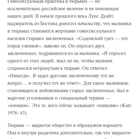
Гомосексуальная практика в тюрьмах — не
исключительно российское явление и не инновация
наших дней. В начале прошлого века Луис Дуайт,
надзиратель из Бостона доносил начальству, что мальчики
в тюрьмах становятся жертвами гомосексуального
насилия старших заключенных. «Содомский грех — это
порок узников», заявлял он. Он опросил двух
заключенных, подравшихся из-за мальчика. «Я спросил
одного из этих людей, знал ли он, чтобы мальчик
сохранился нетронутым в тюрьме. Он ответил:
«Никогда». Я задал другому заключенному тот же
вопрос… и получил тот же ответ». Для таких мальчиков,
становящихся любовниками старых заключенных, был в
жаргоне уголовников и специальный термин —
«киншон». Это те, кого сейчас называют «панками» (Katz
1976: 43).
Тюрьма — закрытое общество в образцовом варианте.
Она и внутри разделена дополнительно, так что закрытое