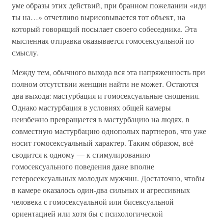
уме образы этих действий, при бранном пожелании «иди
ты на…» отчетливо вырисовывается тот объект, на
который говорящий посылает своего собеседника. Эта
мысленная отправка оказывается гомосексуальной по
смыслу.
Между тем, обычного выхода вся эта напряженность при
полном отсутствии женщин найти не может. Остаются
два выхода: мастурбация и гомосексуальные сношения.
Однако мастурбация в условиях общей камеры
неизбежно превращается в мастурбацию на людях, в
совместную мастурбацию однополых партнеров, что уже
носит гомосексуальный характер. Таким образом, всё
сводится к одному — к стимулированию
гомосексуального поведения даже вполне
гетеросексуальных молодых мужчин. Достаточно, чтобы
в камере оказалось один-два сильных и агрессивных
человека с гомосексуальной или бисексуальной
ориентацией или хотя бы с психологической