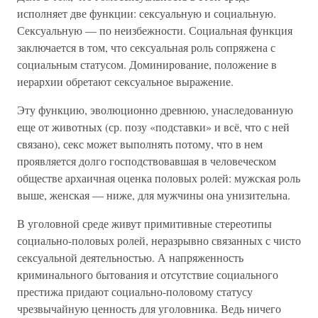
исполняет две функции: сексуальную и социальную.
Сексуальную — по неизбежности. Социальная функция
заключается в том, что сексуальная роль сопряжена с
социальным статусом. Доминирование, положение в
иерархии обретают сексуальное выражение.
Эту функцию, эволюционно древнюю, унаследованную
еще от животных (ср. позу «подставки» и всё, что с ней
связано), секс может выполнять потому, что в нем
проявляется долго господствовавшая в человеческом
обществе архаичная оценка половых ролей: мужская роль
выше, женская — ниже, для мужчины она унизительна.
В уголовной среде живут примитивные стереотипы
социально-половых ролей, неразрывно связанных с чисто
сексуальной деятельностью. А напряженность
криминального бытования и отсутствие социального
престижа придают социально-половому статусу
чрезвычайную ценность для уголовника. Ведь ничего