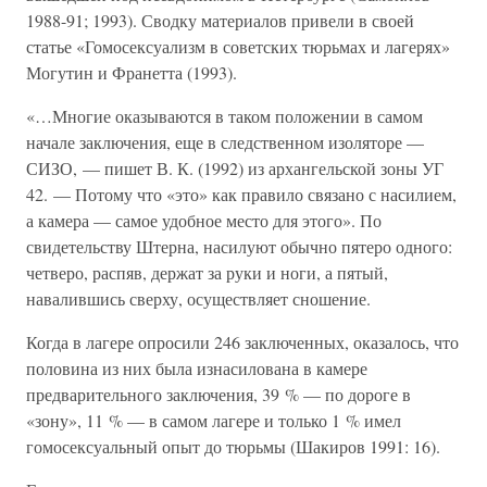
1988-91; 1993). Сводку материалов привели в своей
статье «Гомосексуализм в советских тюрьмах и лагерях»
Могутин и Франетта (1993).
«…Многие оказываются в таком положении в самом
начале заключения, еще в следственном изоляторе —
СИЗО, — пишет В. К. (1992) из архангельской зоны УГ
42. — Потому что «это» как правило связано с насилием,
а камера — самое удобное место для этого». По
свидетельству Штерна, насилуют обычно пятеро одного:
четверо, распяв, держат за руки и ноги, а пятый,
навалившись сверху, осуществляет сношение.
Когда в лагере опросили 246 заключенных, оказалось, что
половина из них была изнасилована в камере
предварительного заключения, 39 % — по дороге в
«зону», 11 % — в самом лагере и только 1 % имел
гомосексуальный опыт до тюрьмы (Шакиров 1991: 16).