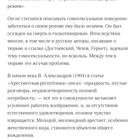
режим».
Он не стеснялся описывать гомосексуальное поведение:
заботиться о своем реноме ему было незачем. Он был
осужден на смерть и гильотинирован. Впоследствии
многие, в том числе и русские авторы, писавшие о
тюрьме и ссылке (Достоевский, Чехов, Гернет), задевали
тему гомосексуальности, но вскользь. Между тем в
тюрьме это жгучая проблема.
В начале века В. Александров (1904) в статье
«Арестантская республика» писал: «праздность, пустые
разговоры, неудовлетворенность половой
потребности, — всё это в совокупности заставляет
усиленнее работать воображение, и, за отсутствием
естественного удовлетворения, половое чувство
извращается. Молодой, миловидный арестант, особенно
женственного вида, становится объектом общего
вожделения.