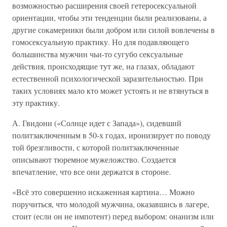
возможностью расширения своей гетеросексуальной
ориентации, чтобы эти тенденции были реализованы, а
другие сокамерники были добром или силой вовлечены в
гомосексуальную практику. Но для подавляющего
большинства мужчин чьи-то сугубо сексуальные
действия, происходящие тут же, на глазах, обладают
естественной психологической заразительностью. При
таких условиях мало кто может устоять и не втянуться в
эту практику.
А. Гвидони («Солнце идет с Запада»), сидевший
политзаключенным в 50-х годах, иронизирует по поводу
той брезгливости, с которой политзаключенные
описывают тюремное мужеложство. Создается
впечатление, что все они держатся в стороне.
«Всё это совершенно искаженная картина… Можно
поручиться, что молодой мужчина, оказавшись в лагере,
стоит (если он не импотент) перед выбором: онанизм или