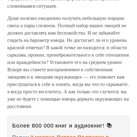
сложившаяся ситуация.
Душе полезно ежедневно получать небольшую порцию
смеха
и
пары слезинок. Полный набор ваших эмоций не
должен доставлять вам беспокойства. И не забывайте
глядеть на барометр юмора. Не достигает ли его уровень
красной отметки? В какой точке он находится: в области
сарказма, иронии, пренебрежительного к себе отношения
или враждебности? Установите его на среднем уровне.
Вскоре вы станете восприимчивее к собственным
эмоциям и к эмоциям окружающих — это поможет вам
прислушаться к себе и понять, когда вы что-то скрываете,
а когда просто веселитесь. А как только это случится, вы
уже не будете с помощью юмора держать окружающих на
расстоянии.
Более 800 000 книг и аудиокниг! 📚