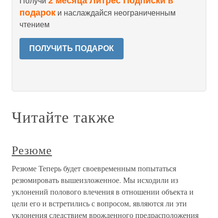
2 месяца Литрес Подписки в
Получи
подарок
и наслаждайся неограниченным
чтением
ПОЛУЧИТЬ ПОДАРОК
Читайте также
Резюме
Резюме Теперь будет своевременным попытаться
резюмировать вышеизложенное. Мы исходили из
уклонений полового влечения в отношении объекта и
цели его и встретились с вопросом, являются ли эти
уклонения следствием врожденного предрасположения