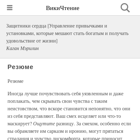
ВикиЧтение
Защитники сердца [Управление привычками и
установками, которые мешают стать богатым и получать
удовольствие от жизни]
Каган Мэрилин
Резюме
Резюме
Иногда лучше почувствовать себя уязвленным и даже
поплакать, чем скрывать свои чувства с таким
неистовством, что вскоре становится непонятно, что они
из себя представляют. Ваш смех исцеляет или что-то
маскирует?
Ощутите
разницу. За смехом, особенно если
вы обрамляете им сарказм и иронию, могут прятаться
страдания и чувство дискомфорта, которые приносит