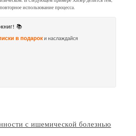
 повторное использование процесса.
книг! 📚
писки в подарок
и наслаждайся
нности с ишемической болезнью