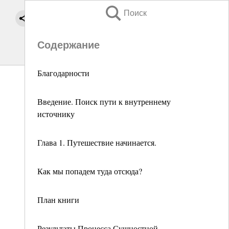
Поиск
Содержание
Благодарности
Введение. Поиск пути к внутреннему
источнику
Глава 1. Путешествие начинается.
Как мы попадем туда отсюда?
План книги
Результаты Процесса Сущностной