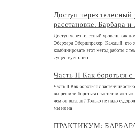
Доступ через телесный
расстановке. Барбара 
Доступ через телесный уровень как по
Эберхард Эбершпрехер Каждый, кто за
комбинировать этот метод работы с те
существует опыт
Часть II Как бороться 
Часть II Как бороться с застенчивост
вы решили бороться с застенчивостью. 
чем он вызван? Только не надо судоро
мы не на
ПРАКТИКУМ: БАРБАР