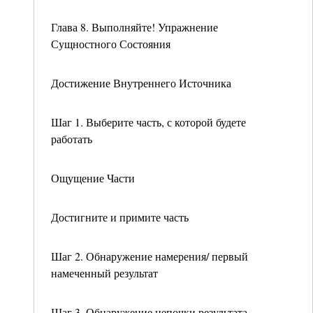
Глава 8. Выполняйте! Упражнение
Сущностного Состояния
Достижение Внутреннего Источника
Шаг 1. Выберите часть, с которой будете
работать
Ощущение Части
Достигните и примите часть
Шаг 2. Обнаружение намерения/ первый
намеченный результат
Шаг 3. Обнаружение цепочки результата