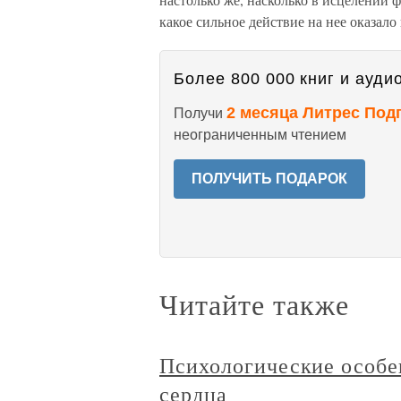
какое сильное действие на нее оказало
Более 800 000 книг и аудио
2 месяца Литрес Под
Получи
неограниченным чтением
ПОЛУЧИТЬ ПОДАРОК
Читайте также
Психологические особе
сердца