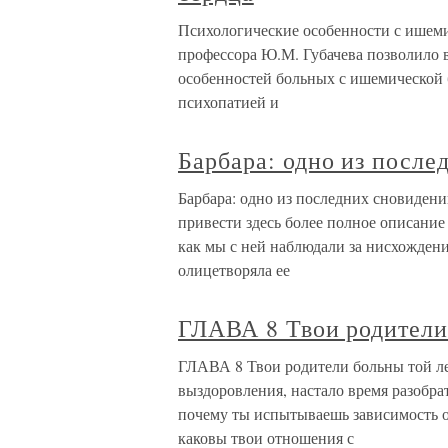
Психологические особенности с ишеми
профессора Ю.М. Губачева позволило
особенностей больных с ишемической б
психопатией и
Барбара: одно из после
Барбара: одно из последних сновиден
привести здесь более полное описание 
как мы с ней наблюдали за нисхожден
олицетворяла ее
ГЛАВА 8 Твои родители
ГЛАВА 8 Твои родители больны той л
выздоровления, настало время разобрат
почему ты испытываешь зависимость от
каковы твои отношения с