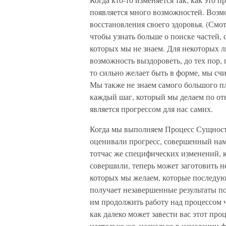
появляется много возможностей. Возм
восстановления своего здоровья. (Смот
чтобы узнать больше о поиске частей, 
которых мы не знаем. Для некоторых л
возможность выздороветь, до тех пор, 
то сильно желает быть в форме, мы сч
Мы также не знаем самого большого пл
каждый шаг, который мы делаем по отн
является прогрессом для нас самих.
Когда мы выполняем Процесс Сущност
оценивали прогресс, совершенный нами
тотчас же специфических изменений, 
совершили, теперь может заготовить 
которых мы желаем, которые последуют
получает незавершенные результаты п
им продолжить работу над процессом ч
как далеко может завести вас этот пр
настолько же, насколько в исцелении 