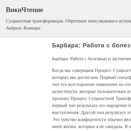
ВикиЧтение
Сущностная трансформация. Обретение неиссякаемого источ
Андреас Коннира
Барбара: Работа с боле
Барбара: Работа с болезнью и застенч
Когда мы совершаем Процесс Сущностн
которых мы достигаем. Первый специф
тип это всестороннее изменение по 
целостности, которые положительно в
прохожу Процесс Сущностной Трансфо
первый тип результата это ощущение 
выступления. Другой тип результата э
Это чувство комфортности обычно явл
моей жизни, которых я не ожидала. Я м