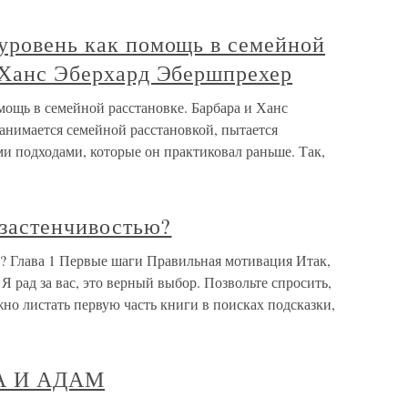
 уровень как помощь в семейной
и Ханс Эберхард Эбершпрехер
мощь в семейной расстановке. Барбара и Ханс
нимается семейной расстановкой, пытается
ми подходами, которые он практиковал раньше. Так,
с застенчивостью?
ью? Глава 1 Первые шаги Правильная мотивация Итак,
Я рад за вас, это верный выбор. Позвольте спросить,
жно листать первую часть книги в поисках подсказки,
А И АДАМ