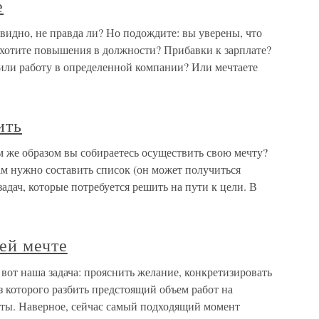
е
видно, не правда ли? Но подождите: вы уверены, что
 хотите повышения в должности? Прибавки к зарплате?
или работу в определенной компании? Или мечтаете
ить
м же образом вы собираетесь осуществить свою мечту?
ам нужно составить список (он может получиться
адач, которые потребуется решить на пути к цели. В
ей мечте
 вот наша задача: прояснить желание, конкретизировать
з которого разбить предстоящий объем работ на
ты. Наверное, сейчас самый подходящий момент