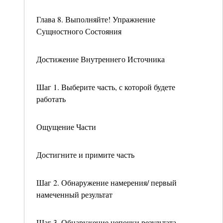
Глава 8. Выполняйте! Упражнение
Сущностного Состояния
Достижение Внутреннего Источника
Шаг 1. Выберите часть, с которой будете
работать
Ощущение Части
Достигните и примите часть
Шаг 2. Обнаружение намерения/ первый
намеченный результат
Шаг 3. Обнаружение цепочки результата