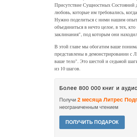
Присутствие Сущностных Состояний да
любовь, которые им требовались, ког
Нужно поделиться с ними нашим опыт
объединиться в нечто целое, в тех, кт
заклинания", под которым они находил
В этой главе мы обогатим ваше понима
представлены в демонстрировании с Л
ваше тело". Это шестой и седьмой ша
из 10 шагов.
Более 800 000 книг и аудио
2 месяца Литрес Под
Получи
неограниченным чтением
ПОЛУЧИТЬ ПОДАРОК