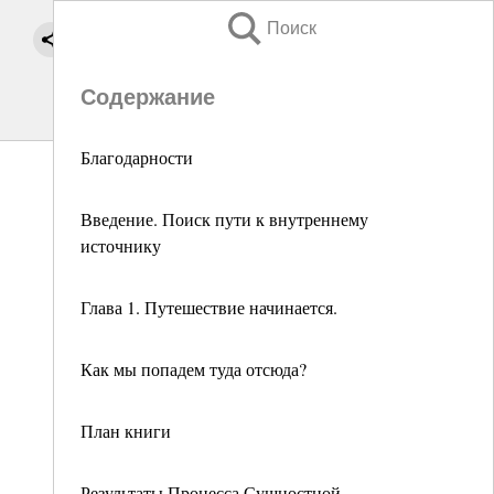
Поиск
Содержание
Благодарности
Введение. Поиск пути к внутреннему
источнику
Глава 1. Путешествие начинается.
Как мы попадем туда отсюда?
План книги
Результаты Процесса Сущностной