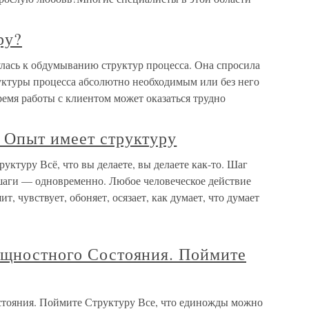
ру?
улась к обдумыванию структур процесса. Она спросила
руктуры процесса абсолютно необходимым или без него
ремя работы с клиентом может оказаться трудно
 Опыт имеет структуру
уктуру Всё, что вы делаете, вы делаете как-то. Шаг
шаги — одновременно. Любое человеческое действие
ит, чувствует, обоняет, осязает, как думает, что думает
ущностного Состояния. Поймите
стояния. Поймите Структуру Все, что единожды можно