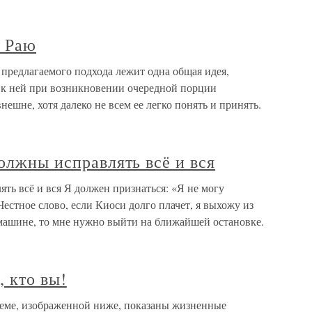
в Раю
предлагаемого подхода лежит одна общая идея,
 к ней при возникновении очередной порции
ешне, хотя далеко не всем ее легко понять и принять.
должны исправлять всё и вся
ять всё и вся Я должен признаться: «Я не могу
Честное слово, если Киоси долго плачет, я выхожу из
 машине, то мне нужно выйти на ближайшей остановке.
 кто вы!
хеме, изображенной ниже, показаны жизненные