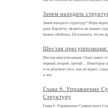
Зачем находить структу
Зачем находить структуру? Мэри верн
дону Карлетту, является ли знание ст
можно обойтись. Ей казалось, что во в
Шестая пресуппозиция:
Шестая пресуппозиция: Опыт имеет стр
первый, второй, третий… Некоторые 
есть результат того, как он видит, слыш
и что
Глава 6. Упражнение С
Структуру
Глава 6. Упражнение Сущностного Со