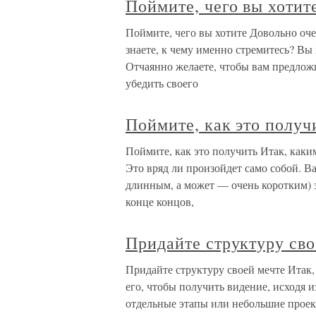
Поймите, чего вы хотит
Поймите, чего вы хотите Довольно оче
знаете, к чему именно стремитесь? Вы
Отчаянно желаете, чтобы вам предлож
убедить своего
Поймите, как это получ
Поймите, как это получить Итак, каки
Это вряд ли произойдет само собой. В
длинным, а может — очень коротким) з
конце концов,
Придайте структуру сво
Придайте структуру своей мечте Итак,
его, чтобы получить видение, исходя и
отдельные этапы или небольшие проек