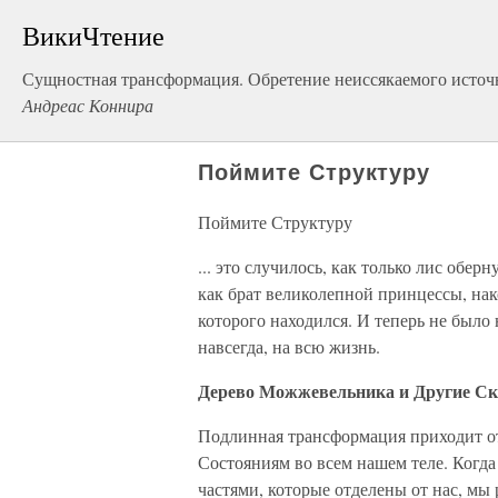
ВикиЧтение
Сущностная трансформация. Обретение неиссякаемого источ
Андреас Коннира
Поймите Структуру
Поймите Структуру
... это случилось, как только лис обе
как брат великолепной принцессы, на
которого находился. И теперь не было
навсегда, на всю жизнь.
Дерево Можжевельника и Другие Ск
Подлинная трансформация приходит о
Состояниям во всем нашем теле. Ког
частями, которые отделены от нас, мы