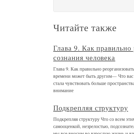
Читайте также
Глава 9. Как правильно
сознания человека
Глава 9. Как правильно реорганизоват
времени может быть другим— Что вас с
стала чувствовать больше пространства
внимание
Подкрепляя структуру
Подкрепляя структуру Что со всем этим
самооценкой, незрелостью, подсознат
мы все вносим во взрослую жизнь и в