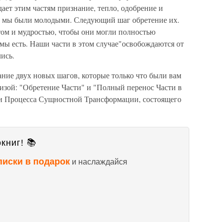
ет этим частям признание, тепло, одобрение и
да мы были молодыми. Следующий шаг обретение их.
ом и мудростью, чтобы они могли полностью
о мы есть. Наши части в этом случае"освобождаются от
ись.
ние двух новых шагов, которые только что были вам
изой: "Обретение Части" и "Полный перенос Части в
ги Процесса Сущностной Трансформации, состоящего
книг! 📚
писки в подарок
и наслаждайся