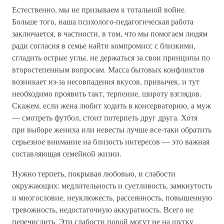
Естественно, мы не призываем к тотальной войне.
Больше того, наша психолого-педагогическая работа
заключается, в частности, в том, что мы помогаем людям
ради согласия в семье найти компромисс с близкими,
сгладить острые углы, не держаться за свои принципы по
второстепенным вопросам. Масса бытовых конфликтов
возникает из-за несовпадения вкусов, привычек, и тут
необходимо проявить такт, терпение, широту взглядов.
Скажем, если жена любит ходить в консерваторию, а муж
— смотреть футбол, стоит потерпеть друг друга. Хотя
при выборе жениха или невесты лучше все-таки обратить
серьезное внимание на близость интересов — это важная
составляющая семейной жизни.
Нужно терпеть, покрывая любовью, и слабости
окружающих: медлительность и суетливость, замкнутость
и многословие, неуклюжесть, рассеянность, повышенную
тревожность, недостаточную аккуратность. Всего не
перечислить. Эти слабости порой могут не на шутку