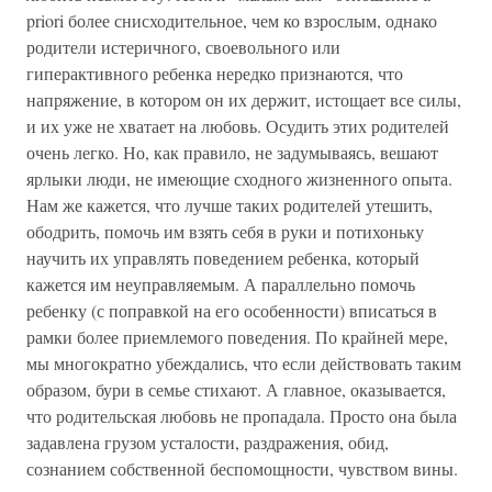
priori более снисходительное, чем ко взрослым, однако
родители истеричного, своевольного или
гиперактивного ребенка нередко признаются, что
напряжение, в котором он их держит, истощает все силы,
и их уже не хватает на любовь. Осудить этих родителей
очень легко. Но, как правило, не задумываясь, вешают
ярлыки люди, не имеющие сходного жизненного опыта.
Нам же кажется, что лучше таких родителей утешить,
ободрить, помочь им взять себя в руки и потихоньку
научить их управлять поведением ребенка, который
кажется им неуправляемым. А параллельно помочь
ребенку (с поправкой на его особенности) вписаться в
рамки более приемлемого поведения. По крайней мере,
мы многократно убеждались, что если действовать таким
образом, бури в семье стихают. А главное, оказывается,
что родительская любовь не пропадала. Просто она была
задавлена грузом усталости, раздражения, обид,
сознанием собственной беспомощности, чувством вины.