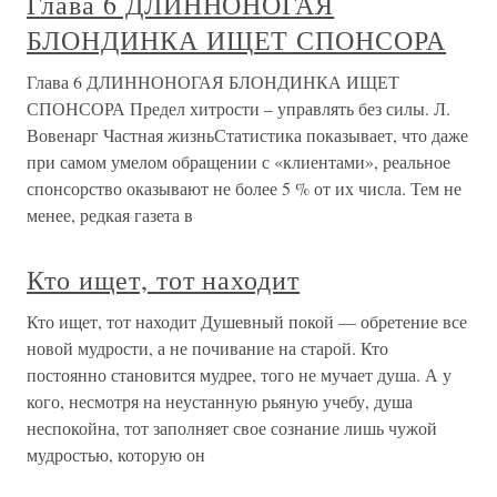
Глава 6 ДЛИННОНОГАЯ
БЛОНДИНКА ИЩЕТ СПОНСОРА
Глава 6 ДЛИННОНОГАЯ БЛОНДИНКА ИЩЕТ
СПОНСОРА Предел хитрости – управлять без силы. Л.
Вовенарг Частная жизньСтатистика показывает, что даже
при самом умелом обращении с «клиентами», реальное
спонсорство оказывают не более 5 % от их числа. Тем не
менее, редкая газета в
Кто ищет, тот находит
Кто ищет, тот находит Душевный покой — обретение все
новой мудрости, а не почивание на старой. Кто
постоянно становится мудрее, того не мучает душа. А у
кого, несмотря на неустанную рьяную учебу, душа
неспокойна, тот заполняет свое сознание лишь чужой
мудростью, которую он