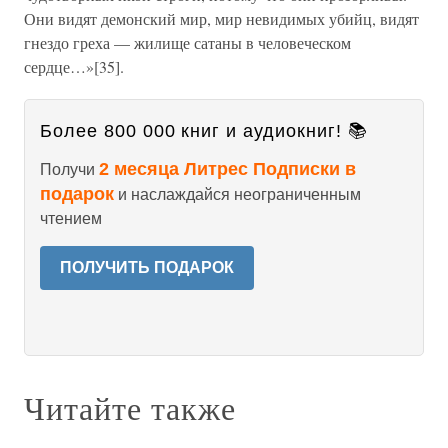
Они видят демонский мир, мир невидимых убийц, видят
гнездо греха — жилище сатаны в человеческом
сердце…»[35].
Более 800 000 книг и аудиокниг! 📚
2 месяца Литрес Подписки в
Получи
подарок
и наслаждайся неограниченным
чтением
ПОЛУЧИТЬ ПОДАРОК
Читайте также