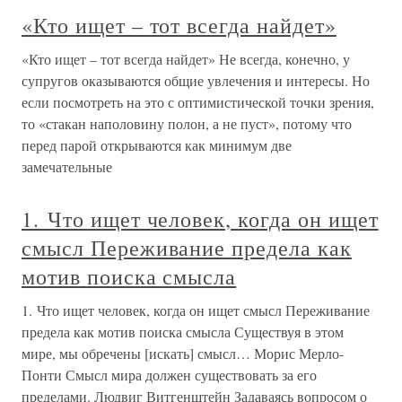
«Кто ищет – тот всегда найдет»
«Кто ищет – тот всегда найдет» Не всегда, конечно, у
супругов оказываются общие увлечения и интересы. Но
если посмотреть на это с оптимистической точки зрения,
то «стакан наполовину полон, а не пуст», потому что
перед парой открываются как минимум две
замечательные
1. Что ищет человек, когда он ищет
смысл Переживание предела как
мотив поиска смысла
1. Что ищет человек, когда он ищет смысл Переживание
предела как мотив поиска смысла Существуя в этом
мире, мы обречены [искать] смысл… Морис Мерло-
Понти Смысл мира должен существовать за его
пределами. Людвиг Витгенштейн Задаваясь вопросом о