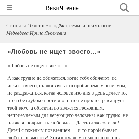
ВикиЧтение
Статьи за 10 лет о молодёжи, семье и психологии
Медведева Ирина Яковлевна
«Любовь не ищет своего…»
«Любовь не ищет своего…»
А как трудно не обижаться, когда тебя обижают, не
искать своего, сталкиваясь с непробиваемым эгоизмом,
не раздражаться, когда человек изо дня в день делает то,
что тебе глубоко противно и что не просто травмирует
твой вкус, а объективно является греховным,
неприемлемым для верующего человека! Как трудно, не
потакая, покрывать любовью… Да что алкоголиков!
Детей с тяжелым поведением — и то порой бывает
любить невмоготу! Хотя к «малым сим» отношение a